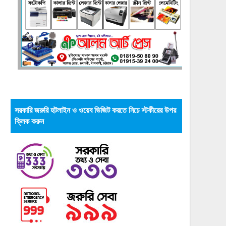
সরকারি জরুরি হটলাইন ও ওয়েব ভিজিট করতে নিচে স্টকীরের উপর
ক্লিক করুন