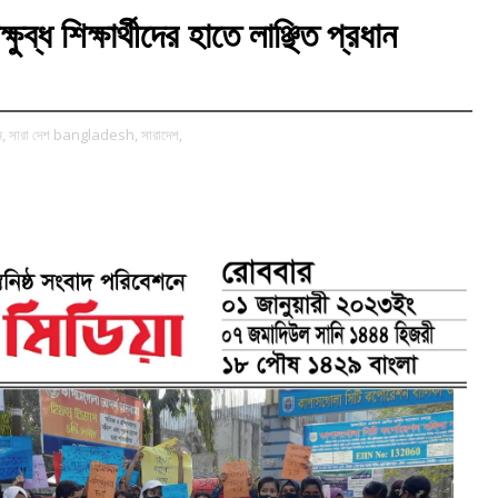
ষুব্ধ শিক্ষার্থীদের হাতে লাঞ্ছিত প্রধান
ম,
সারা দেশ bangladesh,
সারাদেশ,