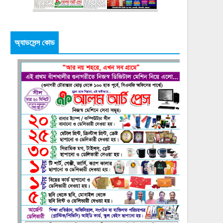
অ্যাডসেন্স কোড