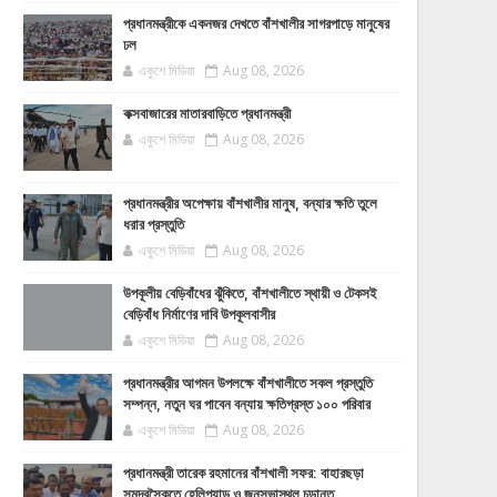
প্রধানমন্ত্রীকে একনজর দেখতে বাঁশখালীর সাগরপাড়ে মানুষের
ঢল
একুশে মিডিয়া
Aug 08, 2026
কক্সবাজারের মাতারবাড়িতে প্রধানমন্ত্রী
একুশে মিডিয়া
Aug 08, 2026
প্রধানমন্ত্রীর অপেক্ষায় বাঁশখালীর মানুষ, বন্যার ক্ষতি তুলে
ধরার প্রস্তুতি
একুশে মিডিয়া
Aug 08, 2026
উপকূলীয় বেড়িবাঁধের ঝুঁকিতে, বাঁশখালীতে স্থায়ী ও টেকসই
বেড়িবাঁধ নির্মাণের দাবি উপকূলবাসীর
একুশে মিডিয়া
Aug 08, 2026
প্রধানমন্ত্রীর আগমন উপলক্ষে বাঁশখালীতে সকল প্রস্তুতি
সম্পন্ন, নতুন ঘর পাবেন বন্যায় ক্ষতিগ্রস্ত ১০০ পরিবার
একুশে মিডিয়া
Aug 08, 2026
প্রধানমন্ত্রী তারেক রহমানের বাঁশখালী সফর: বাহারছড়া
সমুদ্রসৈকতে হেলিপ্যাড ও জনসভাস্থল চূড়ান্ত