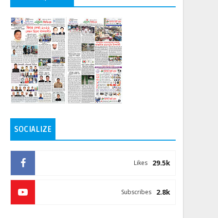
SOCIALIZE
29.5k
Likes
2.8k
Subscribes