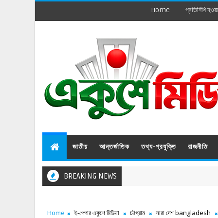
Home
প্রতিনিধি হওয়
জাতীয়
আন্তর্জাতিক
তথ্য-প্রযুক্তি
রাজনীতি
BREAKING NEWS
Home
ই-পেপার একুশে মিডিয়া
চট্টগ্রাম
সারা দেশ bangladesh