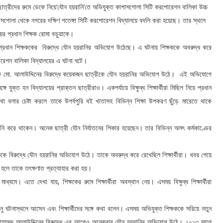
‘
’
ছাত্রীদের
রুমে
ডেকে
নিয়ে
যৌন
হয়রানি
তে
অভিযুক্ত
কাপাসগোলা
সিটি
করপোরেশন
বালিকা
উচ্চ
।
াসগোলা
থেকে
নগরের
দক্ষিণ
পতেঙ্গা
সিটি
করপোরেশন
বিদ্যালয়ে
বদলি
করা
হয়েছে
তার
স্থলে
।
য়ের
প্রধান
শিক্ষক
রোমা
বড়ুয়াকে
।
প্রধান
শিক্ষককের
বিরুদ্ধে
যৌন
হয়রানির
অভিযোগ
উঠেছে
এ
ঘটনায়
শিক্ষককে
অবরুদ্ধ
করে
।
রেশন
বালিকা
বিদ্যালয়ের
এ
ঘটনা
ঘটে
.
।
ক
মো
আলাউদ্দিনের
বিরুদ্ধে
কয়েকজন
ছাত্রীকে
যৌন
হয়রানির
অভিযোগ
উঠে
এই
অভিযোগে
।
ঙ্গে
যুক্ত
হন
বিদ্যালয়ের
প্রাক্তন
ছাত্রীরাও
একপর্যায়ে
বিক্ষুব্ধ
শিক্ষার্থীরা
মিছিল
নিয়ে
প্রধান
থা
বলার
চেষ্টা
করলে
তাকে
উপর্যপুরি
বই
খাতাসহ
বিভিন্ন
শিক্ষা
উপকরণ
ছুঁড়ে
মারেতে
থাকে
।
।
নি
করে
থাকেন
অনেক
ছাত্রী
যৌন
নির্যাতনের
শিকার
হয়েছেন
তার
বিভিন্ন
অসৎ
কর্মকাণ্ডের
।
।
ককে
বিরুদ্ধে
যৌন
হয়রানির
অভিযোগ
উঠে
তাকে
অবরুদ্ধ
করে
রেখেছিল
শিক্ষার্থীরা
খবর
পেয়ে
।
হলে
তাকে
তৎক্ষণাত
প্রত্যাহার
করা
হয়
।
,
।
মাধ্যমে
এতে
দেখা
যায়
শিক্ষকের
রুমে
শিক্ষার্থীরা
অবস্থান
নেয়
এসময়
বিক্ষুব্ধ
শিক্ষার্থীরা
।
নু
ঘটনাস্থলে
আসেন
এবং
শিক্ষার্থীদের
সঙ্গে
কথা
বলেন
এসময়
অভিযুক্ত
শিক্ষককে
সরিয়ে
নতুন
।
হাম্মদ
আলাউদ্দিনের
বিরুদ্ধে
এর
আগেও
অনেকবার
যৌন
হয়রানির
অভিযোগ
উঠে
২০১৩
সালে