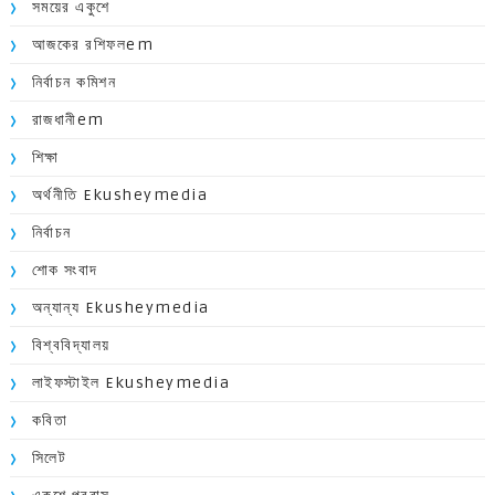
সময়ের একুশে
আজকের রশিফলem
নির্বাচন কমিশন
রাজধানীem
শিক্ষা
অর্থনীতি Ekusheymedia
নির্বাচন
শোক সংবাদ
অন্যান্য Ekusheymedia
বিশ্ববিদ্যালয়
লাইফস্টাইল Ekusheymedia
কবিতা
সিলেট