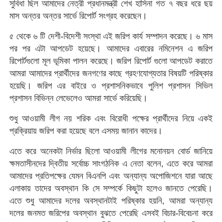
সুবিধা ছিল আমাদের নেত্রী প্রধানমন্ত্রী শেখ হাসিনা গত ৭ বছর ধরে ছয়
মাস অন্তর অন্তর সার্ভে রিপোর্ট সংগ্রহ করেছেন।
৫ থেকে ৬ টি দেশী-বিদেশী সংস্থা এই জরিপ কার্য সম্পাদন করেছে। ৬ মাস
পর পর এটা আপডেট হয়েছে। আমাদের এবারের নমিনেশন এ জরিপ
রিপোর্টগুলো মূল ভূমিকা পালন করেছে। জরিপ রিপোর্ট গুলো আপডেট করাতে
আমরা আমাদের প্রার্থীদের জনগণের কাছে গ্রহণযোগ্যতার বিষয়টি পরিষ্কার
হয়েছি। জরিপ এর বাইরে ও প্রশাসনিকভাবে পুলিশ প্রশাসন সিভিল
প্রশাসন বিভিন্ন লেভেলেও আমরা সার্ভে করিয়েছি।
শুধু আওয়ামী লীগ নয় শরিক এবং বিরোধী পক্ষের প্রার্থীদের নিয়ে একই
প্রক্রিয়ায় জরিপ করা হয়েছে বলে এসময় জানান কাদের।
এতে করে অনেকটা নির্ভার ছিলো আওয়ামী লীগের মনোনয়ন বোর্ড জানিয়ে
ক্ষমতাসীনদের দ্বিতীয় সর্বোচ্চ সাংগঠনিক এ নেতা বলেন, এতে করে আমরা
আমাদের প্রতিপক্ষের যেমন বিএনপি এবং অন্যান্য অপোজিশনে যারা আছে
এলাকায় তাদের অবস্থান কি সে সম্পর্কে কিছুটা হলেও জানতে পেরেছি।
এতে শুধু আমাদের দলের অবস্থানটাই পরিষ্কার হয়নি, আমরা অন্যান্য
দলের জনমত জরিপের অবস্থান বুঝতে পেরেছি এসবই বিচার-বিবেচনা করে