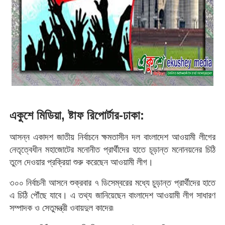
একুশে মিডিয়া, ষ্টাফ রিপোর্টার-ঢাকা:
আসন্ন একাদশ জাতীয় নির্বাচনে ক্ষমতাসীন দল বাংলাদেশ আওয়ামী লীগের
নেতৃত্বেধীন মহাজোটের মনোনীত প্রার্থীদের হাতে চূড়ান্ত মনোনয়নের চিঠি
তুলে দেওয়ার প্রক্রিয়া শুরু করেছেন আওয়ামী লীগ।
৩০০ নির্বাচনী আসনে
শুক্রবার ৭ ডিসেম্বরের মধ্যে চুড়ান্ত প্রার্থীদের হাতে
এ চিঠি পৌঁছে যাবে। এ তথ্য জানিয়েছেন বাংলাদেশ আওয়ামী লীগ সাধারণ
সম্পাদক ও সেতুমন্ত্রী ওবায়দুল কাদের৷