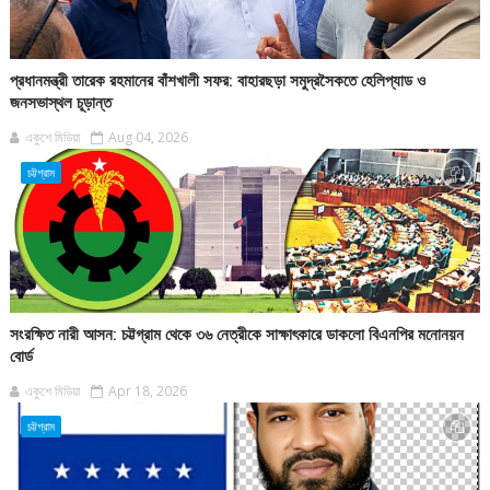
প্রধানমন্ত্রী তারেক রহমানের বাঁশখালী সফর: বাহারছড়া সমুদ্রসৈকতে হেলিপ্যাড ও
জনসভাস্থল চূড়ান্ত
একুশে মিডিয়া
Aug 04, 2026
চট্টগ্রাম
সংরক্ষিত নারী আসন: চট্টগ্রাম থেকে ৩৬ নেত্রীকে সাক্ষাৎকারে ডাকলো বিএনপির মনোনয়ন
বোর্ড
একুশে মিডিয়া
Apr 18, 2026
চট্টগ্রাম