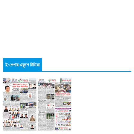
ই-পেপার একুশে মিডিয়া