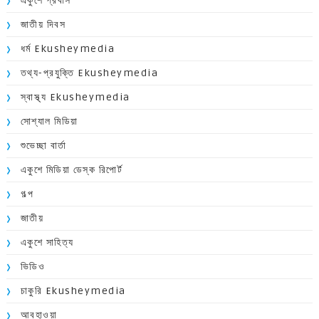
একুশে প্রবাস
জাতীয় দিবস
ধর্ম Ekusheymedia
তথ্য-প্রযুক্তি Ekusheymedia
স্বাস্থ্য Ekusheymedia
সোশ্যাল মিডিয়া
শুভেচ্ছা বার্তা
একুশে মিডিয়া ডেস্ক রিপোর্ট
গল্প
জাতীয়
একুশে সাহিত্য
ভিডিও
চাকুরি Ekusheymedia
আবহাওয়া