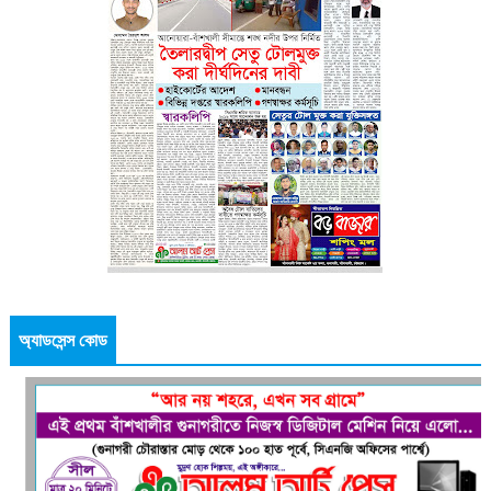
অ্যাডসেন্স কোড