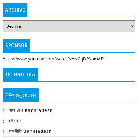
ARCHIVE
SPONSOR
https://www.youtube.com/watch?v=wCqDPYamARU
TECHNOLOGY
নিউজ মেনু বেচে নিন
সারা দেশ Bangladesh
চট্টগ্রাম
রাজনীতি Bangladesh