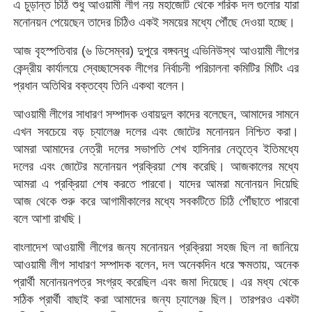
এ চুড়ান্ত চিঠি শুধু আওয়ামী লীগ নয় মহাজোট থেকে শরিক দল গুলোর যারা
মনোনয়ন পেয়েছেন তাদের চিঠিও একই সময়ের মধ্যে পৌঁছে দেওয়া হচ্ছে।
আজ বৃহস্পতিবার (৬ ডিসেম্বর) দুপুরে বঙ্গবন্ধু এভিনিউস্থ আওয়ামী লীগের
কেন্দ্রীয় কার্যালয়ে স্বেচ্ছাসেবক লীগের নির্বাচনী পরিচালনা কমিটির মিটিং এর
প্রধান অতিথির বক্তব্যে তিনি একথা বলেন।
আওয়ামী লীগের সাধারণ সম্পাদক ওবায়দুল কাদের বলেছেন, আমাদের সামনে
এখন সবচেয়ে বড় চ্যালেঞ্জ দলের এবং জোটের মনোনয়ন নিশ্চিত করা।
আমরা আমাদের নেত্রী দলের সভাপতি শেখ হাসিনার নেতৃত্বে ইতিমধ্যে
দলের এবং জোটের মনোনয়ন প্রক্রিয়া শেষ করেছি। আজকালের মধ্যে
আমরা এ প্রক্রিয়া শেষ করতে পারবো। যাদের আমরা মনোনয়ন দিয়েছি
আজ থেকে শুরু করে আগামীকালের মধ্যে সবকটিতে চিঠি পৌঁছাতে পারবো
বলে আশা রাখছি।
বাংলাদেশ আওয়ামী লীগের জন্য মনোনয়ন প্রক্রিয়া সহজ ছিল না জানিয়ে
আওয়ামী লীগ সাধারণ সম্পাদক বলেন, দল অনেকদিন ধরে ক্ষমতায়, অনেক
প্রার্থী মনোনয়নপত্র সংগ্রহ করেছিল এবং জমা দিয়েছে। এর মধ্য থেকে
সঠিক প্রার্থী বাছাই করা আমাদের জন্য চ্যালেঞ্জ ছিল। তারপরও একটা