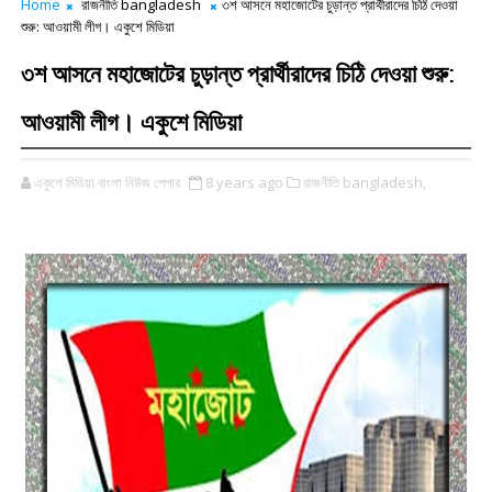
Home
রাজনীতি bangladesh
৩শ আসনে মহাজোটের চুড়ান্ত প্রার্থীরাদের চিঠি দেওয়া
শুরু: আওয়ামী লীগ। একুশে মিডিয়া
৩শ আসনে মহাজোটের চুড়ান্ত প্রার্থীরাদের চিঠি দেওয়া শুরু:
আওয়ামী লীগ। একুশে মিডিয়া
একুশে মিডিয়া বাংলা নিউজ পেপার
8 years ago
রাজনীতি bangladesh,