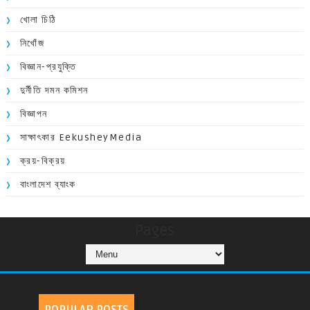
খোলা চিঠি
নিখোঁজ
বিজ্ঞান-প্রযুক্তি
দুর্নীতি দমন কমিশন
বিজ্ঞাপন
সাক্ষাৎকার EekusheyMedia
ক্রয়-বিক্রয়
বাংলাদেশ ব্যাংক
Pages
POPULAR POSTS