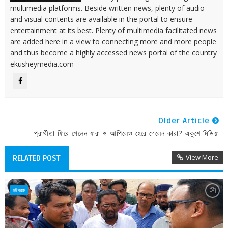
multimedia platforms. Beside written news, plenty of audio
and visual contents are available in the portal to ensure
entertainment at its best. Plenty of multimedia facilitated news
are added here in a view to connecting more and more people
and thus become a highly accessed news portal of the country
ekusheymedia.com
Older Article
প্রার্থীতা ফিরে পেলেন যারা ও আপিলেও হেরে গেলেন কারা?-একুশে মিডিয়া
View More
RELATED POST
চট্টগ্রাম