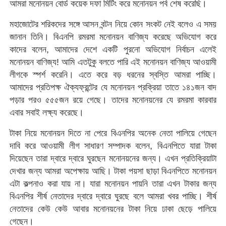
আমরা মনোনয়ন বোর্ড কয়েক দফা মিটিং করে মনোনয়ন পর্ব শেষ করেছি।
মহাজোটের শরিকদের সঙ্গে আসন বন্টন নিয়ে কোন সংকট নেই বলেও এ সময়
জানান তিনি। বিএনপি রমরমা মনোনয়ন বাণিজ্য করেছে অভিযোগ করে
কাদের বলেন, আমাদের দেশে একটি পুরনো অভিযোগ নির্বাচন এলেই
মনোনয়ন বাণিজ্য! আমি এতটুকু বলতে পারি এই মনোনয়ন বাণিজ্য আওয়ামী
লীগকে স্পর্শ করেনি। এতে করে বড় ধরনের স্বস্তি আমরা পাচ্ছি।
আমাদের প্রতিপক্ষ ঐক্যফ্রন্টের যে মনোনয়ন প্রক্রিয়া তাতে ১৪১জন বাদ
পড়ার পরও ৫৫৫জন রয়ে গেছে। তাদের মনোনয়নের যে রমরমা কারবার
এবার সবাই লক্ষ্য করেছে।
টাকা নিয়ে মনোনয়ন দিতে না পেরে বিএনপির অনেক নেতা পালিয়ে গেছেন
দাবি করে আওয়ামী লীগ সাধারণ সম্পাদক বলেন, বিএনপিতে যারা টাকা
দিয়েছেন তারা দ্বারে দ্বারে ঘুরছেন মনোনয়নের জন্য। এখন প্রতিক্রিয়াটা
দেখার জন্য আমরা অপেক্ষায় আছি। টাকা পয়সা ছাড়া বিএনপিতে মনোনয়ন
এটা কল্পনাও করা যায় না। যারা মনোনয়ন পায়নি তারা এখন টাকার জন্য
বিএনপির শীর্ষ নেতাদের দ্বারে দ্বারে ঘুরছে বলে আমরা খবর পাচ্ছি। শীর্ষ
নেতাদের কেউ কেউ আবার মনোনয়নের টাকা নিয়ে ঢাকা ছেড়ে পালিয়ে
গেছেন।