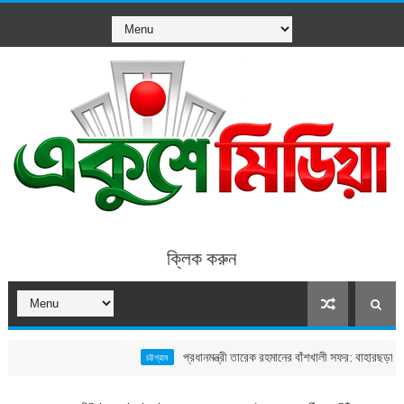
ক্লিক করুন
প্রধানমন্ত্রী তারেক রহমানের বাঁশখালী সফর: বাহারছড়া সমুদ্রসৈকতে
চট্টগ্রাম