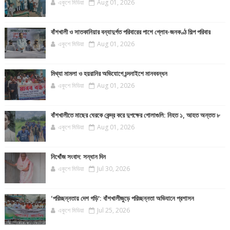
একুশে মিডিয়া
Aug 01, 2026
বাঁশখালী ও সাতকানিয়ার বন্যাদুর্গত পরিবারের পাশে গ্লোব-জনকণ্ঠ শিল্প পরিবার
একুশে মিডিয়া
Aug 01, 2026
মিথ্যা মামলা ও হয়রানির অভিযোগে চন্দনাইশে মানববন্ধন
একুশে মিডিয়া
Aug 01, 2026
বাঁশখালীতে মাছের ঘেরকে কেন্দ্র করে দুপক্ষের গোলাগুলি: নিহত ১, আহত অন্তত ৮
একুশে মিডিয়া
Aug 01, 2026
নিখোঁজ সংবাদ: সন্ধান দিন
একুশে মিডিয়া
Jul 30, 2026
‘পরিচ্ছন্নতায় দেশ গড়ি’: বাঁশখালীজুড়ে পরিচ্ছন্নতা অভিযানে প্রশাসন
একুশে মিডিয়া
Jul 25, 2026