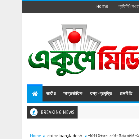
Home
প্রতিনিধি হওয়
জাতীয়
আন্তর্জাতিক
তথ্য-প্রযুক্তি
রাজনীতি
BREAKING NEWS
Home
সারা দেশ bangladesh
পাঁচবিবি উপজেলা মসজিদ ইমাম সমিতি গ