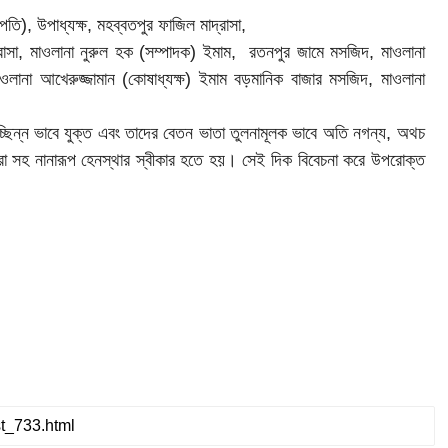
াপতি), উপাধ্যক্ষ, মহব্বতপুর ফাজিল মাদ্রাসা,
রাসা,
মাওলানা নুরুল হক (সম্পাদক) ইমাম, রতনপুর জামে মসজিদ, মাওলানা
ওলানা আখেরুজ্জামান (কোষাধ্যক্ষ) ইমাম বড়মানিক বাজার মসজিদ, মাওলানা
চ্ছিন্ন ভাবে যুক্ত এবং তাদের বেতন ভাতা তুলনামূলক ভাবে অতি নগন্য, অথচ
করা সহ নানারূপ হেনস্থার স্বীকার হতে হয়।
সেই দিক বিবেচনা করে উপরোক্ত