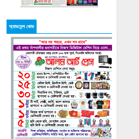
অ্যাডসেন্স কোড