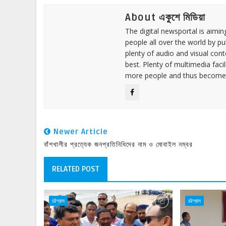
About একুশে মিডিয়া
The digital newsportal is aimi
people all over the world by p
plenty of audio and visual cont
best. Plenty of multimedia fac
more people and thus become 
Newer Article
বাঁশখালীর প্রত্যেক জনপ্রতিনিধিদের নাম ও মোবাইল নম্বর
RELATED POST
চট্টগ্রাম
চট্টগ্রাম