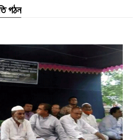
তি গঠন