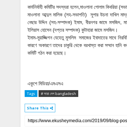
কার্যনির্বাহী কমিটির সদস্যরা হলেন,মাওলানা গোলাম কিবরিয়া (সভ
মাওলানা আব্দুল মালিক (সহ-সভাপতি) সুপার উচনা দাখিল মাদ্
নেছার উদ্দিন (সহ-সম্পাদক) ইমাম, বীরনগর জামে মসজিদ, মা
ইলিয়াস হোসেন (দপ্তর সম্পাদক) কুটাহারা জামে মসজিদ।
ইমাম-মুয়াজ্জিগন যেহেতু মুসলিম সমাজের ইবাদাতের সাথে নিরবি
কারণে অকারণে তাদের চাকুরি থেকে বরখাস্ত করা সম্মান হানি 
কমিটি গঠন করা হয়েছে।
একুশে মিডিয়া/এমএসএ
Tags
# সারা দেশ bangladesh
Share This