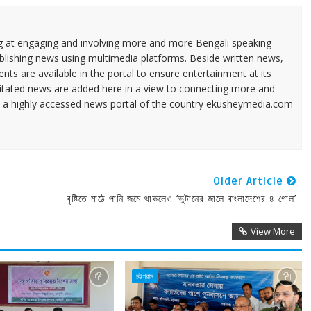
ng at engaging and involving more and more Bengali speaking
ublishing news using multimedia platforms. Beside written news,
ents are available in the portal to ensure entertainment at its
ilitated news are added here in a view to connecting more and
a highly accessed news portal of the country ekusheymedia.com
Older Article
বৃষ্টিতে মাঠে পানি জমে থাকলেও ‘ভুটানের জালে বাংলাদেশের ৪ গোল’
View More
চট্টগ্রাম