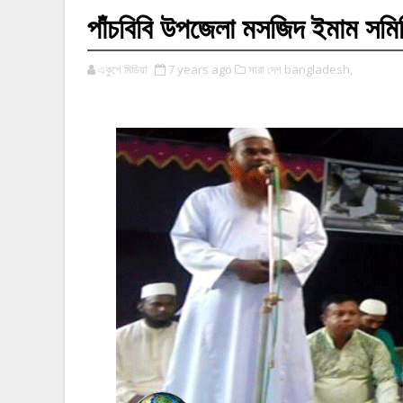
পাঁচবিবি উপজেলা মসজিদ ইমাম সমি
একুশে মিডিয়া
7 years ago
সারা দেশ bangladesh,