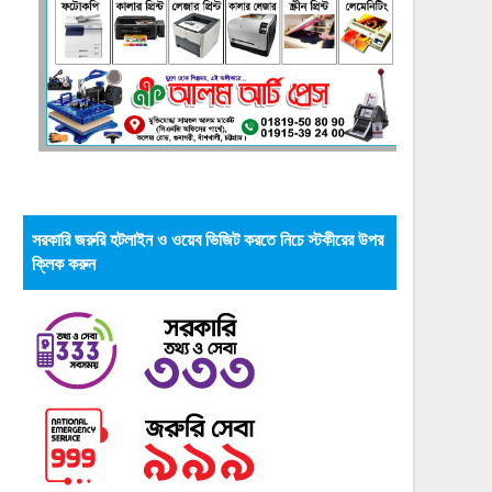
সরকারি জরুরি হটলাইন ও ওয়েব ভিজিট করতে নিচে স্টকীরের উপর
ক্লিক করুন