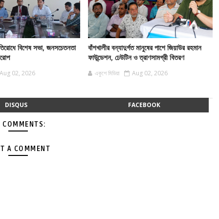
 প্রতিরোধে বিশেষ সভা, জনসচেতনতা
বাঁশখালীর বন্যাদুর্গত মানুষের পাশে জিয়াউর রহমান
বারোপ
ফাউন্ডেশন, ঢেউটিন ও ত্রাণসামগ্রী বিতরণ
Aug 02, 2026
একুশে মিডিয়া
Aug 02, 2026
DISQUS
FACEBOOK
 COMMENTS:
T A COMMENT