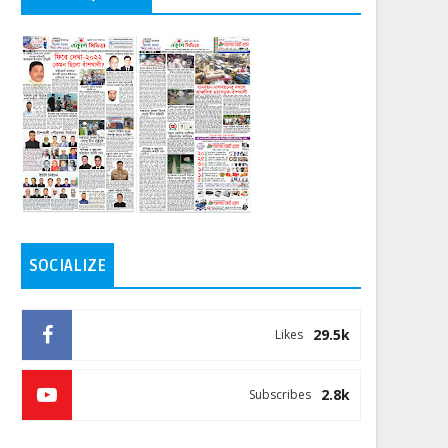
SOCIALIZE
29.5k
Likes
2.8k
Subscribes