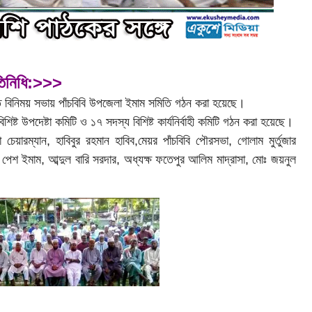
রতিনিধি:>>>
ক মত বিনিময় সভায় পাঁচবিবি উপজেলা ইমাম সমিতি গঠন করা হয়েছে।
িষ্ট উপদেষ্টা কমিটি ও ১৭ সদস্য বিশিষ্ট কার্যনির্বাহী কমিটি গঠন করা হয়েছে।
 চেয়ারম্যান, হাবিবুর রহমান হাবিব,মেয়র পাঁচবিবি পৌরসভা, গোলাম মুর্তুজার
েশ ইমাম, আব্দুল বারি সরদার, অধ্যক্ষ ফতেপুর আলিম মাদ্রাসা, মোঃ জয়নুল