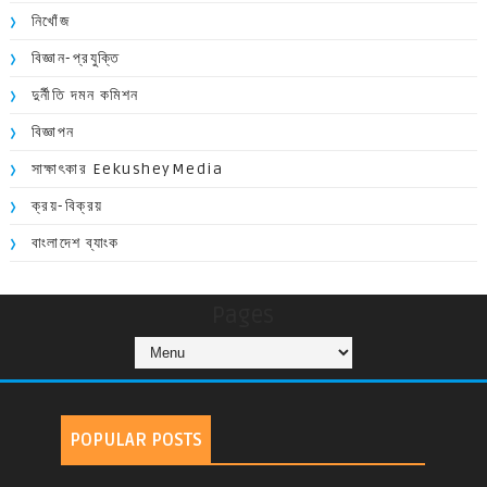
নিখোঁজ
বিজ্ঞান-প্রযুক্তি
দুর্নীতি দমন কমিশন
বিজ্ঞাপন
সাক্ষাৎকার EekusheyMedia
ক্রয়-বিক্রয়
বাংলাদেশ ব্যাংক
Pages
POPULAR POSTS