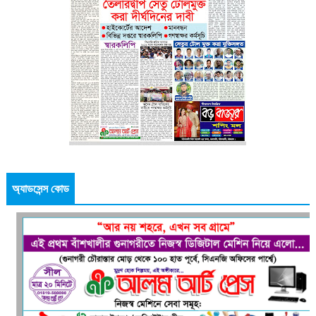
অ্যাডসেন্স কোড