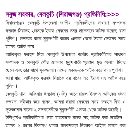
সবুজ সরকার, বেলকুচি (সিরাজগঞ্জ) প্রতি
নিধি:>>>
সিরাজগঞ্জের বেলকুচি উপজেলা জাতীয় শ্রমিকলীগের সাধারণ সম্পাদক
ফরহাদ মিয়াসহ ২জনকে ইয়াবা সেবনের সময় হাতেনাতে আটক করেছে থানা
পুলিশ। মঙ্গলবার রাতে মুকুন্দগাঁতী বাজার এলাকা থেকে ইয়াবা সেবনের সময়
তাদের আটক করে।
আটককৃত ফরহাদ মিয়া বেলকুচি উপজেলা জাতীয় শ্রমিকলীগের সাধারণ
সম্পাদক ও বেলকুচি পৌর এলাকার মুকুন্দগাতী গ্রামের মৃত হেলাল মিয়ার
ছেলে এবং তার সাথে সুরুজ্জামান নামের একজনকে আটক করে থানা পুলিশ।
জানা যায়, আটককৃত ফরহাদ মিয়াকে ২য় বারের মত ইয়াবা সহ আটক করে
পুলিশ।
বেলকুচি থানা অফিসার ইনচার্জ (ওসি) আনোয়ারুল ইসলাম আটকের ঘটনা
সত্যতা স্বীকার করে বলেন, আমরা ইয়াবা সেবনের সময় ফরহাদ মিয়া ও
সুরুজ্জামান নামের ২ মাদকসেবীকে মুকুন্দগাঁতী এলাকা থেকে আটক করেছি।
ইতিপূর্বেও শ্রমিকলীগের নেতা ফরহাদকে মাদক সহ আটক করা হয়েছিল।
তাদের ২ জনের বিরুদ্ধে থানায় মাদকদ্রব্য নিয়ন্ত্রণ আইনে মামলা করা