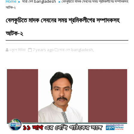
Home
সারা দেশ bangladesh
বেলকুচিতে মাদক সেবনের সময় শ্রমিকলীগের সম্পাদকসহ
আটক-২
বেলকুচিতে মাদক সেবনের সময় শ্রমিকলীগের সম্পাদকসহ
আটক-২
একুশে মিডিয়া
7 years ago
সারা দেশ bangladesh,