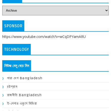
SPONSOR
https://www.youtube.com/watch?v=wCqDPYamARU
TECHNOLOGY
নিউজ মেনু বেচে নিন
সারা দেশ Bangladesh
চট্টগ্রাম
রাজনীতি Bangladesh
ই-পেপার একুশে মিডিয়া