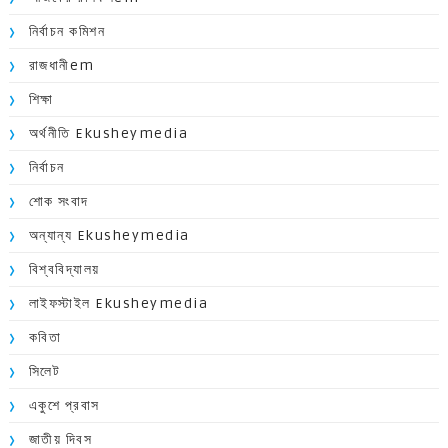
নির্বাচন কমিশন
রাজধানীem
শিক্ষা
অর্থনীতি Ekusheymedia
নির্বাচন
শোক সংবাদ
অন্যান্য Ekusheymedia
বিশ্ববিদ্যালয়
লাইফস্টাইল Ekusheymedia
কবিতা
সিলেট
একুশে প্রবাস
জাতীয় দিবস