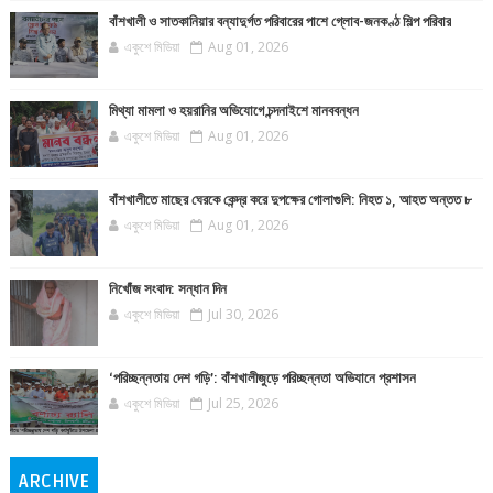
বাঁশখালী ও সাতকানিয়ার বন্যাদুর্গত পরিবারের পাশে গ্লোব-জনকণ্ঠ শিল্প পরিবার
একুশে মিডিয়া
Aug 01, 2026
মিথ্যা মামলা ও হয়রানির অভিযোগে চন্দনাইশে মানববন্ধন
একুশে মিডিয়া
Aug 01, 2026
বাঁশখালীতে মাছের ঘেরকে কেন্দ্র করে দুপক্ষের গোলাগুলি: নিহত ১, আহত অন্তত ৮
একুশে মিডিয়া
Aug 01, 2026
নিখোঁজ সংবাদ: সন্ধান দিন
একুশে মিডিয়া
Jul 30, 2026
‘পরিচ্ছন্নতায় দেশ গড়ি’: বাঁশখালীজুড়ে পরিচ্ছন্নতা অভিযানে প্রশাসন
একুশে মিডিয়া
Jul 25, 2026
ARCHIVE