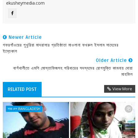
ekusheymedia.com
Newer Article
গফরগাঁওয়ের পুখুরিয়া মাদরাসার প্রতিষ্ঠাতা মাওলানা ফখরুল ইসলাম সাহেবের
ইন্তেকাল
Older Article
বাশঁখালীতে এমপি মোস্তাফিজসহ পরিবারের সদস্যদের রোগমুক্তি কামনায় দোয়া
মাহফিল
View More
RELATED POST
সারা দেশ BANGLADESH