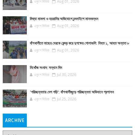
একুশে মিডিয়া
Aug 01, 2026
মিথ্যা মামলা ও হয়রানির অভিযোগে চন্দনাইশে মানববন্ধন
একুশে মিডিয়া
Aug 01, 2026
বাঁশখালীতে মাছের ঘেরকে কেন্দ্র করে দুপক্ষের গোলাগুলি: নিহত ১, আহত অন্তত ৮
একুশে মিডিয়া
Aug 01, 2026
নিখোঁজ সংবাদ: সন্ধান দিন
একুশে মিডিয়া
Jul 30, 2026
‘পরিচ্ছন্নতায় দেশ গড়ি’: বাঁশখালীজুড়ে পরিচ্ছন্নতা অভিযানে প্রশাসন
একুশে মিডিয়া
Jul 25, 2026
ARCHIVE