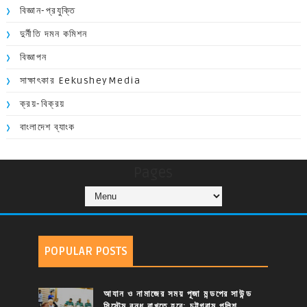
বিজ্ঞান-প্রযুক্তি
দুর্নীতি দমন কমিশন
বিজ্ঞাপন
সাক্ষাৎকার EekusheyMedia
ক্রয়-বিক্রয়
বাংলাদেশ ব্যাংক
Pages
POPULAR POSTS
আযান ও নামাজের সময় পূজা মন্ডপের সাউন্ড
সিস্টেম বন্ধ রাখতে হবে: চট্টগ্রাম পুলিশ