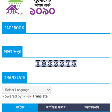
FACEBOOK
ভিজিট সংখ্যা
TRANSLATE
Powered by
Translate
সর্বশেষ
জনপ্রিয় সংবাদ
মন্তব্যগুলি