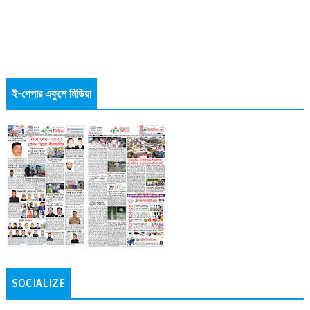
ই-পেপার একুশে মিডিয়া
SOCIALIZE