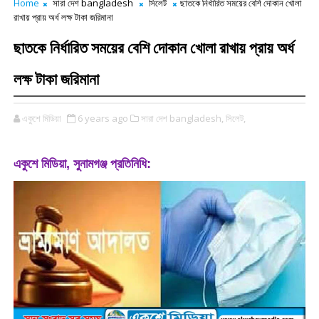
Home
সারা দেশ bangladesh
সিলেট
ছাতকে নির্ধারিত সময়ের বেশি দোকান খোলা
রাখায় প্রায় অর্ধ লক্ষ টাকা জরিমানা
ছাতকে নির্ধারিত সময়ের বেশি দোকান খোলা রাখায় প্রায় অর্ধ
লক্ষ টাকা জরিমানা
একুশে মিডিয়া
6 years ago
সারা দেশ bangladesh,
সিলেট,
একুশে মিডিয়া, সুনামগঞ্জ প্রতিনিধি: