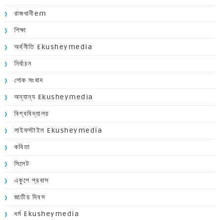
রাজধানীem
শিক্ষা
অর্থনীতি Ekusheymedia
নির্বাচন
শোক সংবাদ
অন্যান্য Ekusheymedia
বিশ্ববিদ্যালয়
লাইফস্টাইল Ekusheymedia
কবিতা
সিলেট
একুশে প্রবাস
জাতীয় দিবস
ধর্ম Ekusheymedia