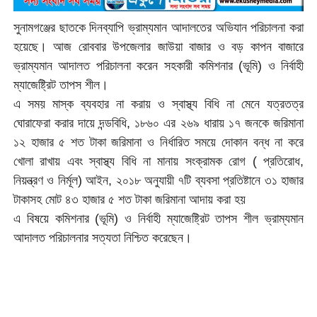
সুনামগঞ্জের ছাতকে দিনব্যাপি ভ্রাম্যমান আদালতের অভিযান পরিচালনা করা
হয়েছে। আজ রোববার উপজেলার জাউয়া বাজার ও বড় কাপন বাজারে
ভ্রাম্যমান আদালত পরিচালনা করেন সহকারী কমিশনার (ভূমি) ও নির্বাহী
ম্যাজেষ্ট্রিট তাপস শীল।
এ সময় মাস্ক ব্যবহার না করায় ও স্বাস্থ্য বিধি না মেনে যত্রতত্র
ঘোরাফেরা করার দায়ে দন্ডবিধি, ১৮৬০ এর ২৬৯ ধারায় ১৭ জনকে জরিমানা
১২ হাজার ৫ শত টাকা জরিমানা ও নির্ধারিত সময়ে দোকান বন্ধ না করে
খোলা রাখায় এবং স্বাস্থ্য বিধি না মানায় সংক্রামক রোগ ( প্রতিরোধ,
নিয়ন্ত্রণ ও নির্মূল) আইন, ২০১৮ অনুযায়ী ৭টি ব্যবসা প্রতিষ্টানে ৩১ হাজার
টাকাসহ মোট ৪৩ হাজার ৫ শত টাকা জরিমানা আদায় করা হয়
এ বিষয়ে কমিশনার (ভূমি) ও নির্বাহী ম্যাজেষ্ট্রিট তাপস শীল ভ্রাম্যমান
আদালত পরিচালনার সত্যতা নিশ্চিত করেছেন।