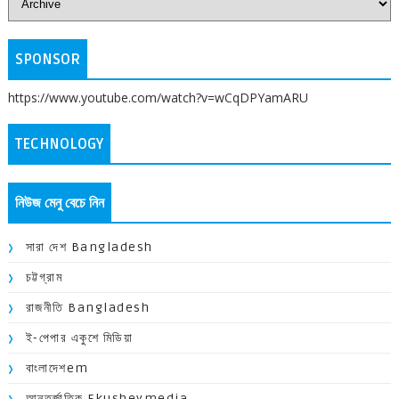
SPONSOR
https://www.youtube.com/watch?v=wCqDPYamARU
TECHNOLOGY
নিউজ মেনু বেচে নিন
সারা দেশ Bangladesh
চট্টগ্রাম
রাজনীতি Bangladesh
ই-পেপার একুশে মিডিয়া
বাংলাদেশem
আন্তর্জাতিক Ekusheymedia