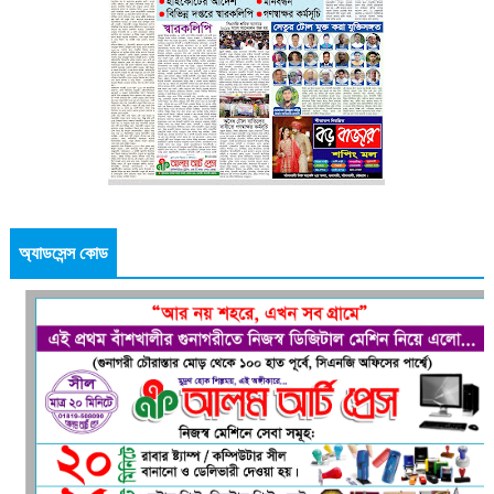
অ্যাডসেন্স কোড