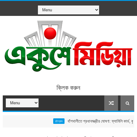
ক্লিক করুন
বাঁশখালীতে প্রধানমন্ত্রীর ঘোষণা: ফ্যামিলি কার্ড, কৃষক কার্ড ও উ
চট্টগ্রাম