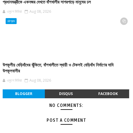
প্রধানমন্ত্রীকে একনজর দেখতে বাঁশখালীর সাগরপাড়ে মানুষের ঢল
একুশে মিডিয়া
Aug 08, 2026
চট্টগ্রাম
উপকূলীয় বেড়িবাঁধের ঝুঁকিতে, বাঁশখালীতে স্থায়ী ও টেকসই বেড়িবাঁধ নির্মাণের দাবি
উপকূলবাসীর
একুশে মিডিয়া
Aug 08, 2026
BLOGGER
DISQUS
FACEBOOK
NO COMMENTS:
POST A COMMENT