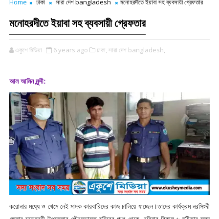
Home
ঢাকা
সারা দেশ bangladesh
মনোহরদীতে ইয়াবা সহ ব্যবসায়ী গ্রেফতার
মনোহরদীতে ইয়াবা সহ ব্যবসায়ী গ্রেফতার
একুশে মিডিয়া
6 years ago
ঢাকা,
সারা দেশ bangladesh,
আল আমিন মুন্সী:
করোনার মধ্যে ও থেমে নেই মাদক কারবারিদের কাজ চালিয়ে যাচ্ছেন।তাদের কার্যক্রম নরসিংদী