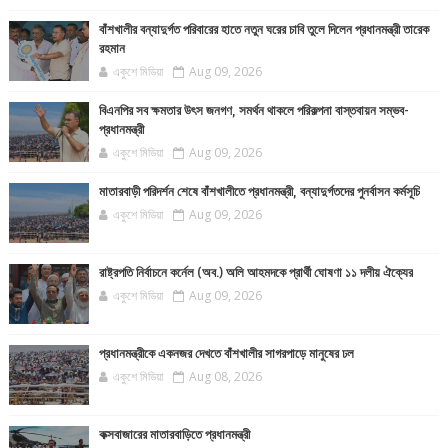
বাঁশখালীর বন্যাদুর্গত পরিবারের হাতে নতুন ঘরের চাবি তুলে দিলেন প্রধানমন্ত্রী তারেক
রহমান
একুশে মিডিয়া
Aug 09, 2026
বিএনপির সব ক্ষমতার উৎস জনগণ, সমর্থন থাকলে পরিকল্পনা বাস্তবায়ন সম্ভব-
প্রধানমন্ত্রী
একুশে মিডিয়া
Aug 09, 2026
মাতারবাড়ী পরিদর্শন শেষে বাঁশখালীতে প্রধানমন্ত্রী, বন্যাদুর্গতদের পুনর্বাসন কর্মসূচি
একুশে মিডিয়া
Aug 09, 2026
রাষ্ট্রপতি নির্বাচনে কর্নেল (অব.) অলি আহমদকে প্রার্থী ঘোষণা ১১ দলীয় ঐক্যের
একুশে মিডিয়া
Aug 09, 2026
প্রধানমন্ত্রীকে একনজর দেখতে বাঁশখালীর সাগরপাড়ে মানুষের ঢল
একুশে মিডিয়া
Aug 08, 2026
কক্সবাজারের মাতারবাড়িতে প্রধানমন্ত্রী