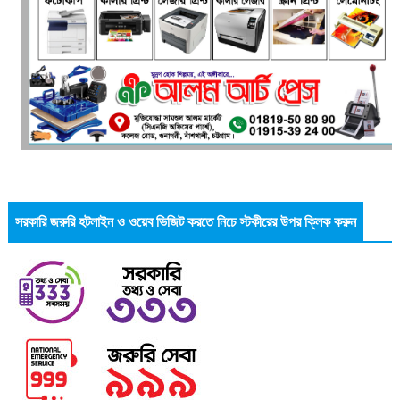
সরকারি জরুরি হটলাইন ও ওয়েব ভিজিট করতে নিচে স্টকীরের উপর ক্লিক করুন