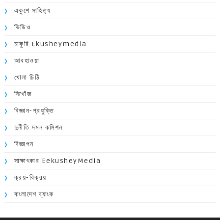
একুশে সাহিত্য
ভিডিও
চাকুরি Ekusheymedia
আবহাওয়া
খোলা চিঠি
নিখোঁজ
বিজ্ঞান-প্রযুক্তি
দুর্নীতি দমন কমিশন
বিজ্ঞাপন
সাক্ষাৎকার EekusheyMedia
ক্রয়-বিক্রয়
বাংলাদেশ ব্যাংক