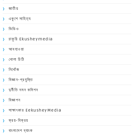
জাতীয়
একুশে সাহিত্য
ভিডিও
চাকুরি Ekusheymedia
আবহাওয়া
খোলা চিঠি
নিখোঁজ
বিজ্ঞান-প্রযুক্তি
দুর্নীতি দমন কমিশন
বিজ্ঞাপন
সাক্ষাৎকার EekusheyMedia
ক্রয়-বিক্রয়
বাংলাদেশ ব্যাংক