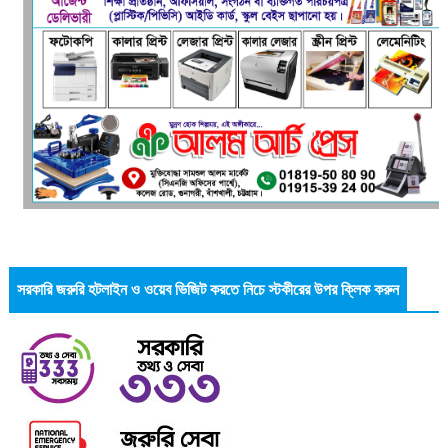
সরকারি জরুরি হটলাইন ও ওয়েব ভিজিট করতে নিচে স্টকীরের উপর ক্লিক করুন