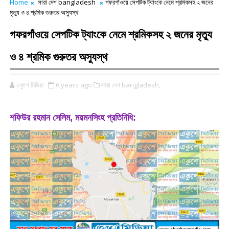
Home
সারা দেশ bangladesh
গফরগাঁওয়ে সেপটিক ট্যাংকে নেমে শ্রমিকসহ ২ জনের
মৃত্যু ও ৪ শ্রমিক গুরুতর অস্যুস্থ
গফরগাঁওয়ে সেপটিক ট্যাংকে নেমে শ্রমিকসহ ২ জনের মৃত্যু
ও ৪ শ্রমিক গুরুতর অস্যুস্থ
একুশে মিডিয়া
6 years ago
সারা দেশ bangladesh,
শফিউর রহমান সেলিম, ময়মনসিংহ প্রতিনিধি: