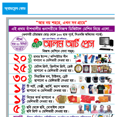
অ্যাডসেন্স কোড