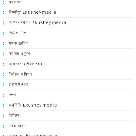
মুক্তমত
বিজ্ঞপ্তি Ekusheymedia
আইন-অপরাধ Ekusheymedia
মিডিয়া EM
সড়ক দুর্ঘটনা
সময়ের একুশে
আজকের রশিফলem
নির্বাচন কমিশন
রাজধানীem
শিক্ষা
অর্থনীতি Ekusheymedia
নির্বাচন
শোক সংবাদ