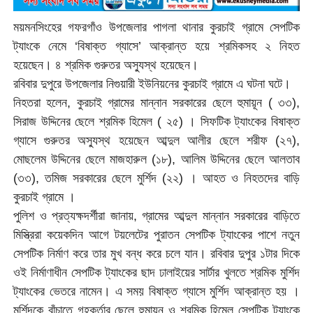
ময়মনসিংহের গফরগাঁও উপজেলার পাগলা থানার কুরচাই গ্রামে সেপটিক
ট্যাংকে নেমে ‘বিষাক্ত গ্যাসে’ আক্রান্ত হয়ে শ্রমিকসহ ২ নিহত
হয়েছেন। ৪ শ্রমিক গুরুতর অস্যুস্থ হয়েছেন।
রবিবার দুপুরে উপজেলার নিগুয়ারী ইউনিয়নের কুরচাই গ্রামে এ ঘটনা ঘটে।
নিহতরা হলেন, কুরচাই গ্রামের মান্নান সরকারের ছেলে হুমায়ূন ( ৩৩),
সিরাজ উদ্দিনের ছেলে শ্রমিক হিমেল ( ২৫) । সিফটিক ট্যাংকের বিষাক্ত
গ্যাসে গুরুতর অস্যুস্থ হয়েছেন আব্দুল আলীর ছেলে শরীফ (২৭),
মোছলেম উদ্দিনের ছেলে মাজহারুল (১৮), আলিম উদ্দিনের ছেলে আলতাব
(৩৩), তমিজ সরকারের ছেলে মুর্শিদ (২২) । আহত ও নিহতদের বাড়ি
কুরচাই গ্রামে ।
পুলিশ ও প্রত্যক্ষদর্শীরা জানায়, গ্রামের আব্দুল মান্নান সরকারের বাড়িতে
মিস্ত্রিরা কয়েকদিন আগে টয়লেটের পুরাতন সেপটিক ট্যাংকের পাশে নতুন
সেপটিক নির্মাণ করে তার মুখ বন্ধ করে চলে যান। রবিবার দুপুর ১টার দিকে
ওই নির্মাণাধীন সেপটিক ট্যাংকের ছাদ ঢালাইয়ের সার্টার খুলতে শ্রমিক মুর্শিদ
ট্যাংকের ভেতরে নামেন। এ সময় বিষাক্ত গ্যাসে মুর্শিদ আক্রান্ত হয় ।
মুর্শিদকে বাঁচাতে গৃহকর্তার ছেলে হুমায়ূন ও শ্রমিক হিমেল সেপটিক ট্যাংকে