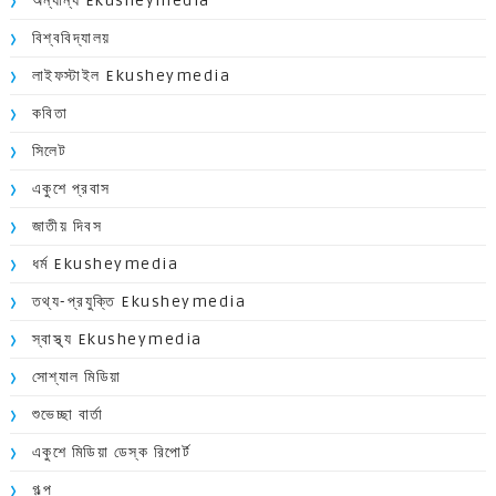
অন্যান্য Ekusheymedia
বিশ্ববিদ্যালয়
লাইফস্টাইল Ekusheymedia
কবিতা
সিলেট
একুশে প্রবাস
জাতীয় দিবস
ধর্ম Ekusheymedia
তথ্য-প্রযুক্তি Ekusheymedia
স্বাস্থ্য Ekusheymedia
সোশ্যাল মিডিয়া
শুভেচ্ছা বার্তা
একুশে মিডিয়া ডেস্ক রিপোর্ট
গল্প