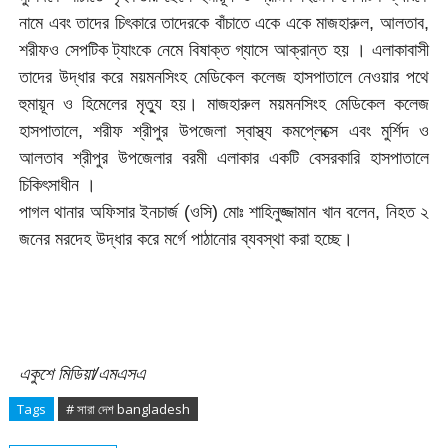
নামে এবং তাদের চিৎকারে তাদেরকে বাঁচাতে একে একে মাজহারুল, আলতাব,
শরীফও সেপটিক ট্যাংকে নেমে বিষাক্ত গ্যাসে আক্রান্ত হয় । এলাকাবাসী
তাদের উদ্ধার করে ময়মনসিংহ মেডিকেল কলেজ হাসপাতালে নেওয়ার পথে
হুমায়ূন ও হিমেলের মৃত্যু হয়। মাজহারুল ময়মনসিংহ মেডিকেল কলেজ
হাসপাতালে, শরীফ শ্রীপুর উপজেলা স্বাস্থ্য কমপ্লেক্সে এবং মুর্শিদ ও
আলতাব শ্রীপুর উপজেলার বরমী এলাকার একটি বেসরকারি হাসপাতালে
চিকিৎসাধীন ।
পাগল থানার অফিসার ইনচার্জ (ওসি) মোঃ শাহিনুজ্জামান খান বলেন, নিহত ২
জনের মরদেহ উদ্ধার করে মর্গে পাঠানোর ব্যবস্থা করা হচ্ছে।
একুশে মিডিয়া/এমএসএ
Tags
# সারা দেশ bangladesh