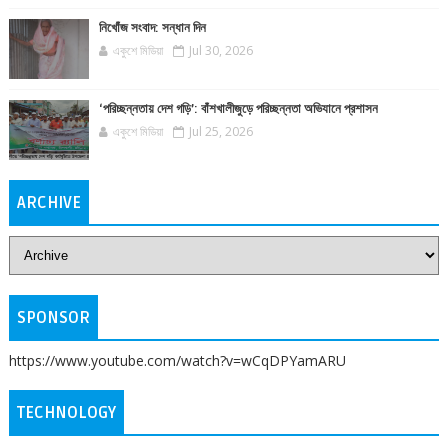
নিখোঁজ সংবাদ: সন্ধান দিন
একুশে মিডিয়া
Jul 30, 2026
‘পরিচ্ছন্নতায় দেশ গড়ি’: বাঁশখালীজুড়ে পরিচ্ছন্নতা অভিযানে প্রশাসন
একুশে মিডিয়া
Jul 25, 2026
ARCHIVE
SPONSOR
https://www.youtube.com/watch?v=wCqDPYamARU
TECHNOLOGY