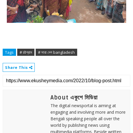
Tags
# চট্টগ্রাম
# সারা দেশ bangladesh
Share This
About একুশে মিডিয়া
The digital newsportal is aiming at
engaging and involving more and more
Bengali speaking people all over the
world by publishing news using
multimedia platforms. Beside written