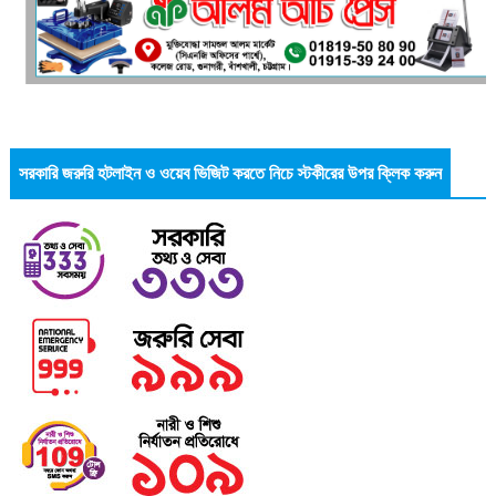
সরকারি জরুরি হটলাইন ও ওয়েব ভিজিট করতে নিচে স্টকীরের উপর ক্লিক করুন