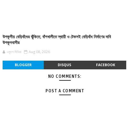
উপকূলীয় বেড়িবাঁধের ঝুঁকিতে, বাঁশখালীতে স্থায়ী ও টেকসই বেড়িবাঁধ নির্মাণের দাবি
উপকূলবাসীর
একুশে মিডিয়া
Aug 08, 2026
BLOGGER
DISQUS
FACEBOOK
NO COMMENTS:
POST A COMMENT