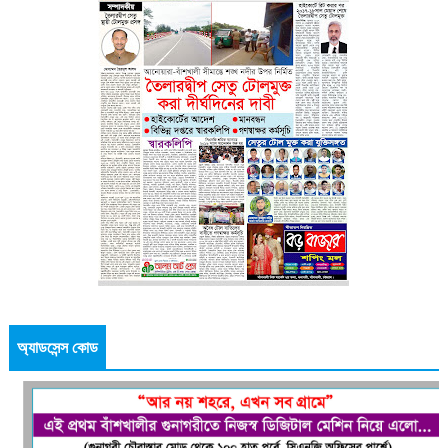
অ্যাডসেন্স কোড