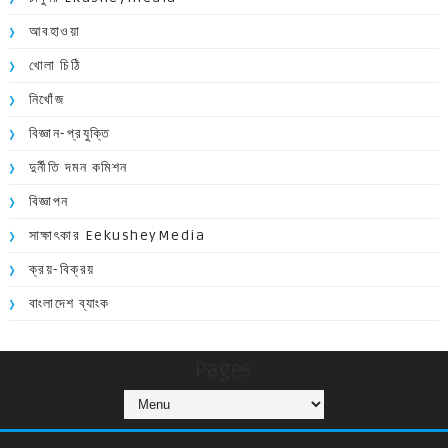
আবহাওয়া
খোলা চিঠি
নিখোঁজ
বিজ্ঞান-প্রযুক্তি
দুর্নীতি দমন কমিশন
বিজ্ঞাপন
সাক্ষাৎকার EekusheyMedia
ক্রয়-বিক্রয়
বাংলাদেশ ব্যাংক
Pages