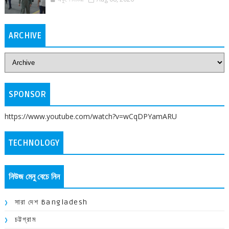
ARCHIVE
SPONSOR
https://www.youtube.com/watch?v=wCqDPYamARU
TECHNOLOGY
নিউজ মেনু বেচে নিন
সারা দেশ Bangladesh
চট্টগ্রাম