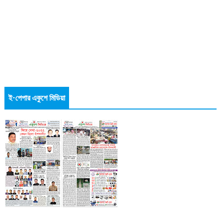
ই-পেপার একুশে মিডিয়া