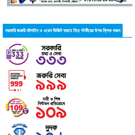
সরকারি জরুরি হটলাইন ও ওয়েব ভিজিট করতে নিচে স্টকীরের উপর ক্লিক করুন