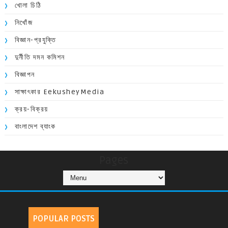
খোলা চিঠি
নিখোঁজ
বিজ্ঞান-প্রযুক্তি
দুর্নীতি দমন কমিশন
বিজ্ঞাপন
সাক্ষাৎকার EekusheyMedia
ক্রয়-বিক্রয়
বাংলাদেশ ব্যাংক
Pages
POPULAR POSTS