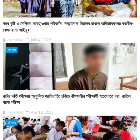
বন্য বৃষ্টি ও বৈশ্বিক আবহাওয়ার পরিবর্তন: সন্তানকে নিরাপদ রাখতে অভিভাবকদের করণীয়-
রেজওয়ানা আইয়ুব
একুশে মিডিয়া
Jul 04, 2026
চট্টগ্রাম
রাবির ভর্তি পরীক্ষায় প্রযুক্তি জালিয়াতি: চবিতে বাঁশখালীর পরীক্ষার্থী হাতেনাতে ধরা, বাতিল
হলো পরীক্ষা
একুশে মিডিয়া
Apr 19, 2025
চট্টগ্রাম