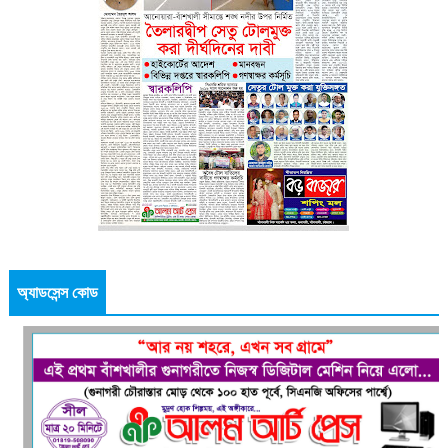
অ্যাডসেন্স কোড