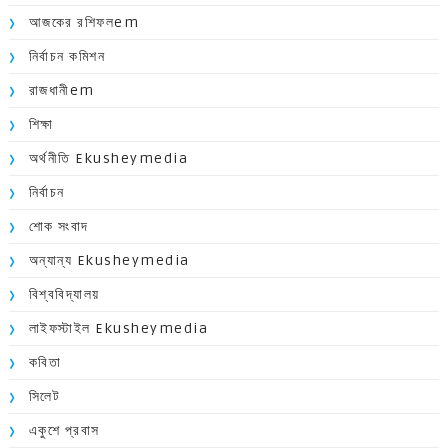
আজকের রশিফলem
নির্বাচন কমিশন
রাজধানীem
শিক্ষা
অর্থনীতি Ekusheymedia
নির্বাচন
শোক সংবাদ
অন্যান্য Ekusheymedia
বিশ্ববিদ্যালয়
লাইফস্টাইল Ekusheymedia
কবিতা
সিলেট
একুশে প্রবাস