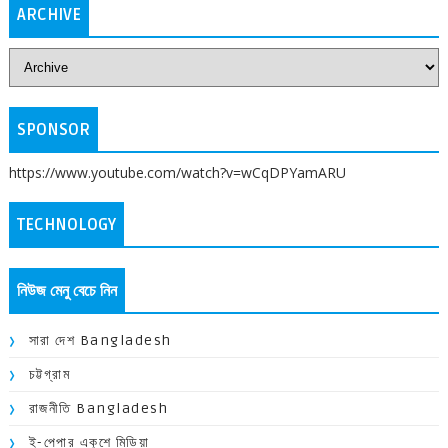
ARCHIVE
SPONSOR
https://www.youtube.com/watch?v=wCqDPYamARU
TECHNOLOGY
নিউজ মেনু বেচে নিন
সারা দেশ Bangladesh
চট্টগ্রাম
রাজনীতি Bangladesh
ই-পেপার একুশে মিডিয়া