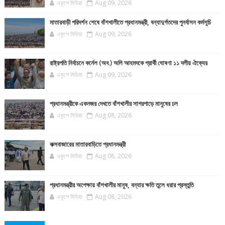
একুশে মিডিয়া
Aug 09, 2026
মাতারবাড়ী পরিদর্শন শেষে বাঁশখালীতে প্রধানমন্ত্রী, বন্যাদুর্গতদের পুনর্বাসন কর্মসূচি
একুশে মিডিয়া
Aug 09, 2026
রাষ্ট্রপতি নির্বাচনে কর্নেল (অব.) অলি আহমদকে প্রার্থী ঘোষণা ১১ দলীয় ঐক্যের
একুশে মিডিয়া
Aug 09, 2026
প্রধানমন্ত্রীকে একনজর দেখতে বাঁশখালীর সাগরপাড়ে মানুষের ঢল
একুশে মিডিয়া
Aug 08, 2026
কক্সবাজারের মাতারবাড়িতে প্রধানমন্ত্রী
একুশে মিডিয়া
Aug 08, 2026
প্রধানমন্ত্রীর অপেক্ষায় বাঁশখালীর মানুষ, বন্যার ক্ষতি তুলে ধরার প্রস্তুতি
একুশে মিডিয়া
Aug 08, 2026