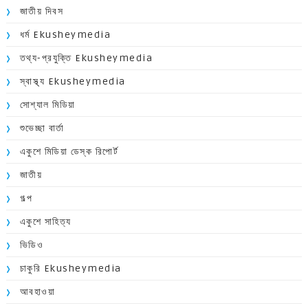
জাতীয় দিবস
ধর্ম Ekusheymedia
তথ্য-প্রযুক্তি Ekusheymedia
স্বাস্থ্য Ekusheymedia
সোশ্যাল মিডিয়া
শুভেচ্ছা বার্তা
একুশে মিডিয়া ডেস্ক রিপোর্ট
জাতীয়
গল্প
একুশে সাহিত্য
ভিডিও
চাকুরি Ekusheymedia
আবহাওয়া