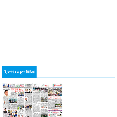
ই-পেপার একুশে মিডিয়া