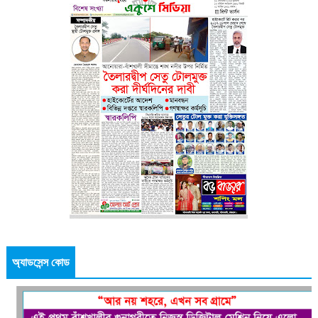
অ্যাডসেন্স কোড