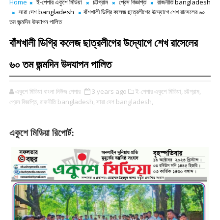
Home
ই-পেপার একুশে মিডিয়া
চট্টগ্রাম
প্রেস বিজ্ঞপ্তি
রাজনীতি bangladesh
সারা দেশ bangladesh
বাঁশখালী ডিগ্রি কলেজ ছাত্রলীগের উদ্যোগে শেখ রাসেলের ৬০
তম জন্মদিন উদযাপন পালিত
বাঁশখালী ডিগ্রি কলেজ ছাত্রলীগের উদ্যোগে শেখ রাসেলের
৬০ তম জন্মদিন উদযাপন পালিত
একুশে মিডিয়া বাংলা নিউজ পেপার
3 years ago
ই-পেপার একুশে মিডিয়া,
চট্টগ্রাম,
প্রেস বিজ্ঞপ্তি,
রাজনীতি bangladesh,
সারা দেশ bangladesh,
একুশে মিডিয়া রিপোর্ট: