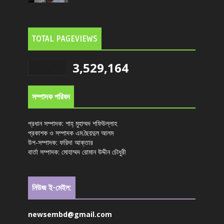
TOTAL PAGEVIEWS
3,529,164
সম্পাদক পরিষদ
প্রধান সম্পাদক: শাহ্ মুহাম্মদ শফিউল্লাহ
প্রকাশক ও সম্পাদক এম.ছৈয়দুল আলম
উপ-সম্পাদক: ফরিদা আক্তার
বার্তা সম্পাদক: মোহাম্মদ রোমান উদ্দীন চৌধুরী
নিউজ ই-মেইল:
newsembd@gmail.com