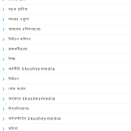
সড়ক দুর্ঘটনা
সময়ের একুশে
আজকের রশিফলem
নির্বাচন কমিশন
রাজধানীem
শিক্ষা
অর্থনীতি Ekusheymedia
নির্বাচন
শোক সংবাদ
অন্যান্য Ekusheymedia
বিশ্ববিদ্যালয়
লাইফস্টাইল Ekusheymedia
কবিতা