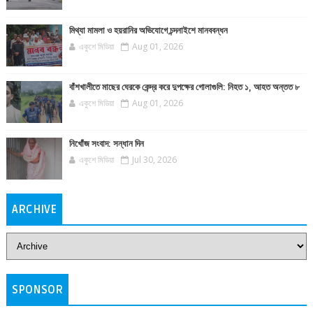
মিথ্যা মামলা ও হয়রানির অভিযোগে চন্দনাইশে মানববন্ধন
একুশে মিডিয়া
Aug 01, 2026
বাঁশখালীতে মাছের ঘেরকে কেন্দ্র করে দুপক্ষের গোলাগুলি: নিহত ১, আহত অন্তত ৮
একুশে মিডিয়া
Aug 01, 2026
নিখোঁজ সংবাদ: সন্ধান দিন
একুশে মিডিয়া
Jul 30, 2026
ARCHIVE
SPONSOR