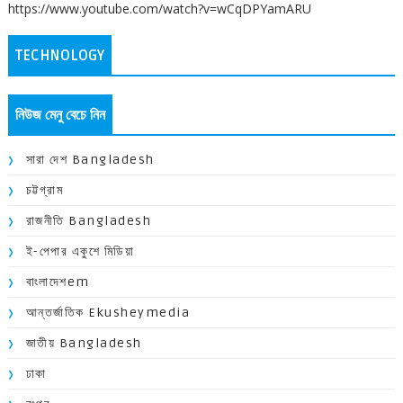
https://www.youtube.com/watch?v=wCqDPYamARU
TECHNOLOGY
নিউজ মেনু বেচে নিন
সারা দেশ Bangladesh
চট্টগ্রাম
রাজনীতি Bangladesh
ই-পেপার একুশে মিডিয়া
বাংলাদেশem
আন্তর্জাতিক Ekusheymedia
জাতীয় Bangladesh
ঢাকা