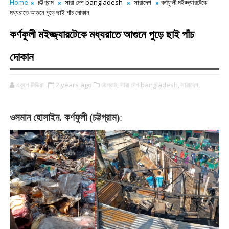
Home
চট্টগ্রাম
সারা দেশ bangladesh
সারাদেশ
কর্ণফুলী মইজ্জ্যারটেকে
মধ্যরাতে আগুনে পুড়ে ছাই পাঁচ দোকান
কর্ণফুলী মইজ্জ্যারটেকে মধ্যরাতে আগুনে পুড়ে ছাই পাঁচ
দোকান
একুশে মিডিয়া
2 years ago
চট্টগ্রাম,
সারা দেশ bangladesh,
সারাদেশ,
ওসমান
হোসাইন
.
কর্ণফুলী
(
চট্টগ্রাম)
: