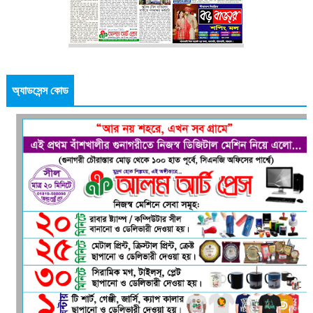
অ্যাডসেন্স কোড