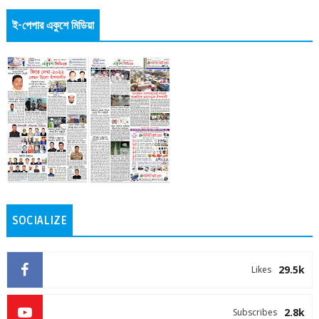
ই-পেপার একুশে মিডিয়া
SOCIALIZE
29.5k
Likes
2.8k
Subscribes