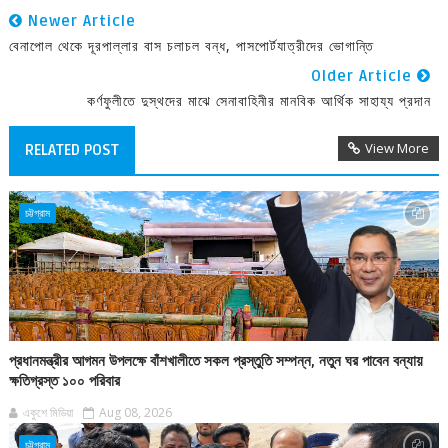
Newer Article
বেনাপোল থেকে দূরপাল্লার বাস চলাচল বন্ধ, পাসপোর্টযাত্রীদের ভোগান্তি
Older Article
কর্ণফুলীতে দুস্থদের মাঝে সেনাবাহিনীর মানবিক আর্থিক সাহায্য প্রদান
View More
RELATED POST
চট্টগ্রাম
প্রধানমন্ত্রীর আগমন উপলক্ষে বাঁশখালীতে সকল প্রস্তুতি সম্পন্ন, নতুন ঘর পাবেন বন্যায়
ক্ষতিগ্রস্ত ১০০ পরিবার
একুশে মিডিয়া
Aug 08, 2026
চট্টগ্রাম