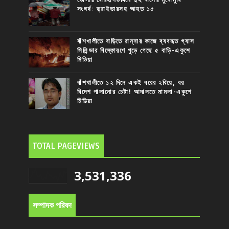
সংঘর্ষ: ড্রাইভারসহ আহত ১৫
বাঁশখালীতে বাড়িতে রান্নার কাজে ব্যবহৃত গ্যাস
সিলিন্ডার বিস্ফোরণে পুড়ে গেছে ৫ বাড়ি-একুশে
মিডিয়া
বাঁশখালীতে ১২ দিনে একই বরের ২বিয়ে, বর
বিদেশ পালানোর চেষ্টা! আদালতে মামলা-একুশে
মিডিয়া
TOTAL PAGEVIEWS
3,531,336
সম্পাদক পরিষদ