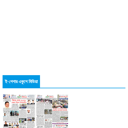
ই-পেপার একুশে মিডিয়া