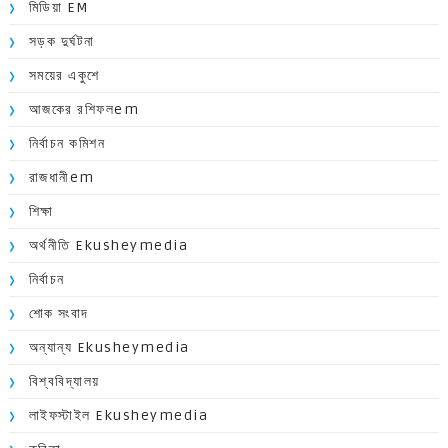
মিডিয়া EM
সড়ক দুর্ঘটনা
সময়ের একুশে
আজকের রশিফলem
নির্বাচন কমিশন
রাজধানীem
শিক্ষা
অর্থনীতি Ekusheymedia
নির্বাচন
শোক সংবাদ
অন্যান্য Ekusheymedia
বিশ্ববিদ্যালয়
লাইফস্টাইল Ekusheymedia