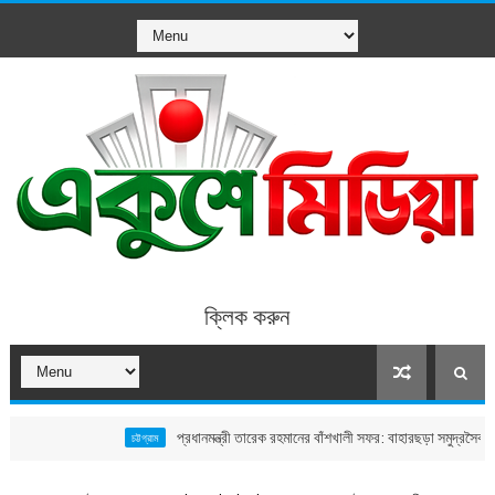
ক্লিক করুন
প্রধানমন্ত্রী তারেক রহমানের বাঁশখালী সফর: বাহারছড়া সমুদ্রসৈকতে হেলিপ্যা
চট্টগ্রাম