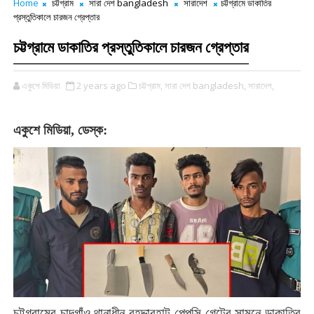
Home
চট্টগ্রাম
সারা দেশ bangladesh
সারাদেশ
চট্টগ্রামে ডাকাতির
প্রস্তুতিকালে চারজন গ্রেপ্তার
চট্টগ্রামে ডাকাতির প্রস্তুতিকালে চারজন গ্রেপ্তার
একুশে মিডিয়া
2 years ago
চট্টগ্রাম,
সারা দেশ bangladesh,
সারাদেশ,
একুশে মিডিয়া, ডেস্ক:
চট্টগ্রামের
চান্দগাঁও
থানাধীন
বহদ্দারহাট
পেপসি
গেটের
সামনে
ডাকাতির