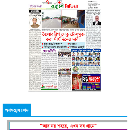
অ্যাডসেন্স কোড