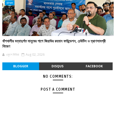
চট্টগ্রাম
বাঁশখালীর বন্যাদুর্গত মানুষের পাশে জিয়াউর রহমান ফাউন্ডেশন, ঢেউটিন ও ত্রাণসামগ্রী
বিতরণ
একুশে মিডিয়া
Aug 02, 2026
BLOGGER
DISQUS
FACEBOOK
NO COMMENTS:
POST A COMMENT