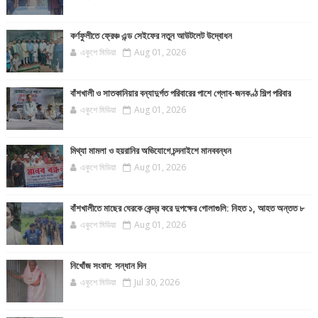
কর্ণফুলীতে ফ্রেঞ্চ এন্ড সেইফের নতুন আউটলেট উদ্বোধন
একুশে মিডিয়া
Aug 01, 2026
বাঁশখালী ও সাতকানিয়ার বন্যাদুর্গত পরিবারের পাশে গ্লোব-জনকণ্ঠ শিল্প পরিবার
একুশে মিডিয়া
Aug 01, 2026
মিথ্যা মামলা ও হয়রানির অভিযোগে চন্দনাইশে মানববন্ধন
একুশে মিডিয়া
Aug 01, 2026
বাঁশখালীতে মাছের ঘেরকে কেন্দ্র করে দুপক্ষের গোলাগুলি: নিহত ১, আহত অন্তত ৮
একুশে মিডিয়া
Aug 01, 2026
নিখোঁজ সংবাদ: সন্ধান দিন
একুশে মিডিয়া
Jul 30, 2026