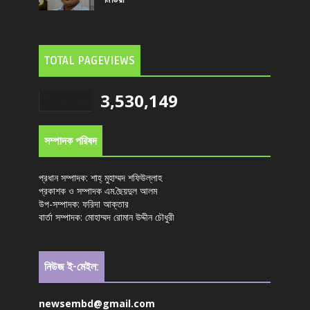
মিডিয়া
TOTAL PAGEVIEWS
3,530,149
সম্পাদক পরিষদ
প্রধান সম্পাদক: শাহ্ মুহাম্মদ শফিউল্লাহ
প্রকাশক ও সম্পাদক এম.ছৈয়দুল আলম
উপ-সম্পাদক: ফরিদা আক্তার
বার্তা সম্পাদক: মোহাম্মদ রোমান উদ্দীন চৌধুরী
নিউজ ই-মেইল:
newsembd@gmail.com