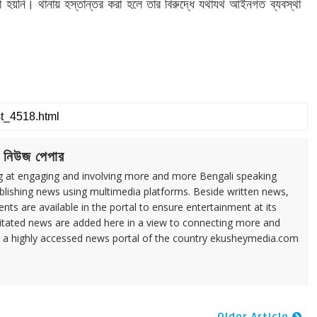
া হয়নি। থানায় হস্তান্তর করা হলে তার বিরুদ্ধে যথাযথ আইনগত ব্যবস্থা
 নিউজ পেপার
ng at engaging and involving more and more Bengali speaking
ublishing news using multimedia platforms. Beside written news,
ents are available in the portal to ensure entertainment at its
ilitated news are added here in a view to connecting more and
a highly accessed news portal of the country ekusheymedia.com