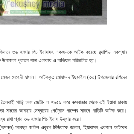
 অভিযানে ৩৬ হাজার পিচ ইয়াবাসহ একজনকে আটক করেছে র‌্যাপিড একশ্যান
দিকে উপজেলা পুরাতন থানা এলাকায় এ অভিযান পরিচালিত হয়।
ন্ডার মেজর মেহেদী হাসান। আটককৃত মোহাম্মদ ইছমাইল (৩০) উপজেলার রশিদের
ৈলবাহী গাড়ি ঢাকা মেট্টো- ন ৭৯৫৯ করে কক্সবাজার থেকে এই ইয়াবা ঢাকায়
গাড়া সদরের আবছার মেম্বারের পেট্রোল পাম্পের সামনে গাড়িটি আটক করে।
 মধ্যে রাখা প্রায় ৩৬ হাজার পিচ ইয়াবা উদ্ধার করে।
্জ (তদন্ত) আবদুল জলিল একুশে মিডিয়াকে জানান, ‘ইয়াবাসহ একজন আটকের