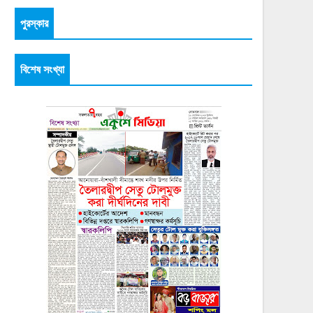
পুরস্কার
বিশেষ সংখ্যা