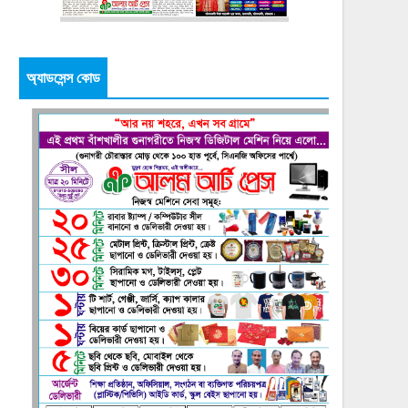
অ্যাডসেন্স কোড