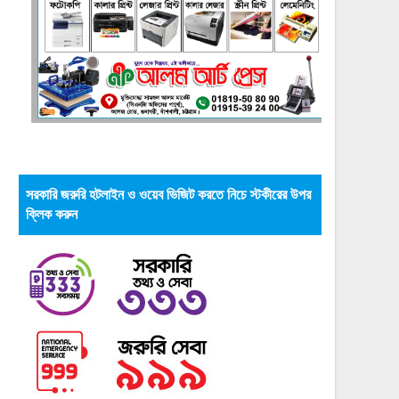
সরকারি জরুরি হটলাইন ও ওয়েব ভিজিট করতে নিচে স্টকীরের উপর
ক্লিক করুন