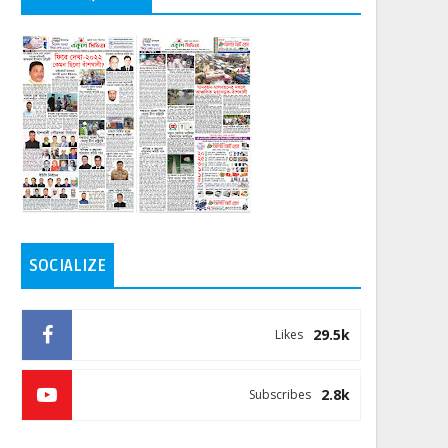
SOCIALIZE
29.5k
Likes
2.8k
Subscribes