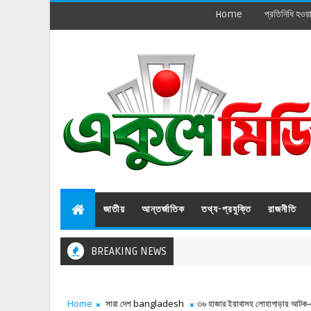
Home
প্রতিনিধি হওয়
জাতীয়
আন্তর্জাতিক
তথ্য-প্রযুক্তি
রাজনীতি
BREAKING NEWS
Home
সারা দেশ bangladesh
৩৬ হাজার ইয়াবাসহ লোহাগাড়ায় আটক-এ