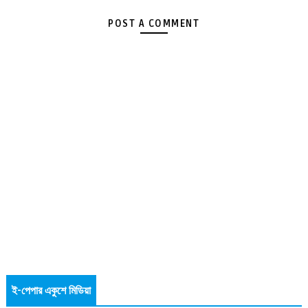
POST A COMMENT
ই-পেপার একুশে মিডিয়া