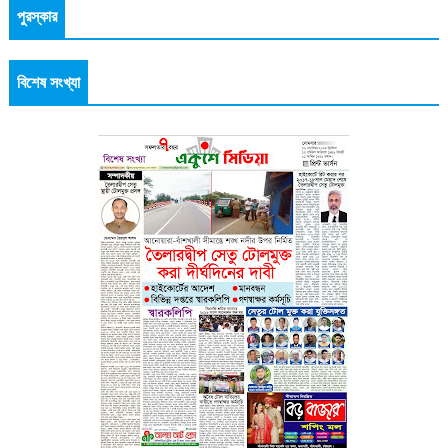
পুরস্কার
বিশেষ সংখ্যা