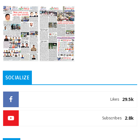
SOCIALIZE
29.5k
Likes
2.8k
Subscribes