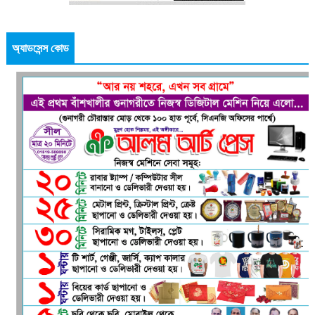
অ্যাডসেন্স কোড