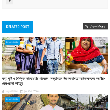
View More
RELATED POST
উপ-সম্পাদকীয়
বন্য বৃষ্টি ও বৈশ্বিক আবহাওয়ার পরিবর্তন: সন্তানকে নিরাপদ রাখতে অভিভাবকদের করণীয়-
রেজওয়ানা আইয়ুব
একুশে মিডিয়া
Jul 04, 2026
উপ-সম্পাদকীয়