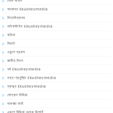
শোক সংবাদ
অন্যান্য Ekusheymedia
বিশ্ববিদ্যালয়
লাইফস্টাইল Ekusheymedia
কবিতা
সিলেট
একুশে প্রবাস
জাতীয় দিবস
ধর্ম Ekusheymedia
তথ্য-প্রযুক্তি Ekusheymedia
স্বাস্থ্য Ekusheymedia
সোশ্যাল মিডিয়া
শুভেচ্ছা বার্তা
একুশে মিডিয়া ডেস্ক রিপোর্ট