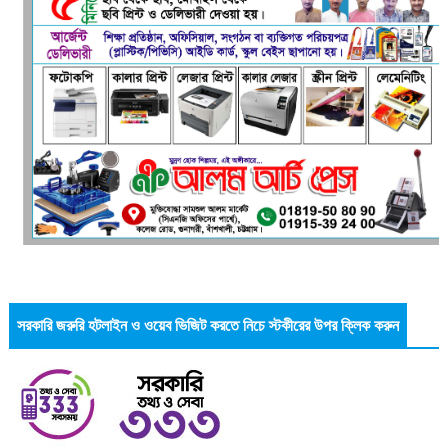
সরকারি জরুরি হটলাইন ও ওয়েব ভিজিট করতে নিচে স্টকীরের উপর ক্লিক করুন