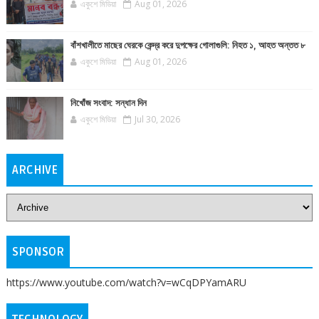
একুশে মিডিয়া
Aug 01, 2026
বাঁশখালীতে মাছের ঘেরকে কেন্দ্র করে দুপক্ষের গোলাগুলি: নিহত ১, আহত অন্তত ৮
একুশে মিডিয়া
Aug 01, 2026
নিখোঁজ সংবাদ: সন্ধান দিন
একুশে মিডিয়া
Jul 30, 2026
ARCHIVE
SPONSOR
https://www.youtube.com/watch?v=wCqDPYamARU