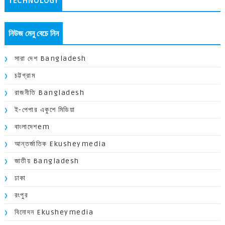
TECHNOLOGY
নিউজ মেনু বেচে নিন
সারা দেশ Bangladesh
চট্টগ্রাম
রাজনীতি Bangladesh
ই-পেপার একুশে মিডিয়া
বাংলাদেশem
আন্তর্জাতিক Ekusheymedia
জাতীয় Bangladesh
ঢাকা
রংপুর
বিনোদন Ekusheymedia