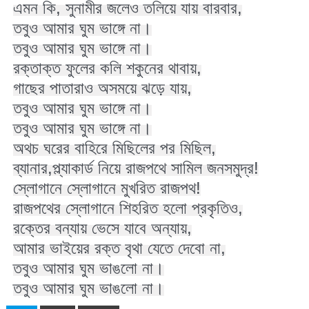
এমন কি, সুনামীর জলেও তলিয়ে যায় বারবার,

তবুও আমার ঘুম ভাঙ্গে না।

তবুও আমার ঘুম ভাঙ্গে না।

রক্তাক্ত ফুলের কলি শকুনের থাবায়,

গাছের পাতারাও অসময়ে ঝড়ে যায়,

তবুও আমার ঘুম ভাঙ্গে না।

তবুও আমার ঘুম ভাঙ্গে না।

অথচ ঘরের বাহিরে মিছিলের পর মিছিল,

ব্যানার,প্ল্যাকার্ড নিয়ে রাজপথে সামিল জনসমুদ্র!

স্লোগানে স্লোগানে মুখরিত রাজপথ!

রাজপথের স্লোগানে শিহরিত হলো প্রকৃতিও,

রক্তের বন্যায় ভেসে যাবে অন্যায়,

আমার ভাইয়ের রক্ত বৃথা যেতে দেবো না,

তবুও আমার ঘুম ভাঙলো না।

তবুও আমার ঘুম ভাঙলো না।