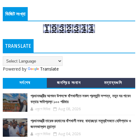
ভিজিট সংখ্যা
TRANSLATE
Powered by
Translate
সর্বশেষ
জনপ্রিয় সংবাদ
মন্তব্যগুলি
প্রধানমন্ত্রীর আগমন উপলক্ষে বাঁশখালীতে সকল প্রস্তুতি সম্পন্ন, নতুন ঘর পাবেন
বন্যায় ক্ষতিগ্রস্ত ১০০ পরিবার
একুশে মিডিয়া
Aug 08, 2026
প্রধানমন্ত্রী তারেক রহমানের বাঁশখালী সফর: বাহারছড়া সমুদ্রসৈকতে হেলিপ্যাড ও
জনসভাস্থল চূড়ান্ত
একুশে মিডিয়া
Aug 04, 2026