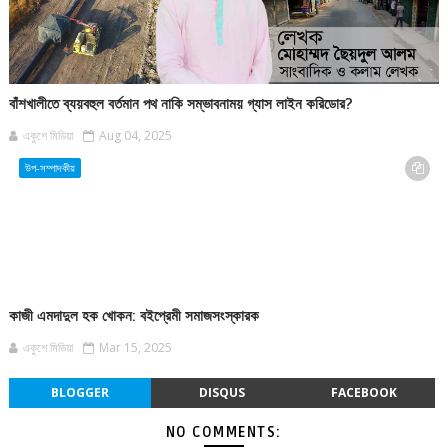
বাঁশখালীতে ব্যয়বহুল বর্তমান পথ নাকি সম্ভাবনাময় গ্যাস লাইন করিডোর?
একুশে মিডিয়া
Aug 04, 2025
উপ-সম্পাদকীয়
কাজী এমদাদুল হক খোকন: বইপ্রেমী সমাজসংস্কারক
একুশে মিডিয়া
Mar 15, 2025
BLOGGER
DISQUS
FACEBOOK
NO COMMENTS: