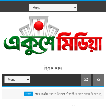
ক্লিক করুন
প্রধানমন্ত্রীর আগমন উপলক্ষে বাঁশখালীতে সকল প্রস্তুতি সম্পন্ন, নতুন ঘর পাবেন 
চট্টগ্রাম