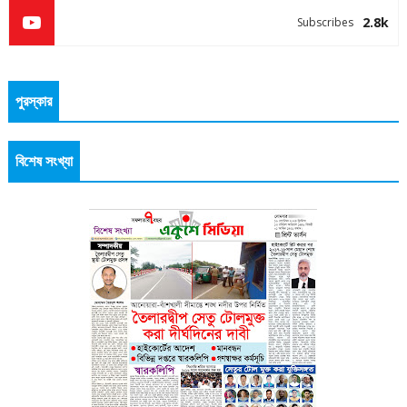
2.8k
Subscribes
পুরস্কার
বিশেষ সংখ্যা