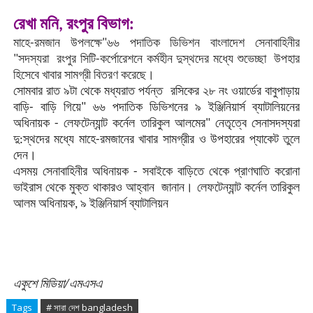
রেখা মনি, রংপুর বিভাগ:
মাহে-রমজান উপলক্ষে"৬৬ পদাতিক ডিভিশন বাংলাদেশ সেনাবাহিনীর
"সদস্যরা রংপুর সিটি-কর্পোরেশনে কর্মহীন দুস্থদের মধ্যে শুভেচ্ছা উপহার
হিসেবে খাবার সামগ্রী বিতরণ করেছে।
সোমবার রাত ৯টা থেকে মধ্যরাত পর্যন্ত রসিকের ২৮ নং ওয়ার্ডের বাবুপাড়ায়
বাড়ি- বাড়ি গিয়ে" ৬৬ পদাতিক ডিভিশনের ৯ ইঞ্জিনিয়ার্স ব্যাটালিয়নের
অধিনায়ক - লেফটেন্যান্ট কর্নেল তারিকুল আলমের" নেতৃত্বে সেনাসদস্যরা
দু:স্থদের মধ্যে মাহে-রমজানের খাবার সামগ্রীর ও উপহারের প্যাকেট তুলে
দেন।
এসময় সেনাবাহিনীর অধিনায়ক - সবাইকে বাড়িতে থেকে প্রাণঘাতি করোনা
ভাইরাস থেকে মুক্ত থাকারও আহ্বান জানান।
লেফটেন্যান্ট কর্নেল তারিকুল
আলম
অধিনায়ক, ৯ ইঞ্জিনিয়ার্স ব্যাটালিয়ন
একুশে মিডিয়া/এমএসএ
Tags
# সারা দেশ bangladesh