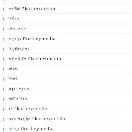
অর্থনীতি Ekusheymedia
নির্বাচন
শোক সংবাদ
অন্যান্য Ekusheymedia
বিশ্ববিদ্যালয়
লাইফস্টাইল Ekusheymedia
কবিতা
সিলেট
একুশে প্রবাস
জাতীয় দিবস
ধর্ম Ekusheymedia
তথ্য-প্রযুক্তি Ekusheymedia
স্বাস্থ্য Ekusheymedia