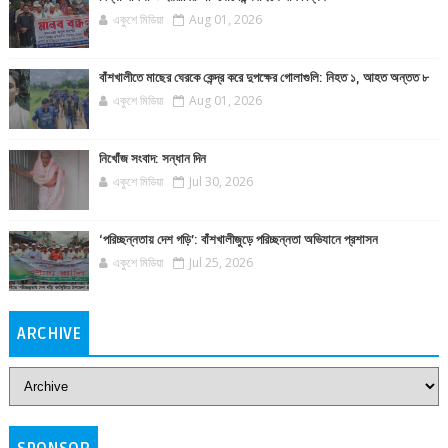
একুশে মিডিয়া
Aug 01, 2026
বাঁশখালীতে মাছের ঘেরকে কেন্দ্র করে দুপক্ষের গোলাগুলি: নিহত ১, আহত অন্তত ৮
একুশে মিডিয়া
Aug 01, 2026
নিখোঁজ সংবাদ: সন্ধান দিন
একুশে মিডিয়া
Jul 30, 2026
‘পরিচ্ছন্নতায় দেশ গড়ি’: বাঁশখালীজুড়ে পরিচ্ছন্নতা অভিযানে প্রশাসন
একুশে মিডিয়া
Jul 25, 2026
ARCHIVE