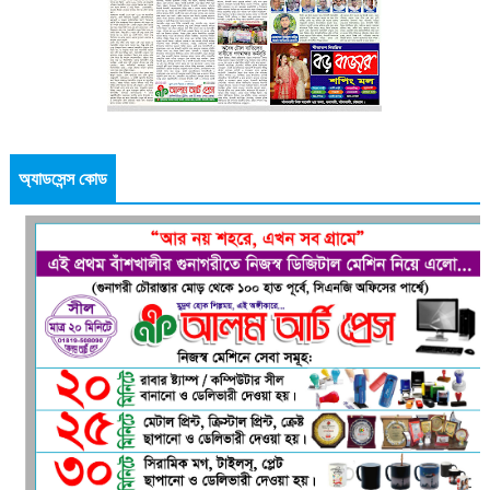
অ্যাডসেন্স কোড