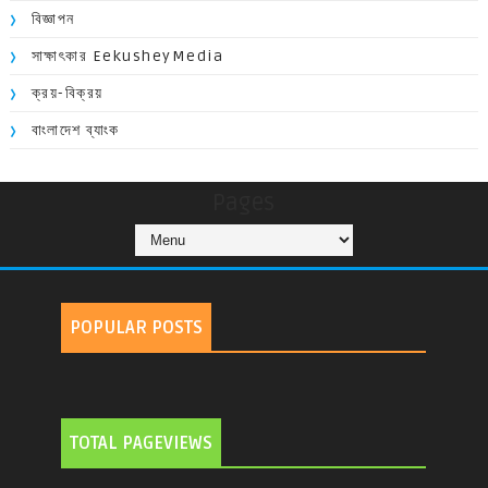
বিজ্ঞাপন
সাক্ষাৎকার EekusheyMedia
ক্রয়-বিক্রয়
বাংলাদেশ ব্যাংক
Pages
POPULAR POSTS
TOTAL PAGEVIEWS