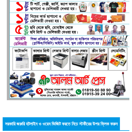
সরকারি জরুরি হটলাইন ও ওয়েব ভিজিট করতে নিচে স্টকীরের উপর ক্লিক করুন