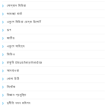
সোশ্যাল মিডিয়া
শুভেচ্ছা বার্তা
একুশে মিডিয়া ডেস্ক রিপোর্ট
গল্প
জাতীয়
একুশে সাহিত্য
ভিডিও
চাকুরি Ekusheymedia
আবহাওয়া
খোলা চিঠি
নিখোঁজ
বিজ্ঞান-প্রযুক্তি
দুর্নীতি দমন কমিশন