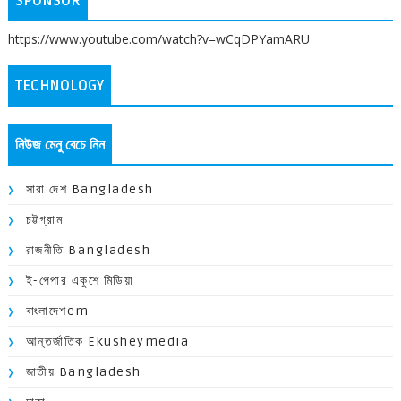
SPONSOR
https://www.youtube.com/watch?v=wCqDPYamARU
TECHNOLOGY
নিউজ মেনু বেচে নিন
সারা দেশ Bangladesh
চট্টগ্রাম
রাজনীতি Bangladesh
ই-পেপার একুশে মিডিয়া
বাংলাদেশem
আন্তর্জাতিক Ekusheymedia
জাতীয় Bangladesh