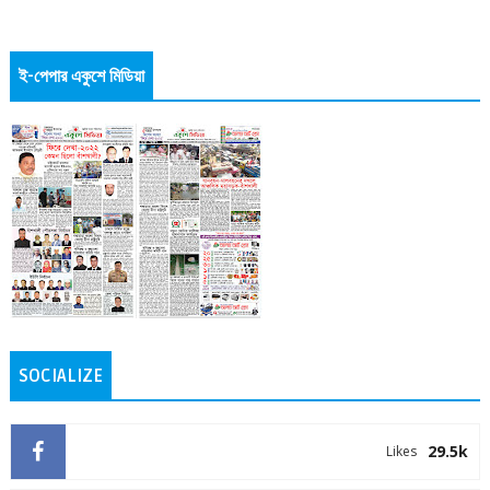
ই-পেপার একুশে মিডিয়া
SOCIALIZE
29.5k
Likes