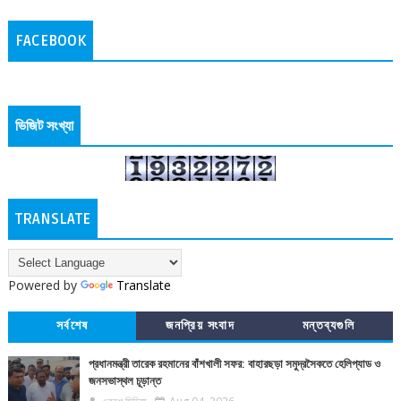
FACEBOOK
ভিজিট সংখ্যা
TRANSLATE
Powered by
Translate
সর্বশেষ
জনপ্রিয় সংবাদ
মন্তব্যগুলি
প্রধানমন্ত্রী তারেক রহমানের বাঁশখালী সফর: বাহারছড়া সমুদ্রসৈকতে হেলিপ্যাড ও
জনসভাস্থল চূড়ান্ত