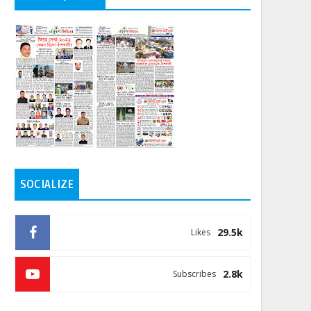
SOCIALIZE
29.5k
Likes
2.8k
Subscribes