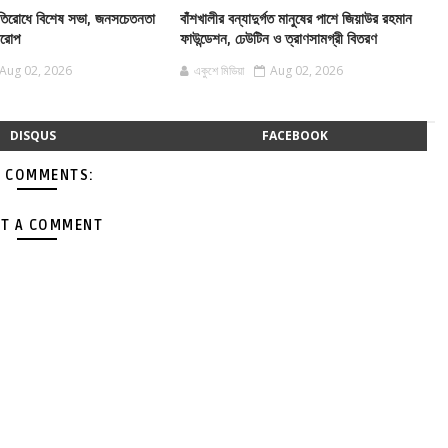
 প্রতিরোধে বিশেষ সভা, জনসচেতনতা
বাঁশখালীর বন্যাদুর্গত মানুষের পাশে জিয়াউর রহমান
বারোপ
ফাউন্ডেশন, ঢেউটিন ও ত্রাণসামগ্রী বিতরণ
Aug 02, 2026
একুশে মিডিয়া
Aug 02, 2026
DISQUS
FACEBOOK
 COMMENTS:
T A COMMENT