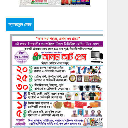
অ্যাডসেন্স কোড