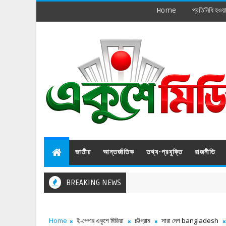
Home
প্রতিনিধি হওয়
জাতীয়
আন্তর্জাতিক
তথ্য-প্রযুক্তি
রাজনীতি
BREAKING NEWS
Home
ই-পেপার একুশে মিডিয়া
চট্টগ্রাম
সারা দেশ bangladesh