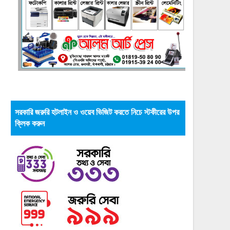
সরকারি জরুরি হটলাইন ও ওয়েব ভিজিট করতে নিচে স্টকীরের উপর
ক্লিক করুন