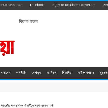
ার জন্য আবেদন করুন
Facebook
Bijoy To Uniciode Converter
Re
ক্লিক করুন
সারাদেশ
অর্থনীতি
খেলাধূলা
রাশিফল
বিজ্ঞপ্তি
আইন-অপরাধ
মুক্ত
পূর্ব সেন্টার পাড়ায় এতিম শিক্ষার্থীদের পাশে- কুরবান আলী