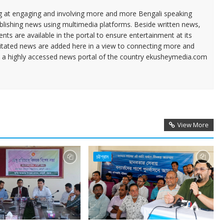
ng at engaging and involving more and more Bengali speaking
ublishing news using multimedia platforms. Beside written news,
ents are available in the portal to ensure entertainment at its
ilitated news are added here in a view to connecting more and
a highly accessed news portal of the country ekusheymedia.com
View More
চট্টগ্রাম