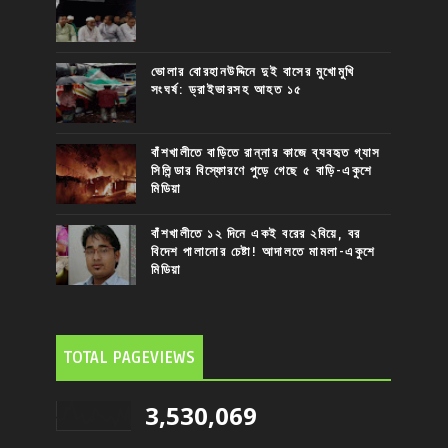
ভোলার বোরহানউদ্দিনে দুই বাসের মুখোমুখি
সংঘর্ষ: ড্রাইভারসহ আহত ১৫
বাঁশখালীতে বাড়িতে রান্নার কাজে ব্যবহৃত গ্যাস
সিলিন্ডার বিস্ফোরণে পুড়ে গেছে ৫ বাড়ি-একুশে
মিডিয়া
বাঁশখালীতে ১২ দিনে একই বরের ২বিয়ে, বর
বিদেশ পালানোর চেষ্টা! আদালতে মামলা-একুশে
মিডিয়া
TOTAL PAGEVIEWS
3,530,069