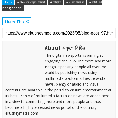
Tags
# ই-পেপার একুশে মিডিয়া
# চট্টগ্রাম
# প্রেস বিজ্ঞপ্তি
# সারা দেশ
bangladesh
Share This
About একুশে মিডিয়া
The digital newsportal is aiming at
engaging and involving more and more
Bengali speaking people all over the
world by publishing news using
multimedia platforms. Beside written
news, plenty of audio and visual
contents are available in the portal to ensure entertainment at
its best. Plenty of multimedia facilitated news are added here
in a view to connecting more and more people and thus
become a highly accessed news portal of the country
ekusheymedia.com