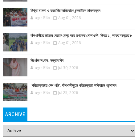
মিথ্যা মামলা ও হয়রানির অভিযোগে চন্দনাইশে মানববন্ধন
একুশে মিডিয়া
Aug 01, 2026
বাঁশখালীতে মাছের ঘেরকে কেন্দ্র করে দুপক্ষের গোলাগুলি: নিহত ১, আহত অন্তত ৮
একুশে মিডিয়া
Aug 01, 2026
নিখোঁজ সংবাদ: সন্ধান দিন
একুশে মিডিয়া
Jul 30, 2026
‘পরিচ্ছন্নতায় দেশ গড়ি’: বাঁশখালীজুড়ে পরিচ্ছন্নতা অভিযানে প্রশাসন
একুশে মিডিয়া
Jul 25, 2026
ARCHIVE