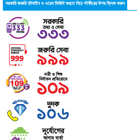
সরকারি জরুরি হটলাইন ও ওয়েব ভিজিট করতে নিচে স্টকীরের উপর ক্লিক করুন