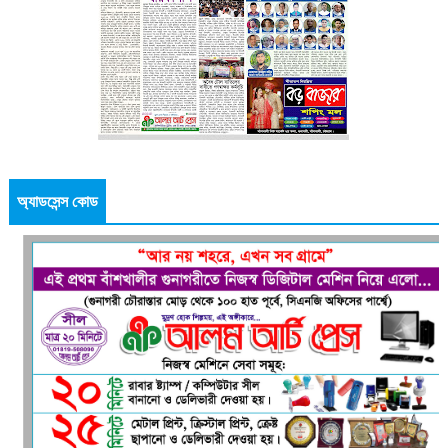
অ্যাডসেন্স কোড