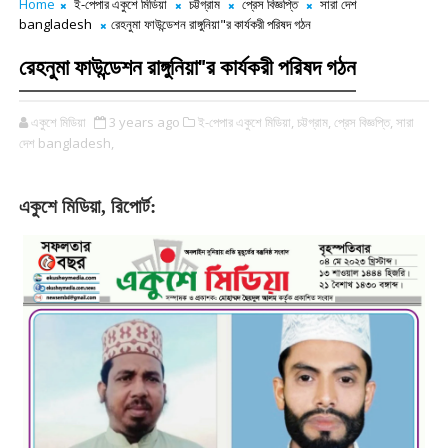
Home
ই-পেপার একুশে মিডিয়া
চট্টগ্রাম
প্রেস বিজ্ঞপ্তি
সারা দেশ
bangladesh
রেহনুমা ফাউন্ডেশন রাঙ্গুনিয়া"র কার্যকরী পরিষদ গঠন
রেহনুমা ফাউন্ডেশন রাঙ্গুনিয়া"র কার্যকরী পরিষদ গঠন
একুশে মিডিয়া
3 years ago
ই-পেপার একুশে মিডিয়া,
চট্টগ্রাম,
প্রেস বিজ্ঞপ্তি,
সারা
দেশ bangladesh,
একুশে মিডিয়া, রিপোর্ট: