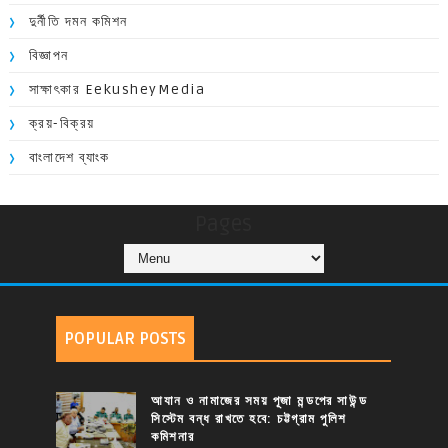
দুর্নীতি দমন কমিশন
বিজ্ঞাপন
সাক্ষাৎকার EekusheyMedia
ক্রয়-বিক্রয়
বাংলাদেশ ব্যাংক
Pages
POPULAR POSTS
আযান ও নামাজের সময় পূজা মন্ডপের সাউন্ড
সিস্টেম বন্ধ রাখতে হবে: চট্টগ্রাম পুলিশ
কমিশনার