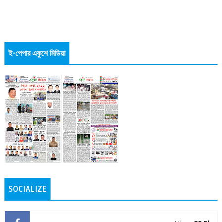
ই-পেপার একুশে মিডিয়া
SOCIALIZE