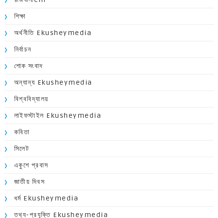
শিক্ষা
অর্থনীতি Ekusheymedia
নির্বাচন
শোক সংবাদ
অন্যান্য Ekusheymedia
বিশ্ববিদ্যালয়
লাইফস্টাইল Ekusheymedia
কবিতা
সিলেট
একুশে প্রবাস
জাতীয় দিবস
ধর্ম Ekusheymedia
তথ্য-প্রযুক্তি Ekusheymedia