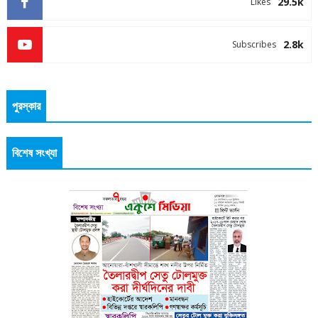
29.5k
Likes
2.8k
Subscribes
পুরস্কার
বিশেষ সংখ্যা