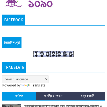
FACEBOOK
ভিজিট সংখ্যা
TRANSLATE
Powered by
Translate
সর্বশেষ
জনপ্রিয় সংবাদ
মন্তব্যগুলি
প্রধানমন্ত্রী তারেক রহমানের বাঁশখালী সফর: বাহারছড়া সমুদ্রসৈকতে হেলিপ্যাড ও