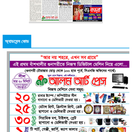
অ্যাডসেন্স কোড