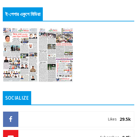
ই-পেপার একুশে মিডিয়া
SOCIALIZE
29.5k
Likes