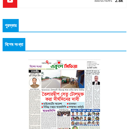
2.8k
Subscribes
পুরস্কার
বিশেষ সংখ্যা