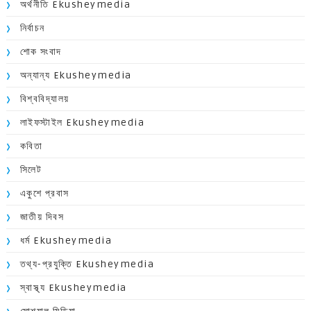
অর্থনীতি Ekusheymedia
নির্বাচন
শোক সংবাদ
অন্যান্য Ekusheymedia
বিশ্ববিদ্যালয়
লাইফস্টাইল Ekusheymedia
কবিতা
সিলেট
একুশে প্রবাস
জাতীয় দিবস
ধর্ম Ekusheymedia
তথ্য-প্রযুক্তি Ekusheymedia
স্বাস্থ্য Ekusheymedia