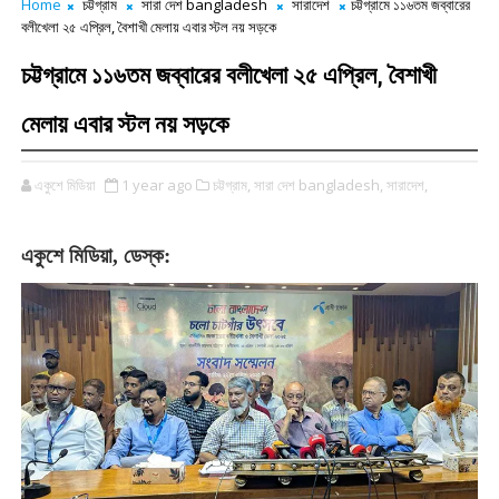
Home
চট্টগ্রাম
সারা দেশ bangladesh
সারাদেশ
চট্টগ্রামে ১১৬তম জব্বারের
বলীখেলা ২৫ এপ্রিল, বৈশাখী মেলায় এবার স্টল নয় সড়কে
চট্টগ্রামে ১১৬তম জব্বারের বলীখেলা ২৫ এপ্রিল, বৈশাখী
মেলায় এবার স্টল নয় সড়কে
একুশে মিডিয়া
1 year ago
চট্টগ্রাম,
সারা দেশ bangladesh,
সারাদেশ,
একুশে
মিডিয়া
,
ডেস্ক
: