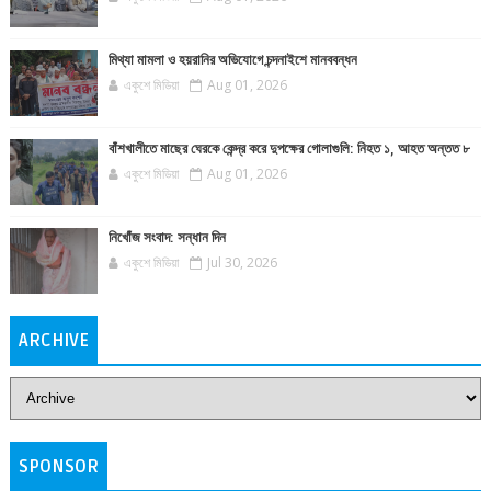
মিথ্যা মামলা ও হয়রানির অভিযোগে চন্দনাইশে মানববন্ধন
একুশে মিডিয়া
Aug 01, 2026
বাঁশখালীতে মাছের ঘেরকে কেন্দ্র করে দুপক্ষের গোলাগুলি: নিহত ১, আহত অন্তত ৮
একুশে মিডিয়া
Aug 01, 2026
নিখোঁজ সংবাদ: সন্ধান দিন
একুশে মিডিয়া
Jul 30, 2026
ARCHIVE
SPONSOR