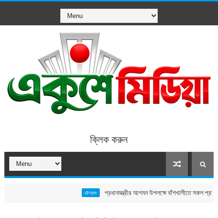
ক্লিক করুন
প্রধানমন্ত্রীর আগমন উপলক্ষে বাঁশখালীতে সকল প্রস্তুতি সম্পন্ন,
চট্টগ্রাম