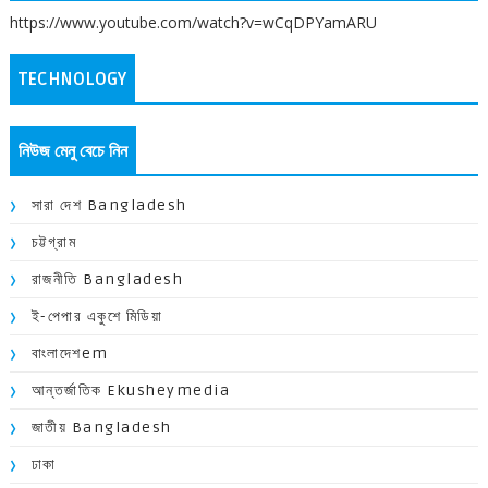
https://www.youtube.com/watch?v=wCqDPYamARU
TECHNOLOGY
নিউজ মেনু বেচে নিন
সারা দেশ Bangladesh
চট্টগ্রাম
রাজনীতি Bangladesh
ই-পেপার একুশে মিডিয়া
বাংলাদেশem
আন্তর্জাতিক Ekusheymedia
জাতীয় Bangladesh
ঢাকা