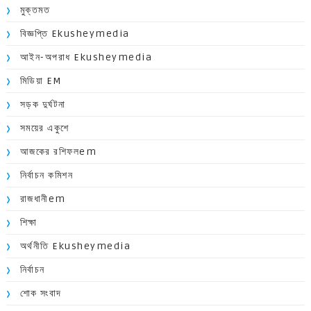
মুক্তমত
বিজ্ঞপ্তি Ekusheymedia
আইন-অপরাধ Ekusheymedia
মিডিয়া EM
সড়ক দুর্ঘটনা
সময়ের একুশে
আজকের রশিফলem
নির্বাচন কমিশন
রাজধানীem
শিক্ষা
অর্থনীতি Ekusheymedia
নির্বাচন
শোক সংবাদ