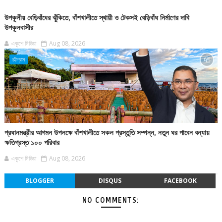
উপকূলীয় বেড়িবাঁধের ঝুঁকিতে, বাঁশখালীতে স্থায়ী ও টেকসই বেড়িবাঁধ নির্মাণের দাবি
উপকূলবাসীর
একুশে মিডিয়া
Aug 08, 2026
চট্টগ্রাম
প্রধানমন্ত্রীর আগমন উপলক্ষে বাঁশখালীতে সকল প্রস্তুতি সম্পন্ন, নতুন ঘর পাবেন বন্যায়
ক্ষতিগ্রস্ত ১০০ পরিবার
একুশে মিডিয়া
Aug 08, 2026
BLOGGER
DISQUS
FACEBOOK
NO COMMENTS: