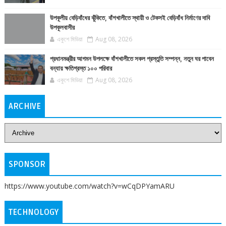
উপকূলীয় বেড়িবাঁধের ঝুঁকিতে, বাঁশখালীতে স্থায়ী ও টেকসই বেড়িবাঁধ নির্মাণের দাবি
উপকূলবাসীর
একুশে মিডিয়া
Aug 08, 2026
প্রধানমন্ত্রীর আগমন উপলক্ষে বাঁশখালীতে সকল প্রস্তুতি সম্পন্ন, নতুন ঘর পাবেন
বন্যায় ক্ষতিগ্রস্ত ১০০ পরিবার
একুশে মিডিয়া
Aug 08, 2026
ARCHIVE
SPONSOR
https://www.youtube.com/watch?v=wCqDPYamARU
TECHNOLOGY