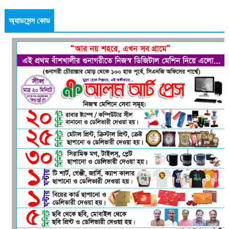
অ্যাডসেন্স কোড