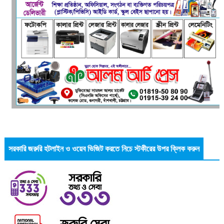
সরকারি জরুরি হটলাইন ও ওয়েব ভিজিট করতে নিচে স্টকীরের উপর ক্লিক করুন