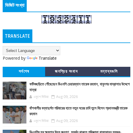
ভিজিট সংখ্যা
TRANSLATE
Powered by
Translate
সর্বশেষ
জনপ্রিয় সংবাদ
মন্তব্যগুলি
ফটিকছড়িতে পৌঁছেছেন বিএনপি চেয়ারম্যান তারেক রহমান, বাবুনগর মাদ্রাসার উদ্দেশে
যাত্রা
একুশে মিডিয়া
Aug 09, 2026
বাঁশখালীর বন্যাদুর্গত পরিবারের হাতে নতুন ঘরের চাবি তুলে দিলেন প্রধানমন্ত্রী তারেক
রহমান
একুশে মিডিয়া
Aug 09, 2026
বিএনপির সব ক্ষমতার উৎস জনগণ, সমর্থন থাকলে পরিকল্পনা বাস্তবায়ন সম্ভব-