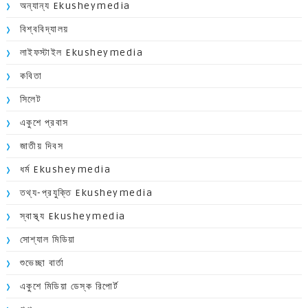
অন্যান্য Ekusheymedia
বিশ্ববিদ্যালয়
লাইফস্টাইল Ekusheymedia
কবিতা
সিলেট
একুশে প্রবাস
জাতীয় দিবস
ধর্ম Ekusheymedia
তথ্য-প্রযুক্তি Ekusheymedia
স্বাস্থ্য Ekusheymedia
সোশ্যাল মিডিয়া
শুভেচ্ছা বার্তা
একুশে মিডিয়া ডেস্ক রিপোর্ট