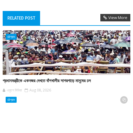
View More
RELATED POST
চট্টগ্রাম
প্রধানমন্ত্রীকে একনজর দেখতে বাঁশখালীর সাগরপাড়ে মানুষের ঢল
একুশে মিডিয়া
Aug 08, 2026
চট্টগ্রাম