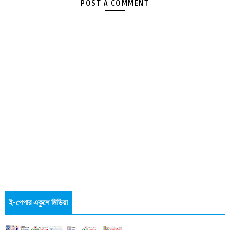
POST A COMMENT
ই-পেপার একুশে মিডিয়া