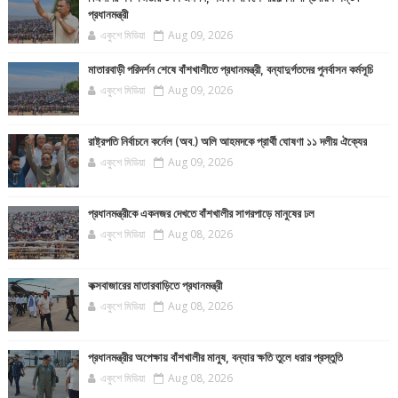
প্রধানমন্ত্রী
একুশে মিডিয়া
Aug 09, 2026
মাতারবাড়ী পরিদর্শন শেষে বাঁশখালীতে প্রধানমন্ত্রী, বন্যাদুর্গতদের পুনর্বাসন কর্মসূচি
একুশে মিডিয়া
Aug 09, 2026
রাষ্ট্রপতি নির্বাচনে কর্নেল (অব.) অলি আহমদকে প্রার্থী ঘোষণা ১১ দলীয় ঐক্যের
একুশে মিডিয়া
Aug 09, 2026
প্রধানমন্ত্রীকে একনজর দেখতে বাঁশখালীর সাগরপাড়ে মানুষের ঢল
একুশে মিডিয়া
Aug 08, 2026
কক্সবাজারের মাতারবাড়িতে প্রধানমন্ত্রী
একুশে মিডিয়া
Aug 08, 2026
প্রধানমন্ত্রীর অপেক্ষায় বাঁশখালীর মানুষ, বন্যার ক্ষতি তুলে ধরার প্রস্তুতি
একুশে মিডিয়া
Aug 08, 2026