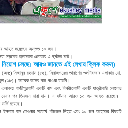
 ঘটনায় আহত হয়েছেন অন্তত ১০ জন।
িয়া সড়কের হালডোবা এলাকায় এ দুর্ঘটনা ঘটে।
তা নিয়োগ চলছে: আরও জানতে এই লেখায় ক্লিক করুন)
র্জেন্ট (অব:) মিজানুর রহমান (৫৫), সিরাজগঞ্জের তারাশের গুলটাবাজার এলাকার মো.
রাতুল (১৮)। আরেক জনের নাম পাওয়া যায়নি।
এলাকায় গাজীপুরগামী একটি বাস এবং বিপরীতগামী একটি যাত্রীবাহী লেগুনার
তালে নেয়ার পর তিনজন মারা যান। এ ঘটনায় আরও ১০ জন আহত রয়েছেন।
 ভর্তি রয়েছে।
ল ইসলাম বাস লেগুনার সংঘর্ষে পাঁজজন নিহত এবং ১০ জন আহতের বিষয়টি