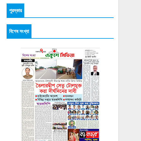
পুরস্কার
বিশেষ সংখ্যা