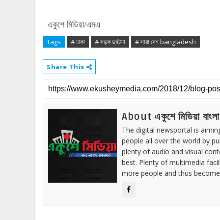
একুশে মিডিয়া/এমএ
Tags
# ঢাকা
# সড়ক দুর্ঘটনা
# সারা দেশ bangladesh
Share This
About একুশে মিডিয়া বাংলা
The digital newsportal is aimi
people all over the world by p
plenty of audio and visual cont
best. Plenty of multimedia fac
more people and thus become 