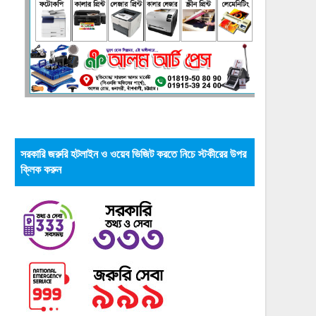
সরকারি জরুরি হটলাইন ও ওয়েব ভিজিট করতে নিচে স্টকীরের উপর
ক্লিক করুন