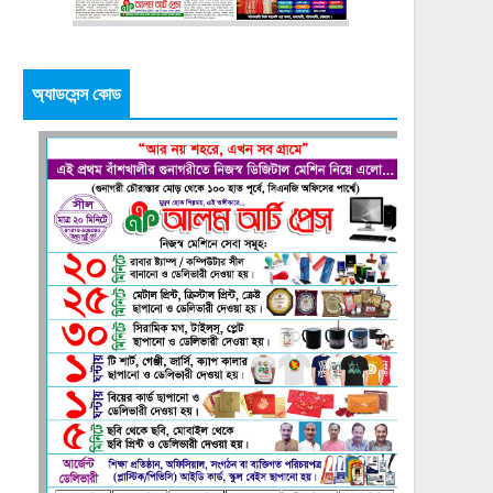
অ্যাডসেন্স কোড