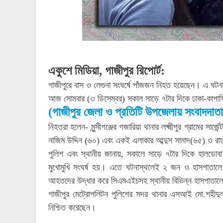
একুশে মিডিয়া, গাজীপুর রিপোর্ট:
গাজীপুরে বাস ও লেগুনা সংঘর্ষে পাঁজজন নিহত হয়েছেন। এ
আজ সোমবার (৩ ডিসেম্বর) সকাল সাড়ে ৭টার দিকে ঢাকা-কাপাস
(গাজীপুর জেলা ও প্রতিটি উপজেলায় সংবাদদা
নিহতরা হলেন- মুন্সীগঞ্জের গজারিয়া থানার লক্ষ্মীপুর গ্রামের সা
নাজিম উদ্দিন (৬০) এবং একই এলাকার আব্দুস সামাদ(৬৫) ও 
পুলিশ এবং স্থানীয় জানায়, সকালে সাড়ে ৭টার দিকে হালডোবা 
মুখোমুখি সংঘর্ষ হয়। এতে ঘটনাস্থলেই ২ জন ও হাসপা
আহতদের উদ্ধার করে সিএমএইচসহ স্থানীয় বিভিন্ন হাসপাতালে
গাজীপুর মেট্রোপলিটন পুলিশের সদর থানার এসআই মো.শহীদু
নিশ্চিত করেছেন।