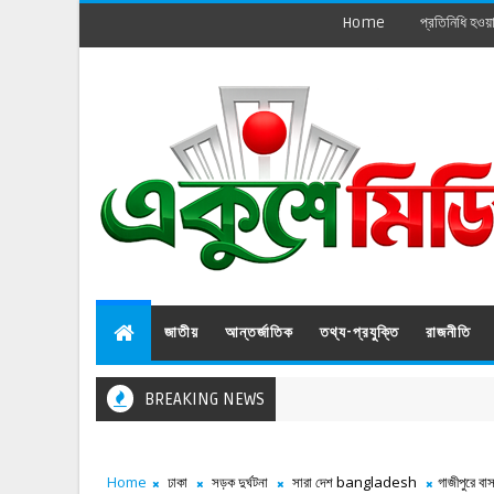
Home
প্রতিনিধি হওয়
জাতীয়
আন্তর্জাতিক
তথ্য-প্রযুক্তি
রাজনীতি
BREAKING NEWS
Home
ঢাকা
সড়ক দুর্ঘটনা
সারা দেশ bangladesh
গাজীপুরে ব