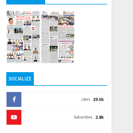
SOCIALIZE
29.5k
Likes
2.8k
Subscribes