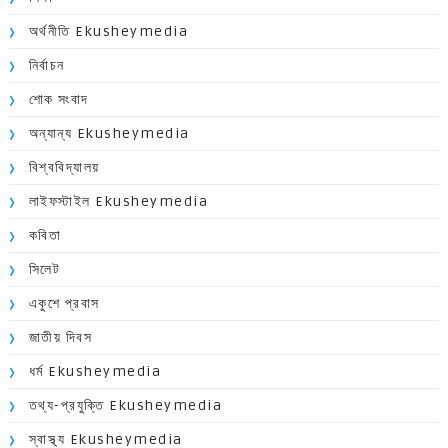
অর্থনীতি Ekusheymedia
নির্বাচন
শোক সংবাদ
অন্যান্য Ekusheymedia
বিশ্ববিদ্যালয়
লাইফস্টাইল Ekusheymedia
কবিতা
সিলেট
একুশে প্রবাস
জাতীয় দিবস
ধর্ম Ekusheymedia
তথ্য-প্রযুক্তি Ekusheymedia
স্বাস্থ্য Ekusheymedia