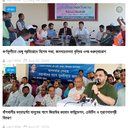
একুশে মিডিয়া
Aug 04, 2026
চট্টগ্রাম
কর্ণফুলীতে ডেঙ্গু প্রতিরোধে বিশেষ সভা, জনসচেতনতা বৃদ্ধির ওপর গুরুত্বারোপ
একুশে মিডিয়া
Aug 02, 2026
চট্টগ্রাম
বাঁশখালীর বন্যাদুর্গত মানুষের পাশে জিয়াউর রহমান ফাউন্ডেশন, ঢেউটিন ও ত্রাণসামগ্রী
বিতরণ
একুশে মিডিয়া
Aug 02, 2026