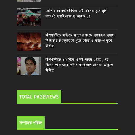
ভোলার বোরহানউদ্দিনে দুই বাসের মুখোমুখি
সংঘর্ষ: ড্রাইভারসহ আহত ১৫
বাঁশখালীতে বাড়িতে রান্নার কাজে ব্যবহৃত গ্যাস
সিলিন্ডার বিস্ফোরণে পুড়ে গেছে ৫ বাড়ি-একুশে
মিডিয়া
বাঁশখালীতে ১২ দিনে একই বরের ২বিয়ে, বর
বিদেশ পালানোর চেষ্টা! আদালতে মামলা-একুশে
মিডিয়া
TOTAL PAGEVIEWS
সম্পাদক পরিষদ