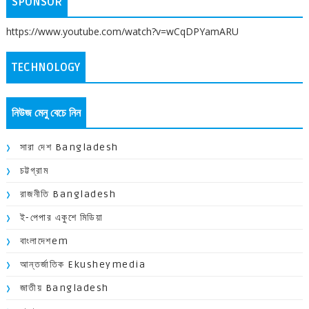
SPONSOR
https://www.youtube.com/watch?v=wCqDPYamARU
TECHNOLOGY
নিউজ মেনু বেচে নিন
সারা দেশ Bangladesh
চট্টগ্রাম
রাজনীতি Bangladesh
ই-পেপার একুশে মিডিয়া
বাংলাদেশem
আন্তর্জাতিক Ekusheymedia
জাতীয় Bangladesh