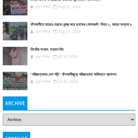
একুশে মিডিয়া
Aug 01, 2026
বাঁশখালীতে মাছের ঘেরকে কেন্দ্র করে দুপক্ষের গোলাগুলি: নিহত ১, আহত অন্তত ৮
একুশে মিডিয়া
Aug 01, 2026
নিখোঁজ সংবাদ: সন্ধান দিন
একুশে মিডিয়া
Jul 30, 2026
‘পরিচ্ছন্নতায় দেশ গড়ি’: বাঁশখালীজুড়ে পরিচ্ছন্নতা অভিযানে প্রশাসন
একুশে মিডিয়া
Jul 25, 2026
ARCHIVE