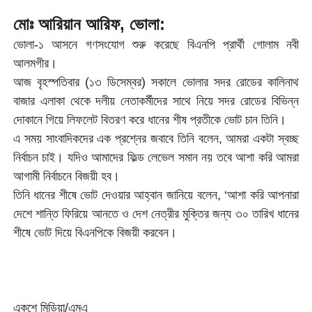
মোঃ আরিয়ান আরিফ, ভোলা:
ভোলা-১ আসনে গণসংযোগ শুরু করেছে বিএনপি প্রার্থী গোলাম নবী
আলমগীর।
আজ বৃহস্পতিবার (১৩ ডিসেম্বর) সকালে ভোলার সদর রোডের কালিনাথ
বাজার এলাকা থেকে দলীয় নেতাকর্মীদের সাথে নিয়ে সদর রোডের বিভিন্ন
দোকানে গিয়ে লিফলেট বিতরণ করে ধানের শীষ প্রতীকে ভোট চান তিনি।
এ সময় সাংবাদিকদের এক প্রশ্নের জবাবে তিনি বলেন, আমরা একটা স্বচ্ছ
নির্বাচন চাই। যদিও আমাদের ফিল্ড লেভেল সমান নয় তবে আশা করি আমরা
আগামী নির্বাচনে বিজয়ী হব।
তিনি ধানের শীষে ভোট দেওয়ার আহ্বান জানিয়ে বলেন, ‘আশা করি আপনারা
দেশে শান্তি ফিরিয়ে আনতে ও দেশ নেত্রীর মুক্তির জন্য ৩০ তারিখ ধানের
শীষে ভোট দিয়ে বিএনপিকে বিজয়ী করবেন।
একুশে মিডিয়া/এমএ