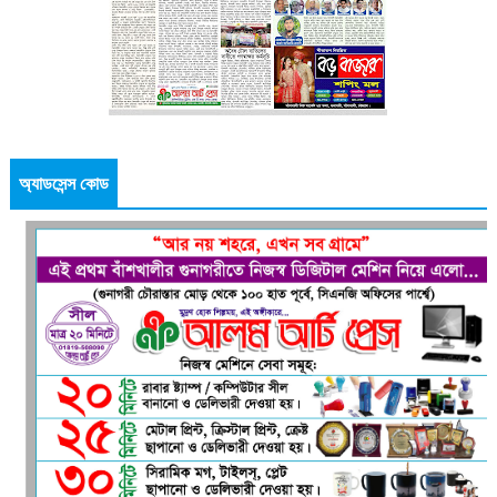
অ্যাডসেন্স কোড