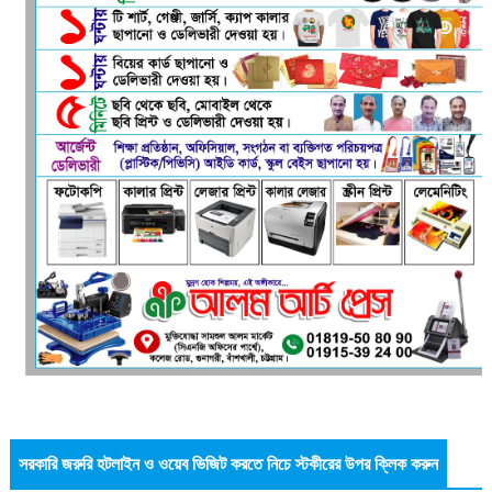
সরকারি জরুরি হটলাইন ও ওয়েব ভিজিট করতে নিচে স্টকীরের উপর ক্লিক করুন