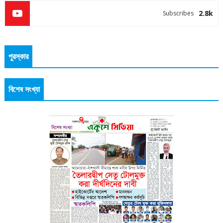
2.8k
Subscribes
পুরস্কার
বিশেষ সংখ্যা