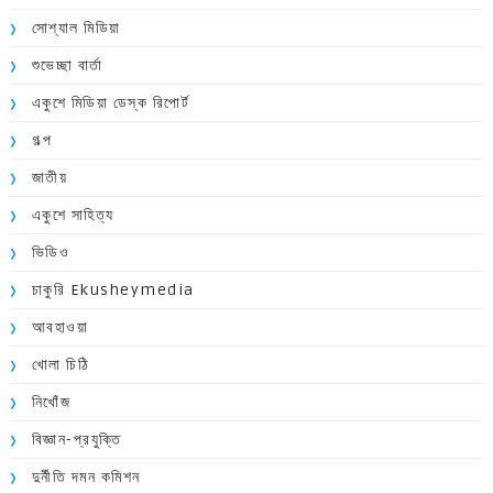
সোশ্যাল মিডিয়া
শুভেচ্ছা বার্তা
একুশে মিডিয়া ডেস্ক রিপোর্ট
গল্প
জাতীয়
একুশে সাহিত্য
ভিডিও
চাকুরি Ekusheymedia
আবহাওয়া
খোলা চিঠি
নিখোঁজ
বিজ্ঞান-প্রযুক্তি
দুর্নীতি দমন কমিশন