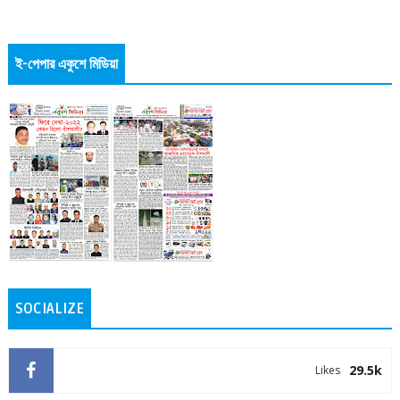
ই-পেপার একুশে মিডিয়া
SOCIALIZE
29.5k
Likes