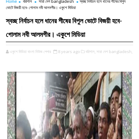
Home
বরিশাল
সারা দেশ bangladesh
স্বচ্ছ নির্বাচন হলে ধানের শীষের বিপুল
ভোটে বিজয়ী হবে- গোলাম নবী আলমগীর। একুশে মিডিয়া
স্বচ্ছ নির্বাচন হলে ধানের শীষের বিপুল ভোটে বিজয়ী হবে-
গোলাম নবী আলমগীর। একুশে মিডিয়া
একুশে মিডিয়া বাংলা নিউজ পেপার
8 years ago
বরিশাল,
সারা দেশ bangladesh,