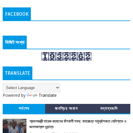
FACEBOOK
ভিজিট সংখ্যা
TRANSLATE
Powered by
Translate
সর্বশেষ
জনপ্রিয় সংবাদ
মন্তব্যগুলি
প্রধানমন্ত্রী তারেক রহমানের বাঁশখালী সফর: বাহারছড়া সমুদ্রসৈকতে হেলিপ্যাড ও
জনসভাস্থল চূড়ান্ত