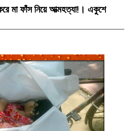
করে মা ফাঁস নিয়ে আত্মহত্যা!। একুশে