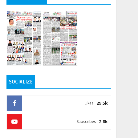
SOCIALIZE
29.5k
Likes
2.8k
Subscribes