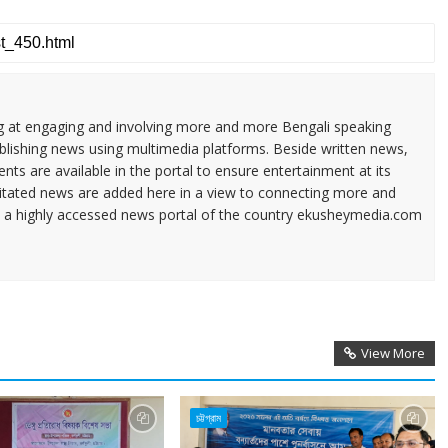
ng at engaging and involving more and more Bengali speaking
ublishing news using multimedia platforms. Beside written news,
ents are available in the portal to ensure entertainment at its
ilitated news are added here in a view to connecting more and
a highly accessed news portal of the country ekusheymedia.com
View More
চট্টগ্রাম