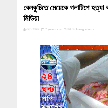
বেলকুচিতে মেয়েকে গলাটিপে হত্যা 
মিডিয়া
একুশে মিডিয়া
7 years ago
সারা দেশ bangladesh,