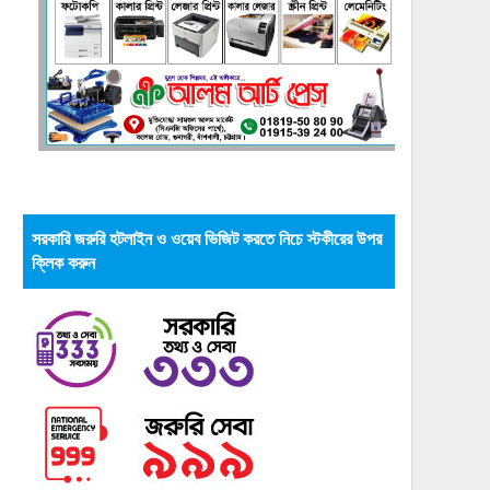
সরকারি জরুরি হটলাইন ও ওয়েব ভিজিট করতে নিচে স্টকীরের উপর
ক্লিক করুন