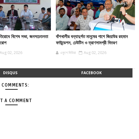
 প্রতিরোধে বিশেষ সভা, জনসচেতনতা
বাঁশখালীর বন্যাদুর্গত মানুষের পাশে জিয়াউর রহমান
বারোপ
ফাউন্ডেশন, ঢেউটিন ও ত্রাণসামগ্রী বিতরণ
Aug 02, 2026
একুশে মিডিয়া
Aug 02, 2026
DISQUS
FACEBOOK
 COMMENTS:
T A COMMENT