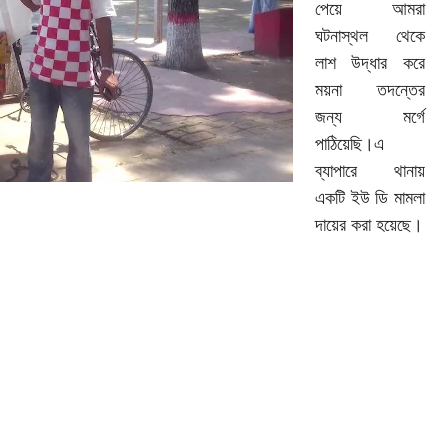
পেয়ে আমরা
ঘটনাস্থল থেকে
লাশ উদ্ধার করে
ময়না তদন্তের
জন্য মর্গে
পাঠিয়েছি।এ
ব্যাপারে থানায়
একটি ইউ ডি মামলা
দায়ের করা হয়েছে।