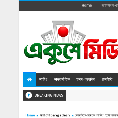
Home
প্রতিনিধি হওয়
জাতীয়
আন্তর্জাতিক
তথ্য-প্রযুক্তি
রাজনীতি
BREAKING NEWS
Home
সারা দেশ bangladesh
বেলকুচিতে মেয়েকে গলাটিপে হত্যা করে ম