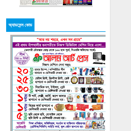
অ্যাডসেন্স কোড