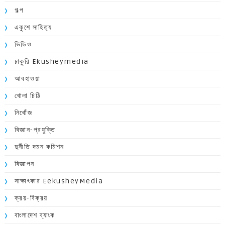
গল্প
একুশে সাহিত্য
ভিডিও
চাকুরি Ekusheymedia
আবহাওয়া
খোলা চিঠি
নিখোঁজ
বিজ্ঞান-প্রযুক্তি
দুর্নীতি দমন কমিশন
বিজ্ঞাপন
সাক্ষাৎকার EekusheyMedia
ক্রয়-বিক্রয়
বাংলাদেশ ব্যাংক