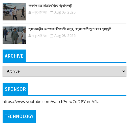
কক্সবাজারের মাতারবাড়িতে প্রধানমন্ত্রী
একুশে মিডিয়া
Aug 08, 2026
প্রধানমন্ত্রীর অপেক্ষায় বাঁশখালীর মানুষ, বন্যার ক্ষতি তুলে ধরার প্রস্তুতি
একুশে মিডিয়া
Aug 08, 2026
ARCHIVE
SPONSOR
https://www.youtube.com/watch?v=wCqDPYamARU
TECHNOLOGY