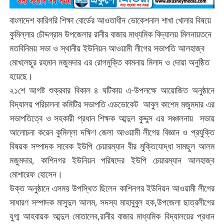
বাংলাদেশ কারিগরি শিক্ষা বোর্ডের আওতাধীন ভোকেশনাল শাখা খোলার বিষয়ে
কুমিল্লার চৌদ্দগ্রাম উপজেলার রানীর বাজার মাধ্যমিক বিদ্যালয় মিলনায়তনে
মতবিনিময় সভা ও স্থানীয় ইউনিয়ন আওয়ামী লীগের সভাপতি আলহাজ্ব
মোখলেছুর রহমান মজুমদার এর রোগমুক্তি কামনায় মিলাদ ও দোয়া অনুষ্ঠিত
হয়েছে।
২১শে আগষ্ট শুক্রবার বিকাল ৪ ঘটিকায় এ-উপলক্ষে আয়োজিত অনুষ্ঠানে
বিদ্যালয় পরিচালনা কমিটির সভাপতি এডভোকেট আবুল কাশেম মজুমদার এর
সভাপতিত্বে ও সহকারী প্রধান শিক্ষক আব্দুল কুদ্দুস এর সঞ্চালনায় সভায়
আলোচনা করেন কুমিল্লা দক্ষিণ জেলা আওয়ামী লীগের বিজ্ঞান ও প্রযুক্তি
বিষয়ক সম্পাদক সাবেক ইউপি চেয়ারম্যান বীর মুক্তিযোদ্ধা সামছুল আলম
মজুমদার, কাশিনগর ইউনিয়ন পরিষদের ইউপি চেয়ারম্যান আলহাজ্ব
মোশারেফ হোসেন।
উক্ত অনুষ্ঠানে এসময় উপস্থিত ছিলেন কাশিনগর ইউনিয়ন আওয়ামী লীগের
সাধারণ সম্পাদক মাসুদুল আলম, সদস্য মাহাবুবুল হক,উপজেলা ছাত্রলীগের
যুগ্ম আহবায়ক আব্দুল মোতালেব,রানীর বাজার মাধ্যমিক বিদ্যালয়ের প্রধান