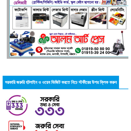
সরকারি জরুরি হটলাইন ও ওয়েব ভিজিট করতে নিচে স্টকীরের উপর ক্লিক করুন