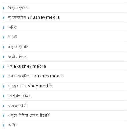
বিশ্ববিদ্যালয়
লাইফস্টাইল Ekusheymedia
কবিতা
সিলেট
একুশে প্রবাস
জাতীয় দিবস
ধর্ম Ekusheymedia
তথ্য-প্রযুক্তি Ekusheymedia
স্বাস্থ্য Ekusheymedia
সোশ্যাল মিডিয়া
শুভেচ্ছা বার্তা
একুশে মিডিয়া ডেস্ক রিপোর্ট
জাতীয়