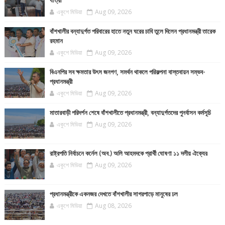
যাত্রা
একুশে মিডিয়া
Aug 09, 2026
বাঁশখালীর বন্যাদুর্গত পরিবারের হাতে নতুন ঘরের চাবি তুলে দিলেন প্রধানমন্ত্রী তারেক
রহমান
একুশে মিডিয়া
Aug 09, 2026
বিএনপির সব ক্ষমতার উৎস জনগণ, সমর্থন থাকলে পরিকল্পনা বাস্তবায়ন সম্ভব-
প্রধানমন্ত্রী
একুশে মিডিয়া
Aug 09, 2026
মাতারবাড়ী পরিদর্শন শেষে বাঁশখালীতে প্রধানমন্ত্রী, বন্যাদুর্গতদের পুনর্বাসন কর্মসূচি
একুশে মিডিয়া
Aug 09, 2026
রাষ্ট্রপতি নির্বাচনে কর্নেল (অব.) অলি আহমদকে প্রার্থী ঘোষণা ১১ দলীয় ঐক্যের
একুশে মিডিয়া
Aug 09, 2026
প্রধানমন্ত্রীকে একনজর দেখতে বাঁশখালীর সাগরপাড়ে মানুষের ঢল
একুশে মিডিয়া
Aug 08, 2026