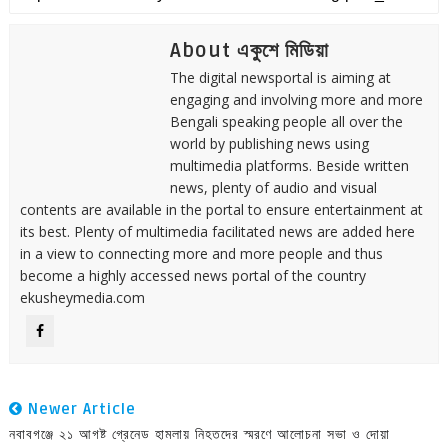
About একুশে মিডিয়া
The digital newsportal is aiming at
engaging and involving more and more
Bengali speaking people all over the
world by publishing news using
multimedia platforms. Beside written
news, plenty of audio and visual
contents are available in the portal to ensure entertainment at
its best. Plenty of multimedia facilitated news are added here
in a view to connecting more and more people and thus
become a highly accessed news portal of the country
ekusheymedia.com
Newer Article
নবাবগঞ্জে ২১ আগষ্ট গ্রেনেড হামলায় নিহতদের স্মরণে আলোচনা সভা ও দোয়া