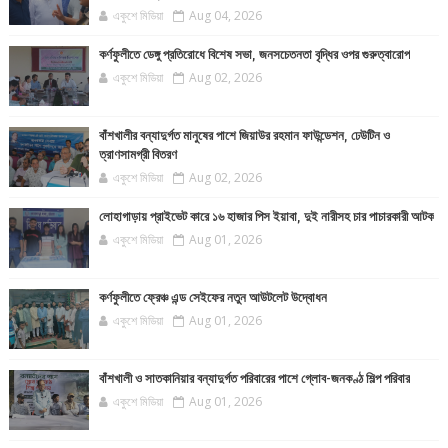
একুশে মিডিয়া
Aug 04, 2026
কর্ণফুলীতে ডেঙ্গু প্রতিরোধে বিশেষ সভা, জনসচেতনতা বৃদ্ধির ওপর গুরুত্বারোপ
একুশে মিডিয়া
Aug 02, 2026
বাঁশখালীর বন্যাদুর্গত মানুষের পাশে জিয়াউর রহমান ফাউন্ডেশন, ঢেউটিন ও
ত্রাণসামগ্রী বিতরণ
একুশে মিডিয়া
Aug 02, 2026
লোহাগাড়ায় প্রাইভেট কারে ১৬ হাজার পিস ইয়াবা, দুই নারীসহ চার পাচারকারী আটক
একুশে মিডিয়া
Aug 01, 2026
কর্ণফুলীতে ফ্রেঞ্চ এন্ড সেইফের নতুন আউটলেট উদ্বোধন
একুশে মিডিয়া
Aug 01, 2026
বাঁশখালী ও সাতকানিয়ার বন্যাদুর্গত পরিবারের পাশে গ্লোব-জনকণ্ঠ শিল্প পরিবার
একুশে মিডিয়া
Aug 01, 2026