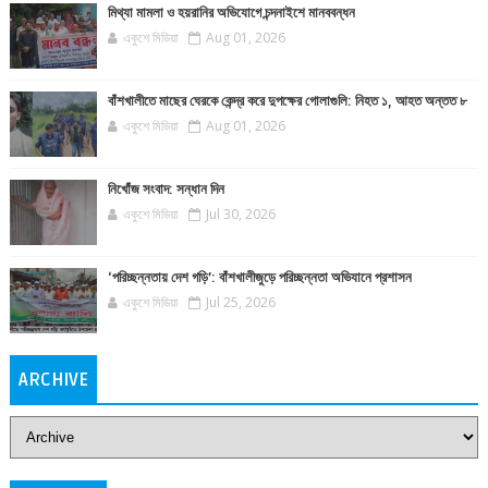
মিথ্যা মামলা ও হয়রানির অভিযোগে চন্দনাইশে মানববন্ধন
একুশে মিডিয়া
Aug 01, 2026
বাঁশখালীতে মাছের ঘেরকে কেন্দ্র করে দুপক্ষের গোলাগুলি: নিহত ১, আহত অন্তত ৮
একুশে মিডিয়া
Aug 01, 2026
নিখোঁজ সংবাদ: সন্ধান দিন
একুশে মিডিয়া
Jul 30, 2026
‘পরিচ্ছন্নতায় দেশ গড়ি’: বাঁশখালীজুড়ে পরিচ্ছন্নতা অভিযানে প্রশাসন
একুশে মিডিয়া
Jul 25, 2026
ARCHIVE