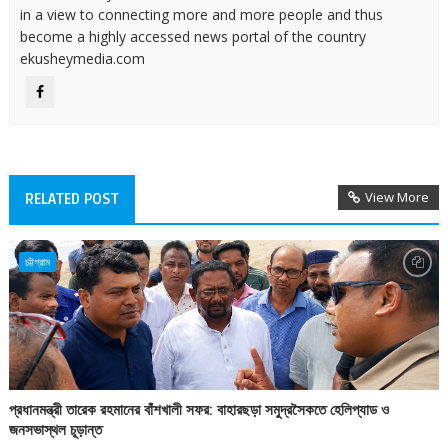
in a view to connecting more and more people and thus
become a highly accessed news portal of the country
ekusheymedia.com
View More
RELATED POST
চট্টগ্রাম
প্রধানমন্ত্রী তারেক রহমানের বাঁশখালী সফর: বাহারছড়া সমুদ্রসৈকতে হেলিপ্যাড ও
জনসভাস্থল চূড়ান্ত