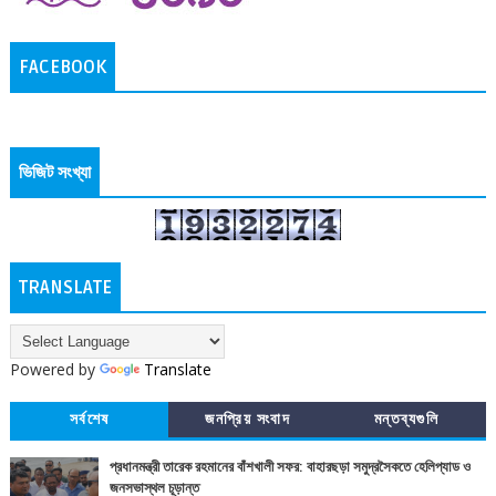
FACEBOOK
ভিজিট সংখ্যা
TRANSLATE
Powered by
Translate
সর্বশেষ
জনপ্রিয় সংবাদ
মন্তব্যগুলি
প্রধানমন্ত্রী তারেক রহমানের বাঁশখালী সফর: বাহারছড়া সমুদ্রসৈকতে হেলিপ্যাড ও
জনসভাস্থল চূড়ান্ত