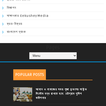
বিজ্ঞাপন
সাক্ষাৎকার EekusheyMedia
ক্রয়-বিক্রয়
বাংলাদেশ ব্যাংক
Pages
POPULAR POSTS
আযান ও নামাজের সময় পূজা মন্ডপের সাউন্ড
সিস্টেম বন্ধ রাখতে হবে: চট্টগ্রাম পুলিশ
কমিশনার