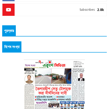
2.8k
Subscribes
পুরস্কার
বিশেষ সংখ্যা