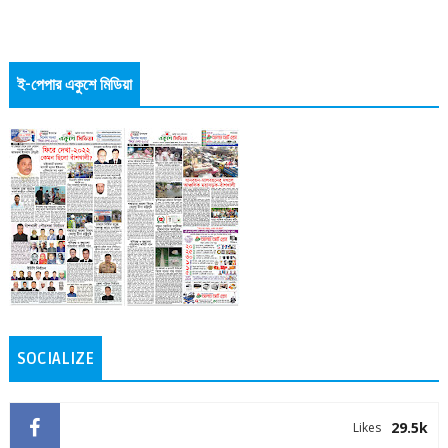
ই-পেপার একুশে মিডিয়া
SOCIALIZE
29.5k
Likes