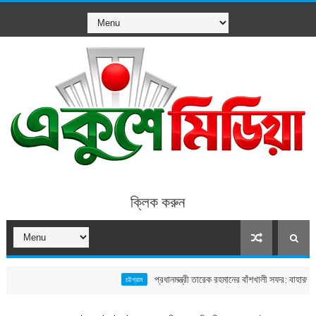
ক্লিক করুন
প্রধানমন্ত্রী তারেক রহমানের বাঁশখালী সফর: বাহারছড়া সমুদ্রস
চট্টগ্রাম