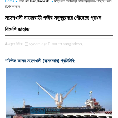
Home
সারা দেশ bangladesh
মহেশখালী মাতারবাড়ী গভীর সমুদ্রবন্দরে পৌছেছে প্রথম
বিদেশি জাহাজ
মহেশখালী মাতারবাড়ী গভীর সমুদ্রবন্দরে পৌছেছে প্রথম
বিদেশি জাহাজ
একুশে মিডিয়া
6 years ago
সারা দেশ bangladesh,
শফিউল আলম মহেশখালী (কক্সবাজার) প্রতিনিধি: