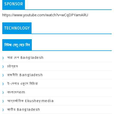
SPONSOR
https://www.youtube.com/watch?v=wCqDPYamARU
TECHNOLOGY
নিউজ মেনু বেচে নিন
সারা দেশ Bangladesh
চট্টগ্রাম
রাজনীতি Bangladesh
ই-পেপার একুশে মিডিয়া
বাংলাদেশem
আন্তর্জাতিক Ekusheymedia
জাতীয় Bangladesh