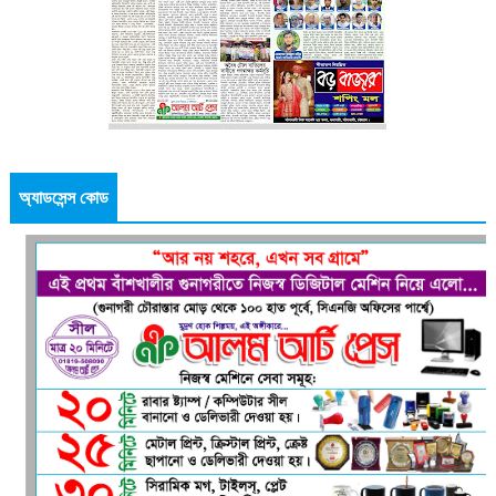
অ্যাডসেন্স কোড