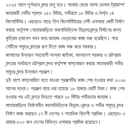
২০২৫ সালে পূর্ণভাবে বন্দর চালু হবে। পানামা থেকে আসা ভেনাস ট্রায়াম্প’
জাহাজটি সেটির প্রস্থ ২৫০ মিটার, গভীরতা ১৮ মিটার ও দৈর্ঘ্য ১৪
কিলোমিটার। এছাড়াও সাড়ে তিন কিলোমিটারের বেশী এলাকায় জেটি নির্মাণ
করছে কর্তৃপক্ষ।মাতারবাড়িতে কয়লাভিত্তিক বিদ্যুৎকেন্দ্র নির্মাণের জন্য
কৃত্রিম চ্যানেল খনন করে জাহাজ ভেড়ানোর কাজ শুরু হয়েছিল। পরে
সেটিকে সমুদ্র বন্দরের রূপ দিতে কাজ শুরু করে সরকার।
জাপানের উন্নয়ন সহযোগী সংস্থা জাইকা, বাংলাদেশ সরকার ও চট্টগ্রাম
বন্দরের অর্থায়নে চট্টগ্রাম বন্দর কর্তৃপক্ষ বাস্তবায়ন করছে মাতারবাড়ী গভীর
সমুদ্র বন্দর উন্নয়ন প্রকল্প।
দুই ধাপে বাস্তবায়িত হতে যাওয়া প্রকল্পটির কাজ শেষ হওয়ার কথা ২০২৬
সালের মধ্যে। প্রকল্প ব্যয় ধরা হয়েছে ১৮ হাজার কোটি টাকা। কাজ শেষ
হওয়ার পর এই বন্দরে ভিড়তে পারবে ১৮ মিটার গভীরতার জাহাজ।
মাতারবাড়িতে নির্মাণাধীন কয়লাভিত্তিক বিদ্যুৎ কেন্দ্র ও গভীর সমুদ্র বন্দর
নির্মাণ কাজ করছেন ১৭ টি দেশের ৭ শতাধিক বিদেশী শ্রমিক। এছাড়াও ৩
হাজার ৮০০ জন দেশের বিভিন্ন এলাকার শ্রমিক রয়েছেন।