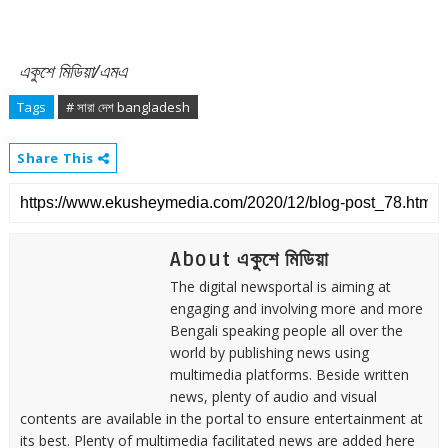
একুশে মিডিয়া/এমএ
Tags
# সারা দেশ bangladesh
Share This
About একুশে মিডিয়া
The digital newsportal is aiming at
engaging and involving more and more
Bengali speaking people all over the
world by publishing news using
multimedia platforms. Beside written
news, plenty of audio and visual
contents are available in the portal to ensure entertainment at
its best. Plenty of multimedia facilitated news are added here