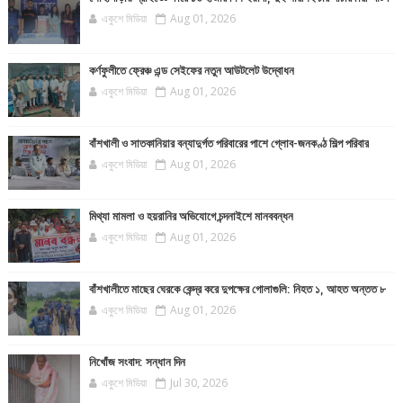
একুশে মিডিয়া
Aug 01, 2026
কর্ণফুলীতে ফ্রেঞ্চ এন্ড সেইফের নতুন আউটলেট উদ্বোধন
একুশে মিডিয়া
Aug 01, 2026
বাঁশখালী ও সাতকানিয়ার বন্যাদুর্গত পরিবারের পাশে গ্লোব-জনকণ্ঠ শিল্প পরিবার
একুশে মিডিয়া
Aug 01, 2026
মিথ্যা মামলা ও হয়রানির অভিযোগে চন্দনাইশে মানববন্ধন
একুশে মিডিয়া
Aug 01, 2026
বাঁশখালীতে মাছের ঘেরকে কেন্দ্র করে দুপক্ষের গোলাগুলি: নিহত ১, আহত অন্তত ৮
একুশে মিডিয়া
Aug 01, 2026
নিখোঁজ সংবাদ: সন্ধান দিন
একুশে মিডিয়া
Jul 30, 2026