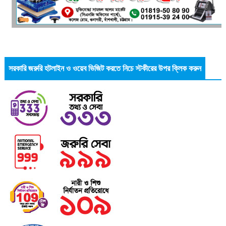
সরকারি জরুরি হটলাইন ও ওয়েব ভিজিট করতে নিচে স্টকীরের উপর ক্লিক করুন