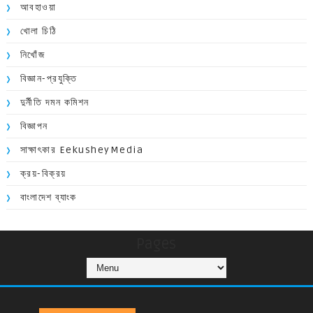
আবহাওয়া
খোলা চিঠি
নিখোঁজ
বিজ্ঞান-প্রযুক্তি
দুর্নীতি দমন কমিশন
বিজ্ঞাপন
সাক্ষাৎকার EekusheyMedia
ক্রয়-বিক্রয়
বাংলাদেশ ব্যাংক
Pages