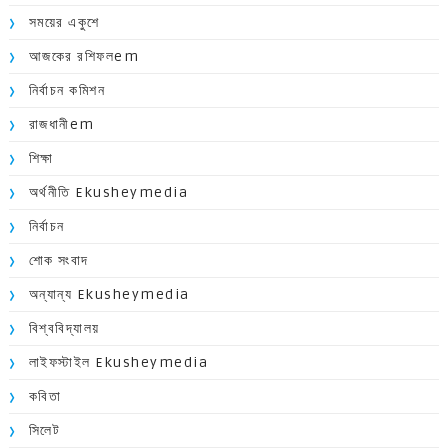
সময়ের একুশে
আজকের রশিফলem
নির্বাচন কমিশন
রাজধানীem
শিক্ষা
অর্থনীতি Ekusheymedia
নির্বাচন
শোক সংবাদ
অন্যান্য Ekusheymedia
বিশ্ববিদ্যালয়
লাইফস্টাইল Ekusheymedia
কবিতা
সিলেট