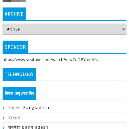
ARCHIVE
SPONSOR
https://www.youtube.com/watch?v=wCqDPYamARU
TECHNOLOGY
নিউজ মেনু বেচে নিন
সারা দেশ Bangladesh
চট্টগ্রাম
রাজনীতি Bangladesh