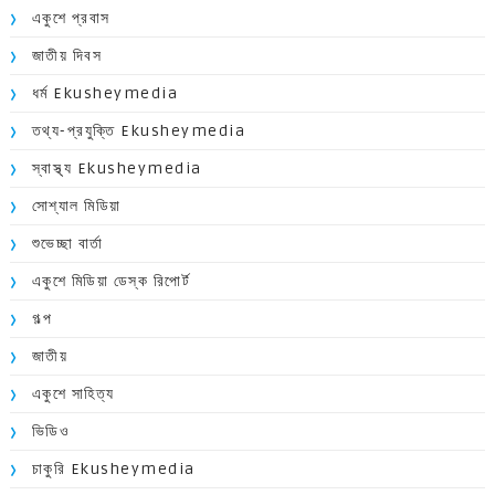
একুশে প্রবাস
জাতীয় দিবস
ধর্ম Ekusheymedia
তথ্য-প্রযুক্তি Ekusheymedia
স্বাস্থ্য Ekusheymedia
সোশ্যাল মিডিয়া
শুভেচ্ছা বার্তা
একুশে মিডিয়া ডেস্ক রিপোর্ট
গল্প
জাতীয়
একুশে সাহিত্য
ভিডিও
চাকুরি Ekusheymedia