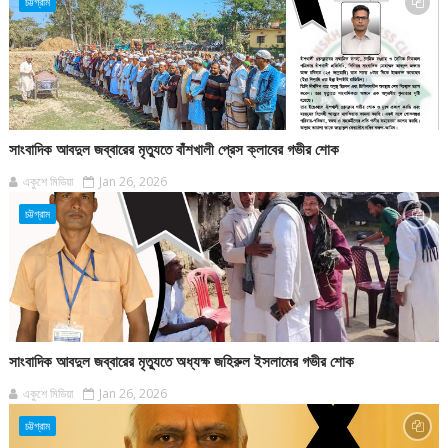
চট্টগ্রাম
সাংবাদিক আবদুল জব্বারের মৃত্যুতে বাঁশখালী প্রেস ক্লাবের গভীর শোক
একুশে মিডিয়া
Jan 26, 2026
চট্টগ্রাম
সাংবাদিক আবদুল জব্বারের মৃত্যুতে অধ্যক্ষ জহিরুল ইসলামের গভীর শোক
একুশে মিডিয়া
Jan 26, 2026
চট্টগ্রাম