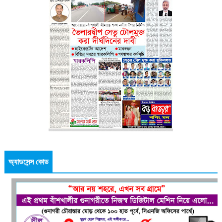
অ্যাডসেন্স কোড