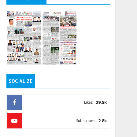
SOCIALIZE
29.5k
Likes
2.8k
Subscribes