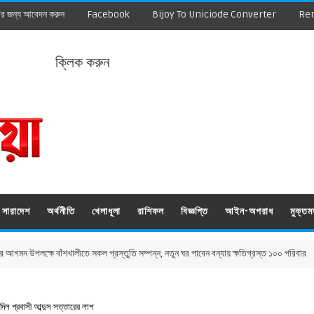
ার জন্য আবেদন করুন
Facebook
Bijoy To Uniciode Converter
Re
ক্লিক করুন
সারাদেশ
অর্থনীতি
খেলাধূলা
রাশিফল
বিজ্ঞপ্তি
আইন-অপরাধ
মুক্ত
ক্ষে বাঁশখালীতে সকল প্রস্তুতি সম্পন্ন, নতুন ঘর পাবেন বন্যায় ক্ষতিগ্রস্ত ১০০ পরিবার
 দিল প্রবাসী আব্দুস সত্তারের লাশ