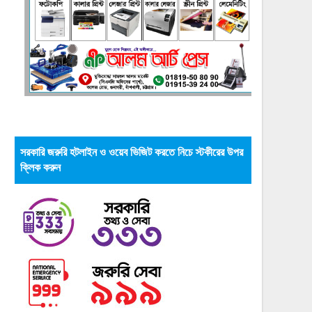
সরকারি জরুরি হটলাইন ও ওয়েব ভিজিট করতে নিচে স্টকীরের উপর
ক্লিক করুন