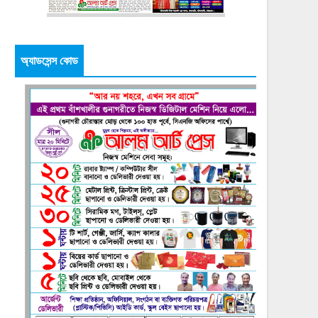
অ্যাডসেন্স কোড