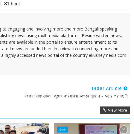
ng at engaging and involving more and more Bengali speaking
ublishing news using multimedia platforms. Beside written news,
ents are available in the portal to ensure entertainment at its
ilitated news are added here in a view to connecting more and
a highly accessed news portal of the country ekusheymedia.com
Older Article
নারায়ণগঞ্জে সেজান জুসের কারখানায় আগুনে পুড়ে ৫০ জনের প্রাণহানি
View More
চট্টগ্রাম