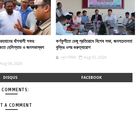
ক রহমানের বাঁশখালী সফর:
কর্ণফুলীতে ডেঙ্গু প্রতিরোধে বিশেষ সভা, জনসচেতনতা
ৈকতে হেলিপ্যাড ও জনসভাস্থল
বৃদ্ধির ওপর গুরুত্বারোপ
একুশে মিডিয়া
Aug 02, 2026
Aug 04, 2026
DISQUS
FACEBOOK
 COMMENTS:
T A COMMENT