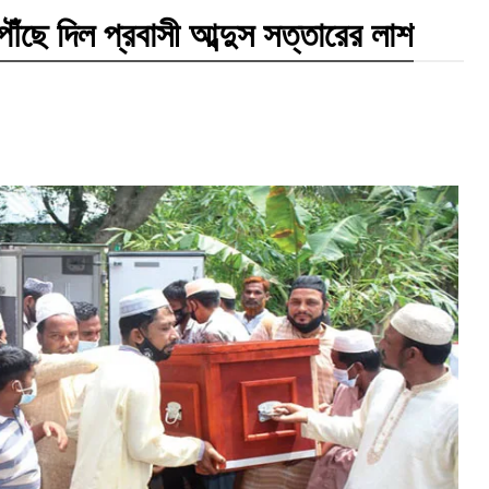
পৌঁছে দিল প্রবাসী আব্দুস সত্তারের লাশ