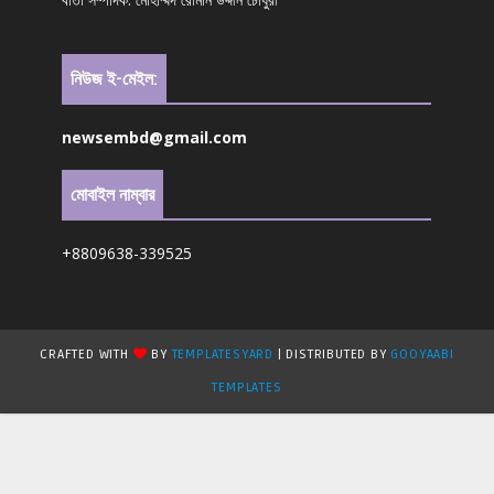
নিউজ ই-মেইল:
newsembd@gmail.com
মোবাইল নাম্বার
+8809638-339525
CRAFTED WITH
BY
TEMPLATESYARD
| DISTRIBUTED BY
GOOYAABI
TEMPLATES