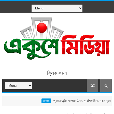
ক্লিক করুন
প্রধানমন্ত্রীর আগমন উপলক্ষে বাঁশখালীতে সকল প্রস্তুতি সম্পন্ন, ন
চট্টগ্রাম