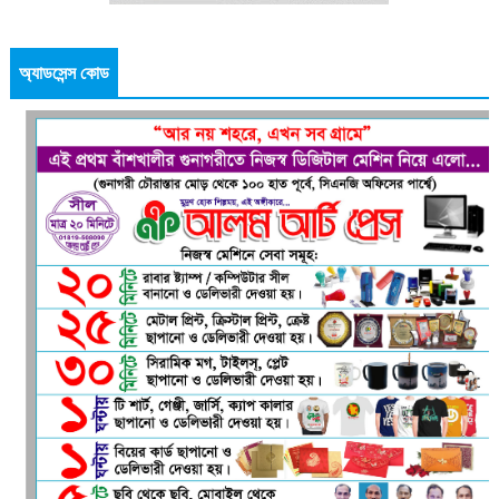
অ্যাডসেন্স কোড