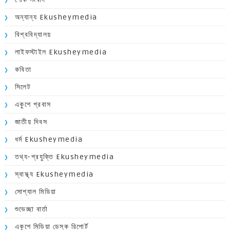
অন্যান্য Ekusheymedia
বিশ্ববিদ্যালয়
লাইফস্টাইল Ekusheymedia
কবিতা
সিলেট
একুশে প্রবাস
জাতীয় দিবস
ধর্ম Ekusheymedia
তথ্য-প্রযুক্তি Ekusheymedia
স্বাস্থ্য Ekusheymedia
সোশ্যাল মিডিয়া
শুভেচ্ছা বার্তা
একুশে মিডিয়া ডেস্ক রিপোর্ট