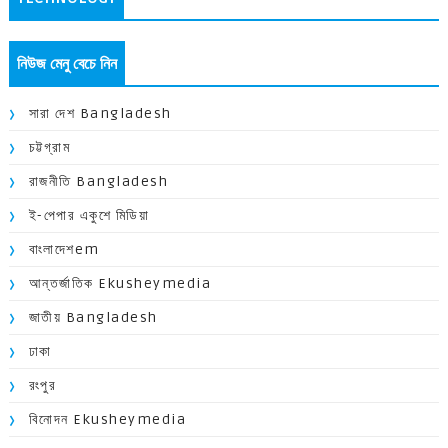
নিউজ মেনু বেচে নিন
সারা দেশ Bangladesh
চট্টগ্রাম
রাজনীতি Bangladesh
ই-পেপার একুশে মিডিয়া
বাংলাদেশem
আন্তর্জাতিক Ekusheymedia
জাতীয় Bangladesh
ঢাকা
রংপুর
বিনোদন Ekusheymedia