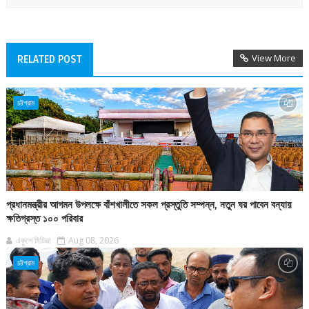
View More
RELATED POST
চট্টগ্রাম
প্রধানমন্ত্রীর আগমন উপলক্ষে বাঁশখালীতে সকল প্রস্তুতি সম্পন্ন, নতুন ঘর পাবেন বন্যায়
ক্ষতিগ্রস্ত ১০০ পরিবার
একুশে মিডিয়া
Aug 08, 2026
চট্টগ্রাম