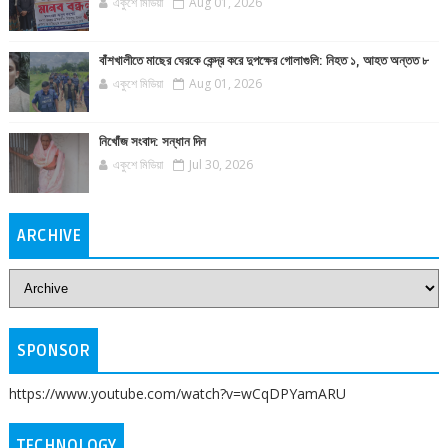
একুশে মিডিয়া
Aug 01, 2026
বাঁশখালীতে মাছের ঘেরকে কেন্দ্র করে দুপক্ষের গোলাগুলি: নিহত ১, আহত অন্তত ৮
একুশে মিডিয়া
Aug 01, 2026
নিখোঁজ সংবাদ: সন্ধান দিন
একুশে মিডিয়া
Jul 30, 2026
ARCHIVE
SPONSOR
https://www.youtube.com/watch?v=wCqDPYamARU
TECHNOLOGY