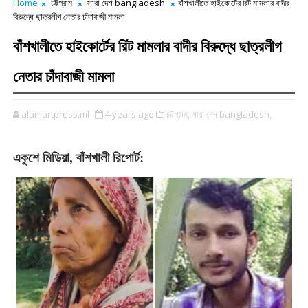
Home
চট্টগ্রাম
সারা দেশ bangladesh
বাঁশখালীতে হাইকোর্টের রিট মামলার বাদীর
বিরুদ্ধে ছাত্রলীগ নেতার চাঁদাবাজী মামলা
বাঁশখালীতে হাইকোর্টের রিট মামলার বাদীর বিরুদ্ধে ছাত্রলীগ
নেতার চাঁদাবাজী মামলা
alamartpress.ml
4 years ago
চট্টগ্রাম,
সারা দেশ bangladesh,
একুশে মিডিয়া, বাঁশখালী রিপোর্ট: