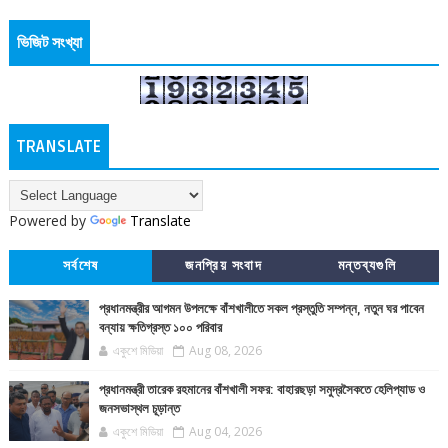
ভিজিট সংখ্যা
TRANSLATE
Powered by
Translate
সর্বশেষ
জনপ্রিয় সংবাদ
মন্তব্যগুলি
প্রধানমন্ত্রীর আগমন উপলক্ষে বাঁশখালীতে সকল প্রস্তুতি সম্পন্ন, নতুন ঘর পাবেন
বন্যায় ক্ষতিগ্রস্ত ১০০ পরিবার
একুশে মিডিয়া
Aug 08, 2026
প্রধানমন্ত্রী তারেক রহমানের বাঁশখালী সফর: বাহারছড়া সমুদ্রসৈকতে হেলিপ্যাড ও
জনসভাস্থল চূড়ান্ত
একুশে মিডিয়া
Aug 04, 2026