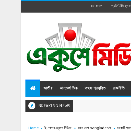
Home
প্রতিনিধি হওয়
জাতীয়
আন্তর্জাতিক
তথ্য-প্রযুক্তি
রাজনীতি
BREAKING NEWS
Home
ই-পেপার একুশে মিডিয়া
সারা দেশ bangladesh
সরকারি প্রা