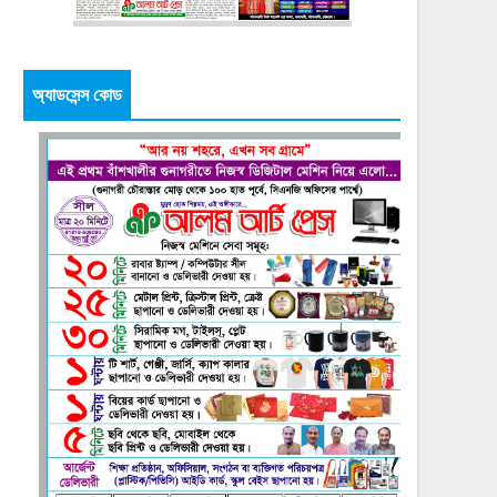
অ্যাডসেন্স কোড