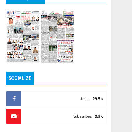
SOCIALIZE
29.5k
Likes
2.8k
Subscribes