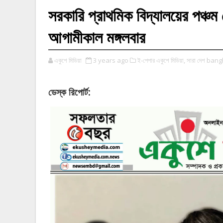
সরকারি প্রাথমিক বিদ্যালয়ের পঞ্চম 
আগামীকাল মঙ্গলবার
একুশে মিডিয়া
3 years ago
ই-পেপার একুশে মিডিয়া,
সারা দেশ ban
:
ডেস্ক
রিপোর্ট