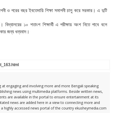
।
াপনী
ও
পরের
বছর
ইবতেদায়ি
শিক্ষা
সমাপনী
চালু
করে
সরকার
এ
দুটি
।
বিদ্যালয়ের
১০
শতাংশ
শিক্ষার্থী
এ
পরীক্ষায়
অংশ
নিতে
পাবে
বলে
।
াকার
জন্য
ধন্যবাদ
ng at engaging and involving more and more Bengali speaking
ublishing news using multimedia platforms. Beside written news,
ents are available in the portal to ensure entertainment at its
ilitated news are added here in a view to connecting more and
a highly accessed news portal of the country ekusheymedia.com