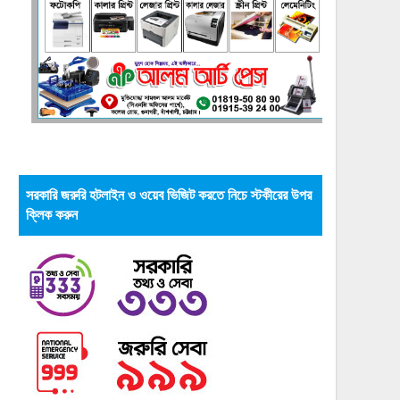
সরকারি জরুরি হটলাইন ও ওয়েব ভিজিট করতে নিচে স্টকীরের উপর
ক্লিক করুন