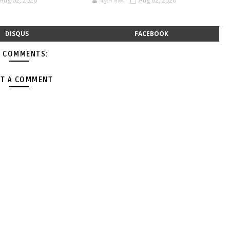
Aug 02, 2026
একুশে মিডিয়া
Aug 02, 2026
DISQUS
FACEBOOK
 COMMENTS:
T A COMMENT