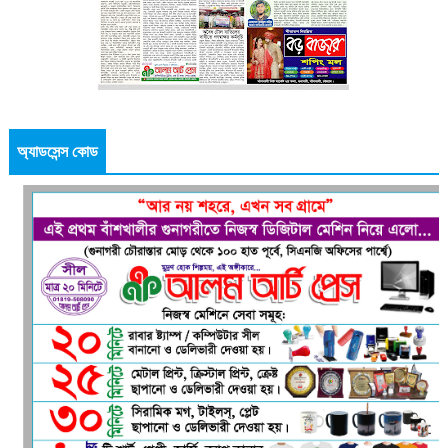
অ্যাডসেন্স কোড