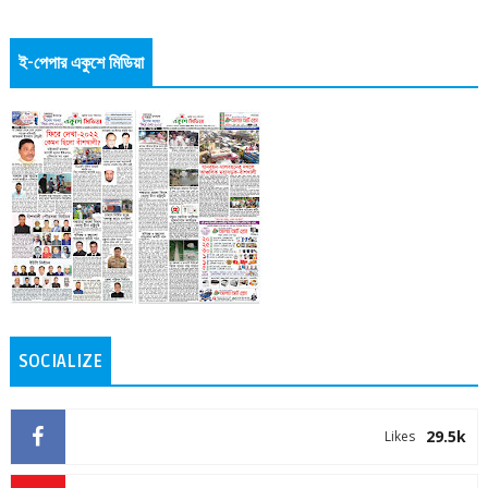
ই-পেপার একুশে মিডিয়া
SOCIALIZE
29.5k
Likes