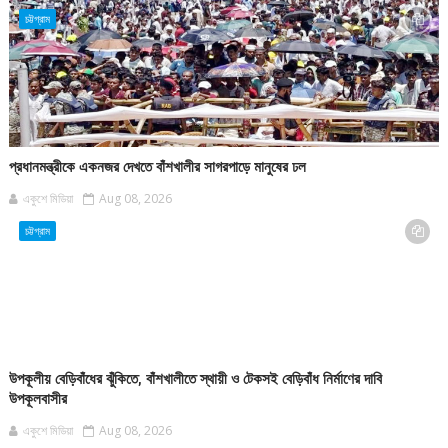
চট্টগ্রাম
প্রধানমন্ত্রীকে একনজর দেখতে বাঁশখালীর সাগরপাড়ে মানুষের ঢল
একুশে মিডিয়া
Aug 08, 2026
চট্টগ্রাম
উপকূলীয় বেড়িবাঁধের ঝুঁকিতে, বাঁশখালীতে স্থায়ী ও টেকসই বেড়িবাঁধ নির্মাণের দাবি
উপকূলবাসীর
একুশে মিডিয়া
Aug 08, 2026