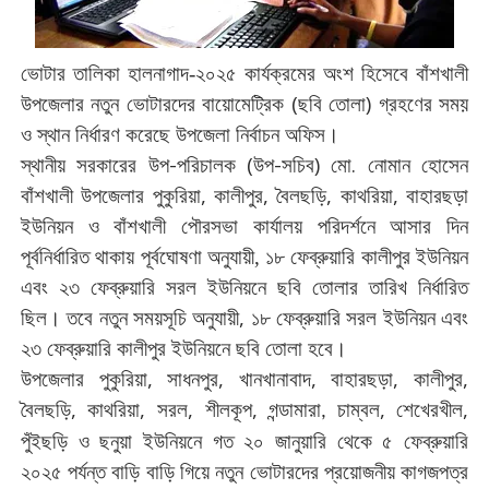
ভোটার
তালিকা
হালনাগাদ
-
২০২৫
কার্যক্রমের
অংশ
হিসেবে
বাঁশখালী
(
)
উপজেলার
নতুন
ভোটারদের
বায়োমেট্রিক
ছবি
তোলা
গ্রহণের
সময়
ও
স্থান
নির্ধারণ
করেছে
উপজেলা
নির্বাচন
অফিস।
-
(
-
)
.
স্থানীয়
সরকারের
উপ
পরিচালক
উপ
সচিব
মো
নোমান
হোসেন
,
,
,
,
বাঁশখালী
উপজেলার
পুকুরিয়া
কালীপুর
বৈলছড়ি
কাথরিয়া
বাহারছড়া
ইউনিয়ন
ও
বাঁশখালী
পৌরসভা
কার্যালয়
পরিদর্শনে
আসার
দিন
পূর্বনির্ধারিত
থাকায়
পূর্বঘোষণা
অনুযায়ী
,
১৮
ফেব্রুয়ারি
কালীপুর
ইউনিয়ন
এবং
২৩
ফেব্রুয়ারি
সরল
ইউনিয়নে
ছবি
তোলার
তারিখ
নির্ধারিত
,
ছিল।
তবে
নতুন
সময়সূচি
অনুযায়ী
১৮
ফেব্রুয়ারি
সরল
ইউনিয়ন
এবং
২৩
ফেব্রুয়ারি
কালীপুর
ইউনিয়নে
ছবি
তোলা
হবে।
,
,
,
,
,
উপজেলার
পুকুরিয়া
সাধনপুর
খানখানাবাদ
বাহারছড়া
কালীপুর
,
,
,
,
,
,
বৈলছড়ি
কাথরিয়া
সরল
শীলকূপ
গন্ডামারা
চাম্বল
শেখেরখীল
,
পুঁইছড়ি
ও
ছনুয়া
ইউনিয়নে
গত
২০
জানুয়ারি
থেকে
৫
ফেব্রুয়ারি
২০২৫
পর্যন্ত
বাড়ি
বাড়ি
গিয়ে
নতুন
ভোটারদের
প্রয়োজনীয়
কাগজপত্র