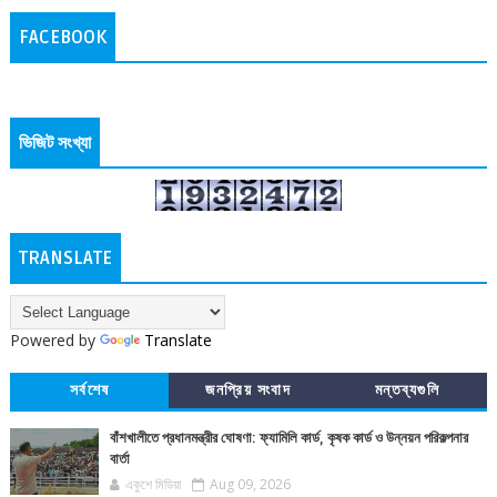
FACEBOOK
ভিজিট সংখ্যা
TRANSLATE
Powered by
Translate
সর্বশেষ
জনপ্রিয় সংবাদ
মন্তব্যগুলি
বাঁশখালীতে প্রধানমন্ত্রীর ঘোষণা: ফ্যামিলি কার্ড, কৃষক কার্ড ও উন্নয়ন পরিকল্পনার
বার্তা
একুশে মিডিয়া
Aug 09, 2026