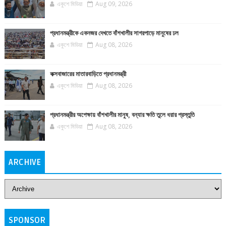
একুশে মিডিয়া
Aug 09, 2026
প্রধানমন্ত্রীকে একনজর দেখতে বাঁশখালীর সাগরপাড়ে মানুষের ঢল
একুশে মিডিয়া
Aug 08, 2026
কক্সবাজারের মাতারবাড়িতে প্রধানমন্ত্রী
একুশে মিডিয়া
Aug 08, 2026
প্রধানমন্ত্রীর অপেক্ষায় বাঁশখালীর মানুষ, বন্যার ক্ষতি তুলে ধরার প্রস্তুতি
একুশে মিডিয়া
Aug 08, 2026
ARCHIVE
SPONSOR