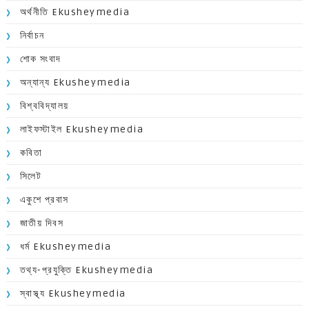
অর্থনীতি Ekusheymedia
নির্বাচন
শোক সংবাদ
অন্যান্য Ekusheymedia
বিশ্ববিদ্যালয়
লাইফস্টাইল Ekusheymedia
কবিতা
সিলেট
একুশে প্রবাস
জাতীয় দিবস
ধর্ম Ekusheymedia
তথ্য-প্রযুক্তি Ekusheymedia
স্বাস্থ্য Ekusheymedia