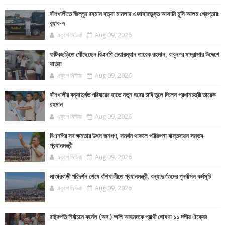
বাঁশখালীতে জিল্লুর রহমান হত্যা মামলার এজাহারভুক্ত আসামি মুন্সি আলম গ্রেপ্তার:
র‍্যাব-৭
একুশে মিডিয়া
Aug 09, 2026
ফটিকছড়িতে পৌঁছেছেন বিএনপি চেয়ারম্যান তারেক রহমান, বাবুনগর মাদ্রাসার উদ্দেশে
যাত্রা
একুশে মিডিয়া
Aug 09, 2026
বাঁশখালীর বন্যাদুর্গত পরিবারের হাতে নতুন ঘরের চাবি তুলে দিলেন প্রধানমন্ত্রী তারেক
রহমান
একুশে মিডিয়া
Aug 09, 2026
বিএনপির সব ক্ষমতার উৎস জনগণ, সমর্থন থাকলে পরিকল্পনা বাস্তবায়ন সম্ভব-
প্রধানমন্ত্রী
একুশে মিডিয়া
Aug 09, 2026
মাতারবাড়ী পরিদর্শন শেষে বাঁশখালীতে প্রধানমন্ত্রী, বন্যাদুর্গতদের পুনর্বাসন কর্মসূচি
একুশে মিডিয়া
Aug 09, 2026
রাষ্ট্রপতি নির্বাচনে কর্নেল (অব.) অলি আহমদকে প্রার্থী ঘোষণা ১১ দলীয় ঐক্যের