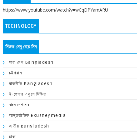
https://www.youtube.com/watch?v=wCqDPYamARU
TECHNOLOGY
নিউজ মেনু বেচে নিন
সারা দেশ Bangladesh
চট্টগ্রাম
রাজনীতি Bangladesh
ই-পেপার একুশে মিডিয়া
বাংলাদেশem
আন্তর্জাতিক Ekusheymedia
জাতীয় Bangladesh
ঢাকা