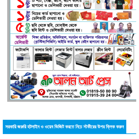
সরকারি জরুরি হটলাইন ও ওয়েব ভিজিট করতে নিচে স্টকীরের উপর ক্লিক করুন