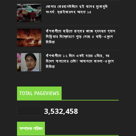
ভোলার বোরহানউদ্দিনে দুই বাসের মুখোমুখি
সংঘর্ষ: ড্রাইভারসহ আহত ১৫
বাঁশখালীতে বাড়িতে রান্নার কাজে ব্যবহৃত গ্যাস
সিলিন্ডার বিস্ফোরণে পুড়ে গেছে ৫ বাড়ি-একুশে
মিডিয়া
বাঁশখালীতে ১২ দিনে একই বরের ২বিয়ে, বর
বিদেশ পালানোর চেষ্টা! আদালতে মামলা-একুশে
মিডিয়া
TOTAL PAGEVIEWS
3,532,458
সম্পাদক পরিষদ