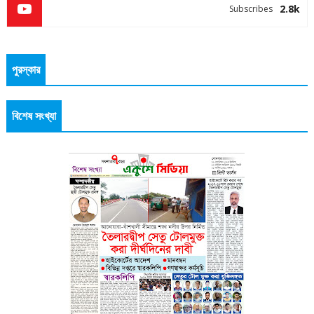
2.8k
Subscribes
পুরস্কার
বিশেষ সংখ্যা