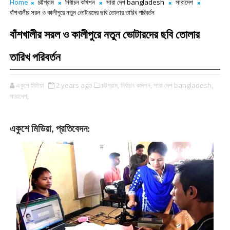
Home
চট্টগ্রাম
নির্বাচন কমিশন
সারা দেশ bangladesh
সারাদেশ
বাঁশখালীর সরল ও কালীপুরে নতুন ভোটারদের ছবি তোলার তারিখ পরিবর্তন
বাঁশখালীর সরল ও কালীপুরে নতুন ভোটারদের ছবি তোলার
তারিখ পরিবর্তন
একুশে মিডিয়া
2 years ago
চট্টগ্রাম,
নির্বাচন কমিশন,
সারা দেশ bangladesh,
সারাদেশ,
একুশে
মিডিয়া
প্রতিবেদন
,
: