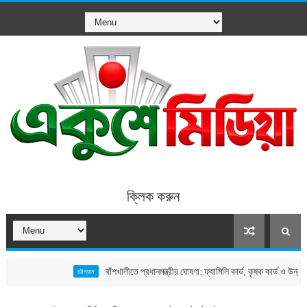
ক্লিক করুন
বাঁশখালীতে প্রধানমন্ত্রীর ঘোষণা: ফ্যামিলি কার্ড, কৃষক কার্ড ও উন্নয়ন পরিকল্পনার 
চট্টগ্রাম