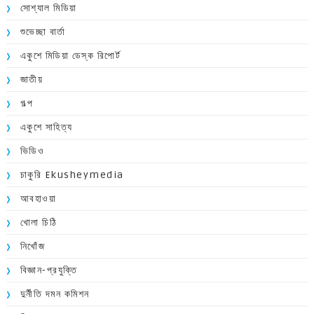
সোশ্যাল মিডিয়া
শুভেচ্ছা বার্তা
একুশে মিডিয়া ডেস্ক রিপোর্ট
জাতীয়
গল্প
একুশে সাহিত্য
ভিডিও
চাকুরি Ekusheymedia
আবহাওয়া
খোলা চিঠি
নিখোঁজ
বিজ্ঞান-প্রযুক্তি
দুর্নীতি দমন কমিশন