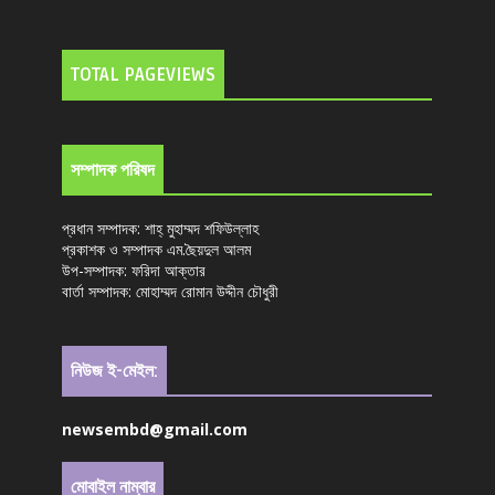
TOTAL PAGEVIEWS
সম্পাদক পরিষদ
প্রধান সম্পাদক: শাহ্ মুহাম্মদ শফিউল্লাহ
প্রকাশক ও সম্পাদক এম.ছৈয়দুল আলম
উপ-সম্পাদক: ফরিদা আক্তার
বার্তা সম্পাদক: মোহাম্মদ রোমান উদ্দীন চৌধুরী
নিউজ ই-মেইল:
newsembd@gmail.com
মোবাইল নাম্বার