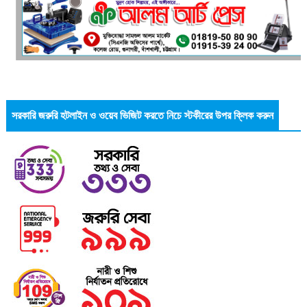
সরকারি জরুরি হটলাইন ও ওয়েব ভিজিট করতে নিচে স্টকীরের উপর ক্লিক করুন