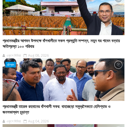
প্রধানমন্ত্রীর আগমন উপলক্ষে বাঁশখালীতে সকল প্রস্তুতি সম্পন্ন, নতুন ঘর পাবেন বন্যায়
ক্ষতিগ্রস্ত ১০০ পরিবার
একুশে মিডিয়া
Aug 08, 2026
চট্টগ্রাম
প্রধানমন্ত্রী তারেক রহমানের বাঁশখালী সফর: বাহারছড়া সমুদ্রসৈকতে হেলিপ্যাড ও
জনসভাস্থল চূড়ান্ত
একুশে মিডিয়া
Aug 04, 2026