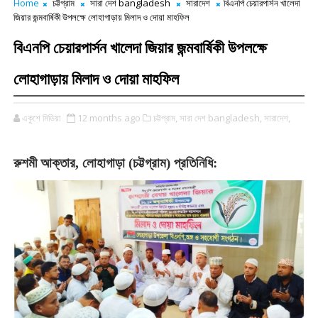
Home
চট্টগ্রাম
সারা দেশ bangladesh
সারাদেশ
বিএনপি চেয়ারপার্সন খালেদা
জিয়ার জন্মবার্ষিকী উপলক্ষে লোহাগাড়ায় মিলাদ ও দোয়া মাহফিল
বিএনপি চেয়ারপার্সন খালেদা জিয়ার জন্মবার্ষিকী উপলক্ষে
লোহাগাড়ায় মিলাদ ও দোয়া মাহফিল
একুশে মিডিয়া
12 months ago
চট্টগ্রাম,
সারা দেশ bangladesh,
সারাদেশ,
রুশমী
আক্তার
,
লোহাগাড়া
(
চট্টগ্রাম
)
প্রতিনিধি: