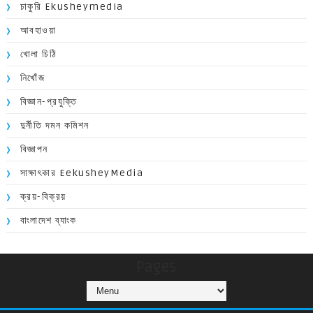
চাকুরি Ekusheymedia
আবহাওয়া
খোলা চিঠি
নিখোঁজ
বিজ্ঞান-প্রযুক্তি
দুর্নীতি দমন কমিশন
বিজ্ঞাপন
সাক্ষাৎকার EekusheyMedia
ক্রয়-বিক্রয়
বাংলাদেশ ব্যাংক
Pages