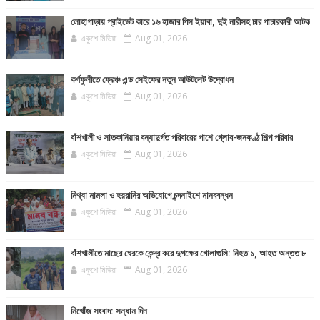
লোহাগাড়ায় প্রাইভেট কারে ১৬ হাজার পিস ইয়াবা, দুই নারীসহ চার পাচারকারী আটক
একুশে মিডিয়া
Aug 01, 2026
কর্ণফুলীতে ফ্রেঞ্চ এন্ড সেইফের নতুন আউটলেট উদ্বোধন
একুশে মিডিয়া
Aug 01, 2026
বাঁশখালী ও সাতকানিয়ার বন্যাদুর্গত পরিবারের পাশে গ্লোব-জনকণ্ঠ শিল্প পরিবার
একুশে মিডিয়া
Aug 01, 2026
মিথ্যা মামলা ও হয়রানির অভিযোগে চন্দনাইশে মানববন্ধন
একুশে মিডিয়া
Aug 01, 2026
বাঁশখালীতে মাছের ঘেরকে কেন্দ্র করে দুপক্ষের গোলাগুলি: নিহত ১, আহত অন্তত ৮
একুশে মিডিয়া
Aug 01, 2026
নিখোঁজ সংবাদ: সন্ধান দিন