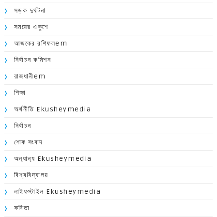
সড়ক দুর্ঘটনা
সময়ের একুশে
আজকের রশিফলem
নির্বাচন কমিশন
রাজধানীem
শিক্ষা
অর্থনীতি Ekusheymedia
নির্বাচন
শোক সংবাদ
অন্যান্য Ekusheymedia
বিশ্ববিদ্যালয়
লাইফস্টাইল Ekusheymedia
কবিতা