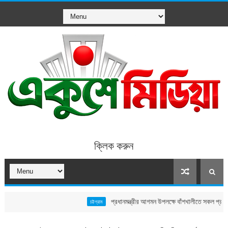
ক্লিক করুন
প্রধানমন্ত্রীর আগমন উপলক্ষে বাঁশখালীতে সকল প্রস্তুতি সম্পন্ন,
চট্টগ্রাম