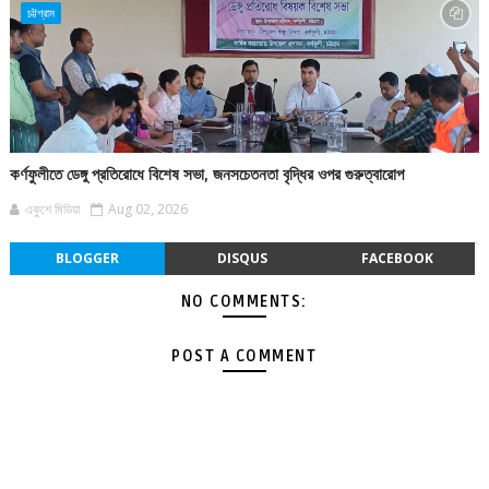
চট্টগ্রাম
কর্ণফুলীতে ডেঙ্গু প্রতিরোধে বিশেষ সভা, জনসচেতনতা বৃদ্ধির ওপর গুরুত্বারোপ
একুশে মিডিয়া
Aug 02, 2026
BLOGGER
DISQUS
FACEBOOK
NO COMMENTS:
POST A COMMENT