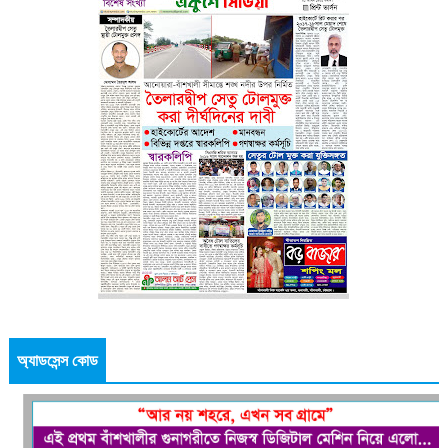
অ্যাডসেন্স কোড