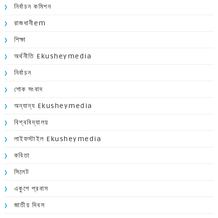
নির্বাচন কমিশন
রাজধানীem
শিক্ষা
অর্থনীতি Ekusheymedia
নির্বাচন
শোক সংবাদ
অন্যান্য Ekusheymedia
বিশ্ববিদ্যালয়
লাইফস্টাইল Ekusheymedia
কবিতা
সিলেট
একুশে প্রবাস
জাতীয় দিবস