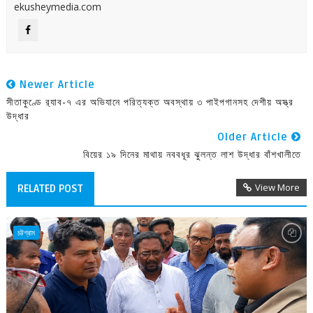
ekusheymedia.com
Newer Article
সীতাকুণ্ডে র‌্যাব-৭ এর অভিযানে পরিত্যক্ত অবস্থায় ৩ পাইপগানসহ দেশীয় অস্ত্র
উদ্ধার
Older Article
বিয়ের ১৯ দিনের মাথায় নববধূর ঝুলন্ত লাশ উদ্ধার বাঁশখালীতে
View More
RELATED POST
চট্টগ্রাম