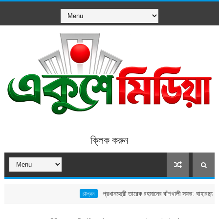
ক্লিক করুন
প্রধানমন্ত্রী তারেক রহমানের বাঁশখালী সফর: বাহারছড়া সমুদ্রসৈক
চট্টগ্রাম