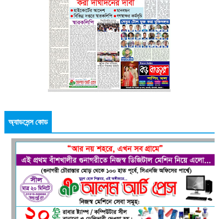
অ্যাডসেন্স কোড