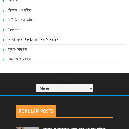
নিখোঁজ
বিজ্ঞান-প্রযুক্তি
দুর্নীতি দমন কমিশন
বিজ্ঞাপন
সাক্ষাৎকার EekusheyMedia
ক্রয়-বিক্রয়
বাংলাদেশ ব্যাংক
Pages
POPULAR POSTS