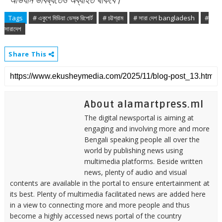
”
Tags
# একুশে মিডিয়া ডেস্ক রিপোর্ট
# চট্টগ্রাম
# সারা দেশ bangladesh
#
সারাদেশ
Share This
About alamartpress.ml
The digital newsportal is aiming at
engaging and involving more and more
Bengali speaking people all over the
world by publishing news using
multimedia platforms. Beside written
news, plenty of audio and visual
contents are available in the portal to ensure entertainment at
its best. Plenty of multimedia facilitated news are added here
in a view to connecting more and more people and thus
become a highly accessed news portal of the country