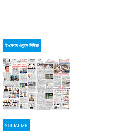
ই-পেপার একুশে মিডিয়া
SOCIALIZE