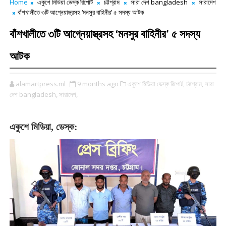
Home
একুশে মিডিয়া ডেস্ক রিপোর্ট
চট্টগ্রাম
সারা দেশ bangladesh
সারাদেশ
বাঁশখালীতে ৩টি আগ্নেয়াস্ত্রসহ ‘মনসুর বাহিনীর’ ৫ সদস্য আটক
বাঁশখালীতে ৩টি আগ্নেয়াস্ত্রসহ ‘মনসুর বাহিনীর’ ৫ সদস্য
আটক
alamartpress.ml
9 months ago
একুশে মিডিয়া ডেস্ক রিপোর্ট,
চট্টগ্রাম,
সারা
দেশ bangladesh,
সারাদেশ,
একুশে
মিডিয়া
ডেস্ক
,
: