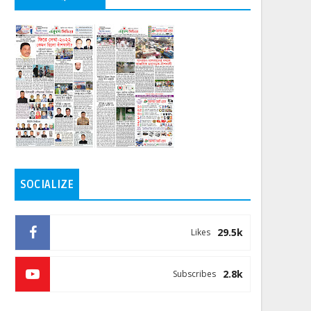
SOCIALIZE
29.5k
Likes
2.8k
Subscribes