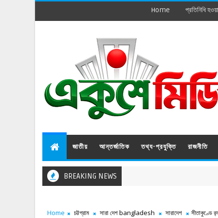
Home
প্রতিনিধি হওয়
জাতীয়
আন্তর্জাতিক
তথ্য-প্রযুক্তি
রাজনীতি
BREAKING NEWS
Home
চট্টগ্রাম
সারা দেশ bangladesh
সারাদেশ
সীতাকুণ্ডে র