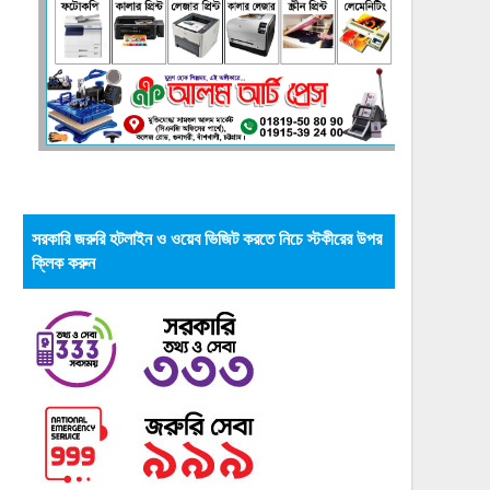
সরকারি জরুরি হটলাইন ও ওয়েব ভিজিট করতে নিচে স্টকীরের উপর
ক্লিক করুন