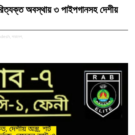
পরিত্যক্ত অবস্থায় ৩ পাইপগানসহ দেশীয়
ladesh,
সারাদেশ,