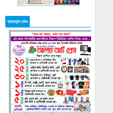
অ্যাডসেন্স কোড