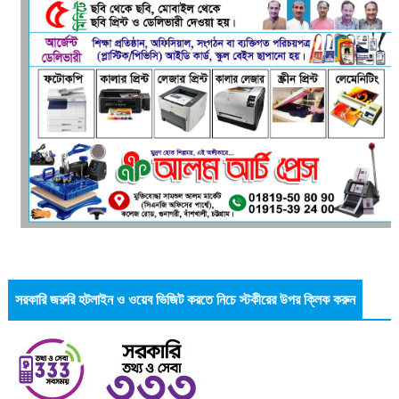
সরকারি জরুরি হটলাইন ও ওয়েব ভিজিট করতে নিচে স্টকীরের উপর ক্লিক করুন