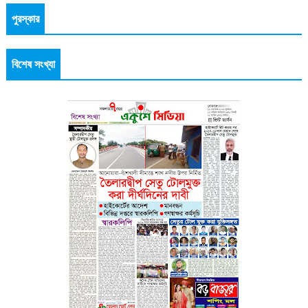
পুরস্কার
বিশেষ সংখ্যা