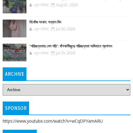
একুশে মিডিয়া
Aug 01, 2026
নিখোঁজ সংবাদ: সন্ধান দিন
একুশে মিডিয়া
Jul 30, 2026
‘পরিচ্ছন্নতায় দেশ গড়ি’: বাঁশখালীজুড়ে পরিচ্ছন্নতা অভিযানে প্রশাসন
একুশে মিডিয়া
Jul 25, 2026
ARCHIVE
SPONSOR
https://www.youtube.com/watch?v=wCqDPYamARU