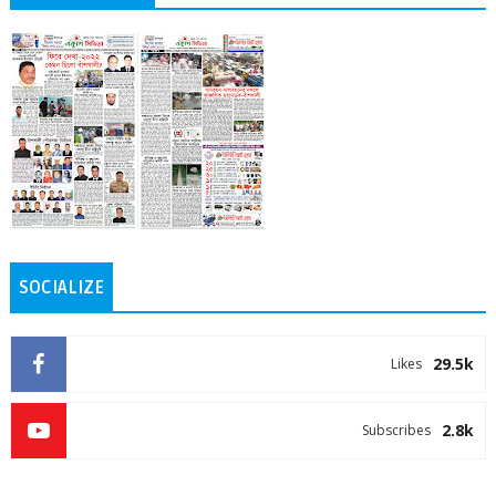
SOCIALIZE
29.5k
Likes
2.8k
Subscribes