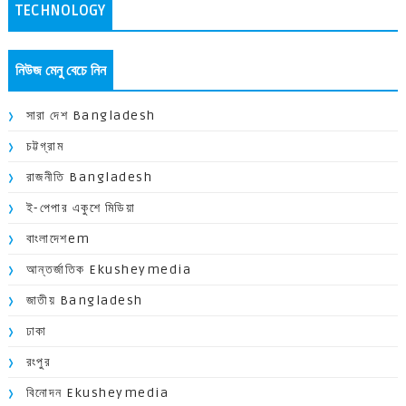
TECHNOLOGY
নিউজ মেনু বেচে নিন
সারা দেশ Bangladesh
চট্টগ্রাম
রাজনীতি Bangladesh
ই-পেপার একুশে মিডিয়া
বাংলাদেশem
আন্তর্জাতিক Ekusheymedia
জাতীয় Bangladesh
ঢাকা
রংপুর
বিনোদন Ekusheymedia