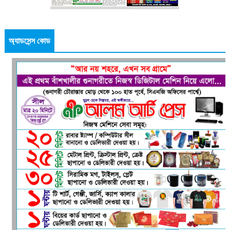
অ্যাডসেন্স কোড