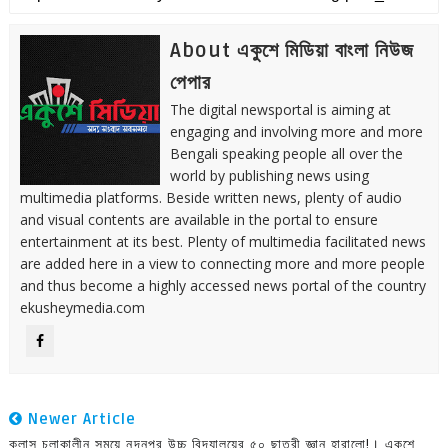
About একুশে মিডিয়া বাংলা নিউজ
পেপার
The digital newsportal is aiming at
engaging and involving more and more
Bengali speaking people all over the
world by publishing news using
multimedia platforms. Beside written news, plenty of audio
and visual contents are available in the portal to ensure
entertainment at its best. Plenty of multimedia facilitated news
are added here in a view to connecting more and more people
and thus become a highly accessed news portal of the country
ekusheymedia.com
Newer Article
ক্লাস চলাকালীন সময়ে নন্দনপুর উচ্চ বিদ্যালয়ের ৫০ ছাত্রী জ্ঞান হারালো!। একুশে