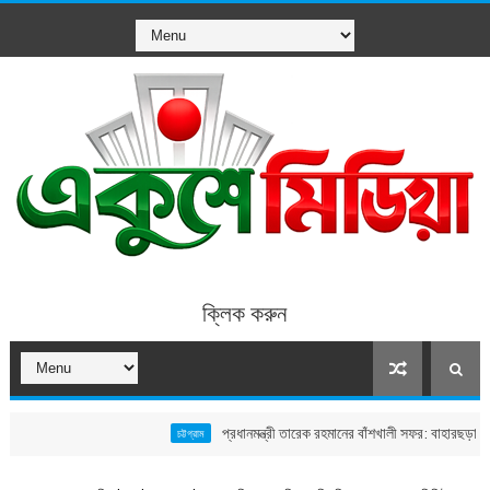
ক্লিক করুন
প্রধানমন্ত্রী তারেক রহমানের বাঁশখালী সফর: বাহারছড়া সমুদ্রসৈকতে
চট্টগ্রাম