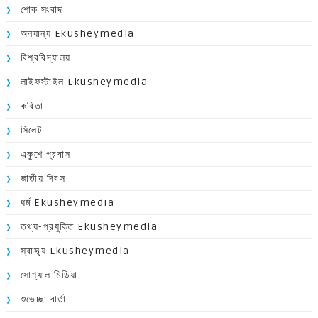
শোক সংবাদ
অন্যান্য Ekusheymedia
বিশ্ববিদ্যালয়
লাইফস্টাইল Ekusheymedia
কবিতা
সিলেট
একুশে প্রবাস
জাতীয় দিবস
ধর্ম Ekusheymedia
তথ্য-প্রযুক্তি Ekusheymedia
স্বাস্থ্য Ekusheymedia
সোশ্যাল মিডিয়া
শুভেচ্ছা বার্তা