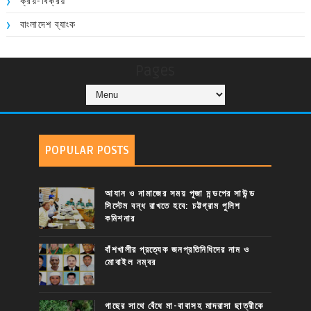
ক্রয়-বিক্রয়
বাংলাদেশ ব্যাংক
Pages
POPULAR POSTS
আযান ও নামাজের সময় পূজা মন্ডপের সাউন্ড
সিস্টেম বন্ধ রাখতে হবে: চট্টগ্রাম পুলিশ
কমিশনার
বাঁশখালীর প্রত্যেক জনপ্রতিনিধিদের নাম ও
মোবাইল নম্বর
গাছের সাথে বেঁধে মা-বাবাসহ মাদরাসা ছাত্রীকে