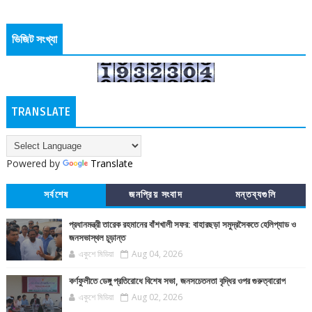
ভিজিট সংখ্যা
TRANSLATE
Powered by
Translate
সর্বশেষ
জনপ্রিয় সংবাদ
মন্তব্যগুলি
প্রধানমন্ত্রী তারেক রহমানের বাঁশখালী সফর: বাহারছড়া সমুদ্রসৈকতে হেলিপ্যাড ও
জনসভাস্থল চূড়ান্ত
একুশে মিডিয়া
Aug 04, 2026
কর্ণফুলীতে ডেঙ্গু প্রতিরোধে বিশেষ সভা, জনসচেতনতা বৃদ্ধির ওপর গুরুত্বারোপ
একুশে মিডিয়া
Aug 02, 2026