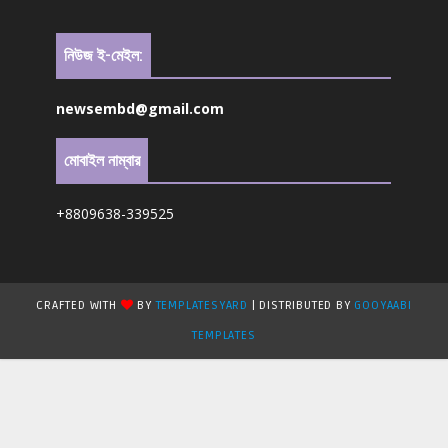
নিউজ ই-মেইল:
newsembd@gmail.com
মোবাইল নাম্বার
+8809638-339525
CRAFTED WITH
BY
TEMPLATESYARD
| DISTRIBUTED BY
GOOYAABI
TEMPLATES