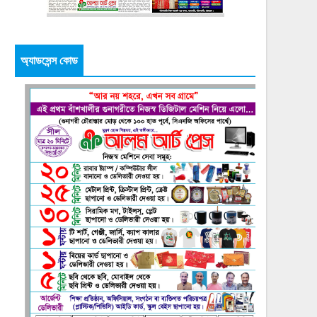
অ্যাডসেন্স কোড