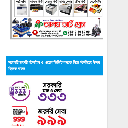
সরকারি জরুরি হটলাইন ও ওয়েব ভিজিট করতে নিচে স্টকীরের উপর
ক্লিক করুন