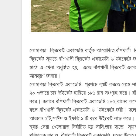
,
লোহাগড়া
ক্রিকেট
একাডেমি
কর্তৃক
আয়োজিত
বাঁশখালী
ক্রিকেট
ম্যাচে
বাঁশখালী
ক্রিকেট
একাডেমি
৬
উইকেটে
জ
,
মাঠে
এ
খেলা
অনুষ্ঠিত
হয়
এতে
বাঁশখালী
ক্রিকেট
একা
।
আমন্ত্রণ
জানায়
লোহাগড়া
ক্রিকেট
একাডেমি
প্রথমে
ব্যাট
করতে
নেমে
স
।
২০
ওভারে
চার
উইকেট
হারিয়ে
১৮১
রান
সংগ্রহ
করে
ব
।
করে
জবাবে
বাঁশখালী
ক্রিকেট
একাডেমি
১৮২
রানের
লক্
।
ফলে
বাঁশখালী
ক্রিকেট
একাডেমি
৬
উইকেটে
জয়ী
দল
,
।
আরমান
২টি
সাঈদ
ও
ইফতি
১
টি
করে
উইকেট
লাভ
করে
,
ম্যাচ
সেরা
খেলোয়াড়
নির্বাচিত
হয়
সানি
তার
হাতে
ম্যা
পরিচালক
বাবু
ও
বাঁশখালী
ক্রিকেট
একাডেমি
দলের
উক্ত