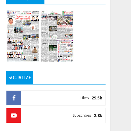
SOCIALIZE
29.5k
Likes
2.8k
Subscribes