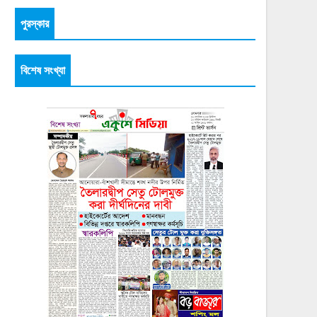
পুরস্কার
বিশেষ সংখ্যা