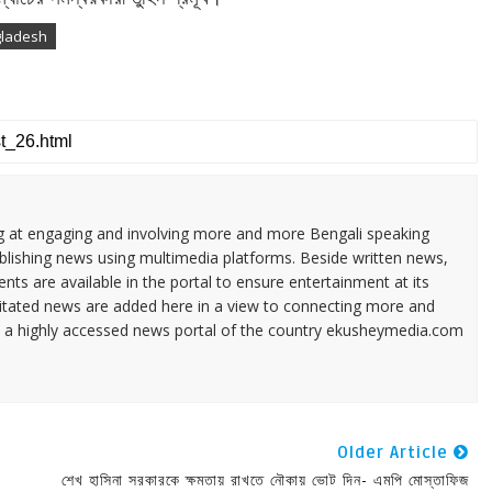
ngladesh
ng at engaging and involving more and more Bengali speaking
ublishing news using multimedia platforms. Beside written news,
ents are available in the portal to ensure entertainment at its
ilitated news are added here in a view to connecting more and
a highly accessed news portal of the country ekusheymedia.com
Older Article
শেখ হাসিনা সরকারকে ক্ষমতায় রাখতে নৌকায় ভোট দিন- এমপি মোস্তাফিজ