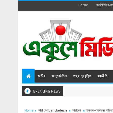
Home
প্রতিনিধি হওয়
জাতীয়
আন্তর্জাতিক
তথ্য-প্রযুক্তি
রাজনীতি
BREAKING NEWS
Home
সারা দেশ bangladesh
সারাদেশ
হাসনাত-সারজিসের গাড়িবহরে 