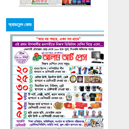
অ্যাডসেন্স কোড