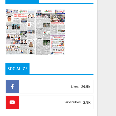
SOCIALIZE
29.5k
Likes
2.8k
Subscribes