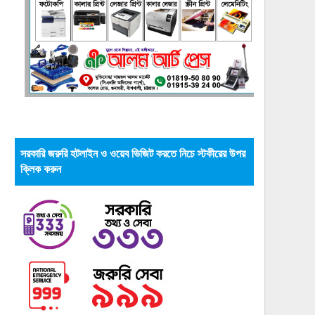
সরকারি জরুরি হটলাইন ও ওয়েব ভিজিট করতে নিচে স্টকীরের উপর
ক্লিক করুন