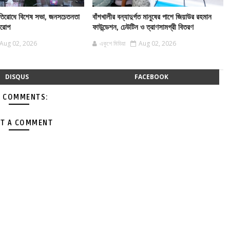
 প্রতিরোধে বিশেষ সভা, জনসচেতনতা
বাঁশখালীর বন্যাদুর্গত মানুষের পাশে জিয়াউর রহমান
বারোপ
ফাউন্ডেশন, ঢেউটিন ও ত্রাণসামগ্রী বিতরণ
Aug 02, 2026
একুশে মিডিয়া
Aug 02, 2026
DISQUS
FACEBOOK
 COMMENTS:
T A COMMENT