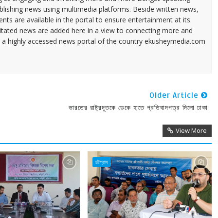
ublishing news using multimedia platforms. Beside written news,
ents are available in the portal to ensure entertainment at its
ilitated news are added here in a view to connecting more and
a highly accessed news portal of the country ekusheymedia.com
Older Article
ভারতের রাষ্ট্রদূতকে ডেকে হাতে প্রতিবাদপত্র দিলো ঢাকা
View More
চট্টগ্রাম