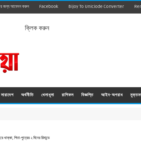
ার জন্য আবেদন করুন
Facebook
Bijoy To Uniciode Converter
Re
ক্লিক করুন
সারাদেশ
অর্থনীতি
খেলাধূলা
রাশিফল
বিজ্ঞপ্তি
আইন-অপরাধ
মুক্ত
ধাক্কা, পিতা-পুত্রের ২ দিনের রিমান্ডে