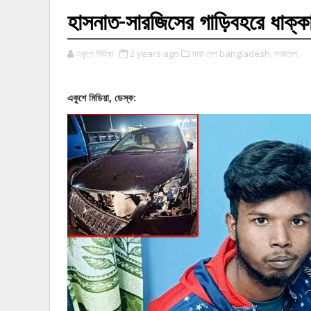
হাসনাত-সারজিসের গাড়িবহরে ধাক্কা, 
একুশে মিডিয়া
2 years ago
সারা দেশ bangladesh,
সারাদেশ,
একুশে মিডিয়া, ডেস্ক: