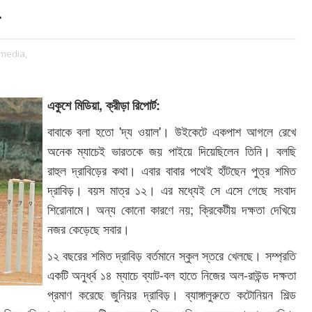
ymedia,
একুশে মিডিয়া, ক্রীড়া রিপোর্ট:
বাবাকে বলা হতো 'দ্য ওয়াল'। উইকেটে একপাশ আগলে রেখে
অনেক ম্যাচেই ভারতকে জয় পাইয়ে দিয়েছিলেন তিনি। বলছি
রাহুল দ্রাবিড়ের কথা। এবার বাবার পথেই হাঁটছেন পুত্র শমিত
দ্রাবিড়। বয়স মাত্র ১২। এর মধ্যেই সে এসে গেছে সংবাদ
শিরোনামে। অন্য কোনো কারণে নয়; ক্রিকেটীয় দক্ষতা দেখিয়ে
নজর কেড়েছে সবার।
১২ বছরের শমিত দ্রাবিড় বর্তমানে স্কুল স্তরে খেলছে। সম্প্রতি
একটি অনুর্ধ্ব ১৪ ম্যাচে ব্যাট-বল হাতে নিজের অল-রাউন্ড দক্ষতা
প্রমাণ করেছে জুনিয়র দ্রাবিড়। ব্যাঙ্গালুরুতে কটোনিয়ন শিল্ড