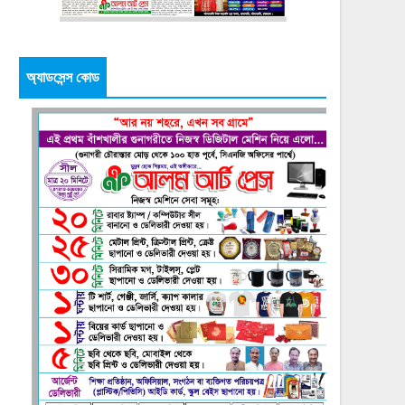
অ্যাডসেন্স কোড