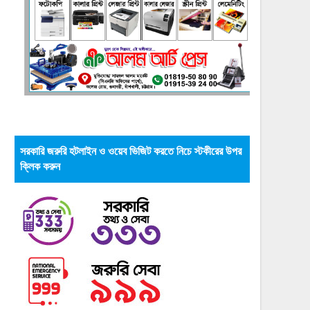
সরকারি জরুরি হটলাইন ও ওয়েব ভিজিট করতে নিচে স্টকীরের উপর
ক্লিক করুন