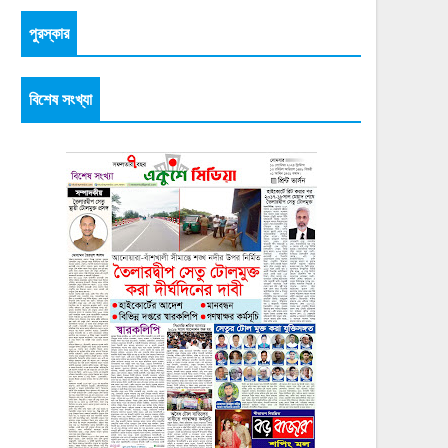
পুরস্কার
বিশেষ সংখ্যা