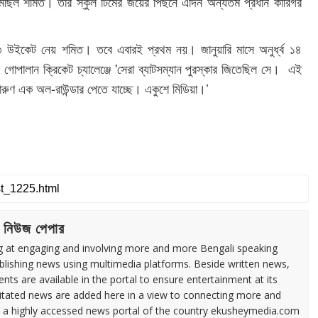
ঠে নেমেছিল শমিত। তার স্কুল টিমের জয়ের পিছনে এদিন অন্যতম প্রধান কারিগর
৩ উইকেট নেয় শমিত। তবে এবারই প্রথম নয়। জানুয়ারি মাসে অনুর্ধ্ব ১৪
পালান ক্রিকেট চ্যালেঞ্জে 'সেরা ব্যাটসম্যান পুরস্কার জিতেছিল সে। এই
দারুণ এক অল-রাউন্ডার পেতে যাচ্ছে। একুশে মিডিয়া।’
 নিউজ পেপার
ng at engaging and involving more and more Bengali speaking
ublishing news using multimedia platforms. Beside written news,
ents are available in the portal to ensure entertainment at its
ilitated news are added here in a view to connecting more and
a highly accessed news portal of the country ekusheymedia.com