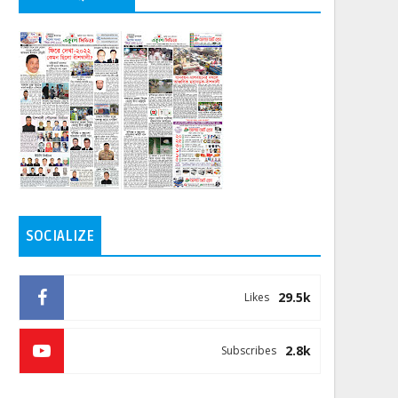
SOCIALIZE
29.5k
Likes
2.8k
Subscribes