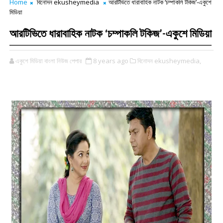
Home
বিনোদন ekusheymedia
আরটিভিতে ধারাবাহিক নাটক ‘চম্পাকলি টকিজ’-একুশে
মিডিয়া
আরটিভিতে ধারাবাহিক নাটক ‘চম্পাকলি টকিজ’-একুশে মিডিয়া
একুশে মিডিয়া বাংলা নিউজ পেপার
8 years ago
বিনোদন ekusheymedia,