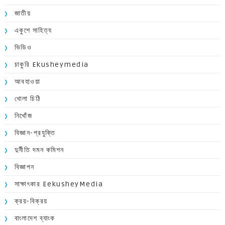
জাতীয়
একুশে সাহিত্য
ভিডিও
চাকুরি Ekusheymedia
আবহাওয়া
খোলা চিঠি
নিখোঁজ
বিজ্ঞান-প্রযুক্তি
দুর্নীতি দমন কমিশন
বিজ্ঞাপন
সাক্ষাৎকার EekusheyMedia
ক্রয়-বিক্রয়
বাংলাদেশ ব্যাংক