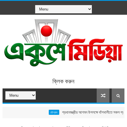
ক্লিক করুন
প্রধানমন্ত্রীর আগমন উপলক্ষে বাঁশখালীতে সকল প্রস্তুতি সম্পন্ন
চট্টগ্রাম