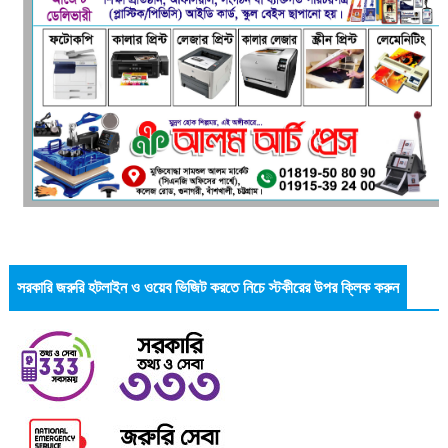
সরকারি জরুরি হটলাইন ও ওয়েব ভিজিট করতে নিচে স্টকীরের উপর ক্লিক করুন