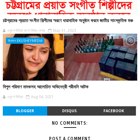
চট্টগ্রামের প্রয়াত সংগীত শিল্পীদের স্মরণে ধারাবাহিক অনুষ্ঠান করবে জাতীয় সাংস্কৃতিক মঞ্চ
একুশে মিডিয়া বাংলা নিউজ পেপার
May 31, 2023
বিনোদন EKUSHEYMEDIA
বিপুল পরিমাণ মাদকসহ আলোচিত অভিনেত্রী পরীমনি আটক
একুশে মিডিয়া
Aug 04, 2021
BLOGGER
DISQUS
FACEBOOK
NO COMMENTS:
POST A COMMENT