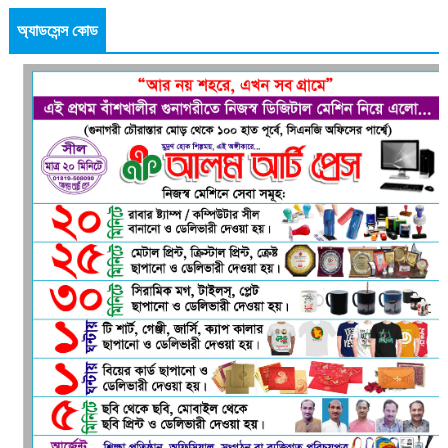
অ্যাডসেন্স কোড