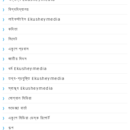
বিশ্ববিদ্যালয়
লাইফস্টাইল Ekusheymedia
কবিতা
সিলেট
একুশে প্রবাস
জাতীয় দিবস
ধর্ম Ekusheymedia
তথ্য-প্রযুক্তি Ekusheymedia
স্বাস্থ্য Ekusheymedia
সোশ্যাল মিডিয়া
শুভেচ্ছা বার্তা
একুশে মিডিয়া ডেস্ক রিপোর্ট
গল্প