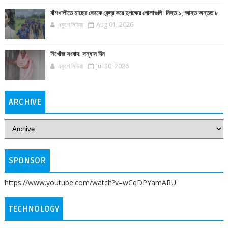
বাঁশখালীতে মাছের ঘেরকে কেন্দ্র করে দুপক্ষের গোলাগুলি: নিহত ১, আহত অন্তত ৮
একুশে মিডিয়া
Aug 01, 2026
নিখোঁজ সংবাদ: সন্ধান দিন
একুশে মিডিয়া
Jul 30, 2026
ARCHIVE
SPONSOR
https://www.youtube.com/watch?v=wCqDPYamARU
TECHNOLOGY