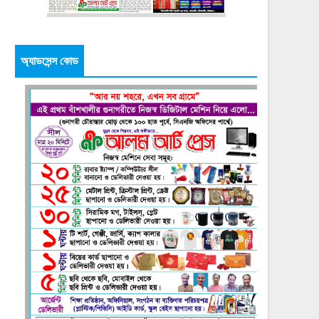
অ্যাডসেন্স কোড