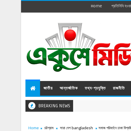
Home
প্রতিনিধি হওয়
জাতীয়
আন্তর্জাতিক
তথ্য-প্রযুক্তি
রাজনীতি
BREAKING NEWS
Home
চট্টগ্রাম
সারা দেশ bangladesh
সমাজ পরিবর্তনে ঢাকা বিশ্বব