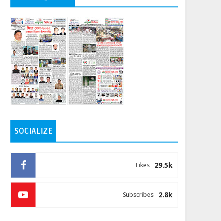
SOCIALIZE
29.5k
Likes
2.8k
Subscribes