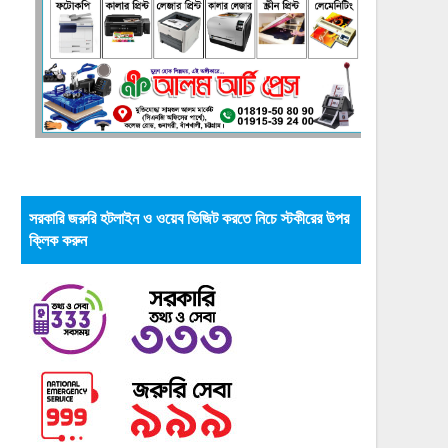
সরকারি জরুরি হটলাইন ও ওয়েব ভিজিট করতে নিচে স্টকীরের উপর
ক্লিক করুন