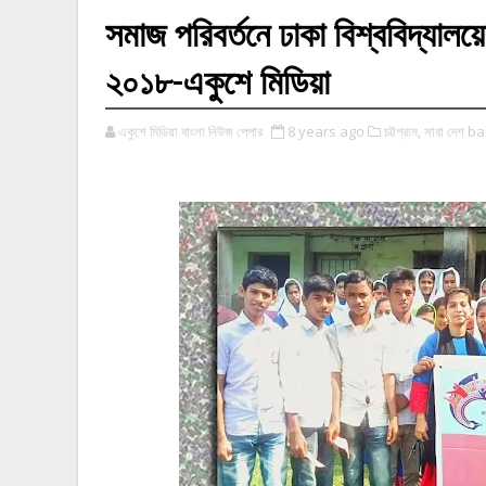
সমাজ পরিবর্তনে ঢাকা বিশ্ববিদ্যালয়ের
২০১৮-একুশে মিডিয়া
একুশে মিডিয়া বাংলা নিউজ পেপার
8 years ago
চট্টগ্রাম,
সারা দেশ 