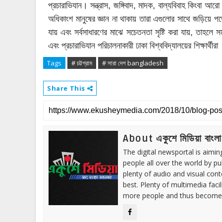
প্রচারাভিযান। সন্ত্রাস, জঙ্গিবাদ, মাদক, বাল্যবিবাহ কিংবা আর
অধিকাংশ মানুষের জ্ঞান না থাকায় তারা এগুলোর সাথে জড়িয়ে প
যায় এবং সর্বসাধারণের মাঝে সচেতনতা সৃষ্টি করা যায়, তাহল
এবং প্রচারাভিযান পরিচালনাকারী ঢাকা বিশ্ববিদ্যালয়ের শিক্ষা
Tags
# চট্টগ্রাম
# সারা দেশ bangladesh
Share This
About একুশে মিডিয়া বাংলা
The digital newsportal is aimi
people all over the world by p
plenty of audio and visual cont
best. Plenty of multimedia fac
more people and thus become 