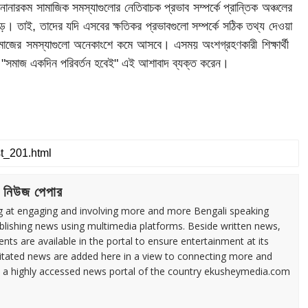
ো নানারকম সামাজিক সমস্যাগুলোর নেতিবাচক প্রভাব সম্পর্কে প্রান্তিক অঞ্চলের
ড়ে। তাই, তাদের যদি এসবের ক্ষতিকর প্রভাবগুলো সম্পর্কে সঠিক তথ্য দেওয়া
ে সমাজের সমস্যাগুলো অনেকাংশে কমে আসবে। এসময় অংশগ্রহণকারী শিক্ষার্থী
র্থীরা "সমাজ একদিন পরিবর্তন হবেই" এই আশাবাদ ব্যক্ত করেন।
 নিউজ পেপার
ng at engaging and involving more and more Bengali speaking
ublishing news using multimedia platforms. Beside written news,
ents are available in the portal to ensure entertainment at its
ilitated news are added here in a view to connecting more and
a highly accessed news portal of the country ekusheymedia.com