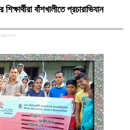
 শিক্ষার্থীরা বাঁশখালীতে প্রচারাভিযান
bangladesh,