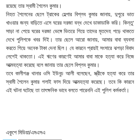
রয়েছে তার স্বামী শৈলেন কুমার।
নিহত শৈলেনের ছেলে ট্রাকের হেল্পার বিপ্লব কুমার জানায়, দুপুরে ভাত
খাওয়ার জন্য বাড়িতে এসে ঘরের দরজা বন্ধ দেখে ডাকাডাকি করি। কিন্তু‘
সাড়া না পেয়ে ঘরের দরজা ভেঙ্গে ভিতরে গিয়ে তাদের মৃতদেহ পড়ে থাকতে
দেখে পুলিশকে খবর দিই। তার ছেলে আরো জানায়, আমার বাবা ব্যবসা
করতে গিয়ে অনেক টাকা দেনা ছিল। যে কারনে প্রায়ই সংসারে ঝগড়া বিবাদ
লেগেই থাকতো। এই ঋণের কারণেই আমার বাবা মাকে হত্যা করে নিজে
আত্মহত্যা করেছে বলে জানায় তার ছেলে বিপ্লব কুমার।
তবে কালীগঞ্জ থানার ওসি ইউনুচ আলী বলেছেন, স্ত্রীকে হত্যা করে তার
স্বামী শৈলেন কুমার গলাই ফাস দিয়ে আত্মহত্যা করেছে। তবে কি কারনে
এই ঘটনা ঘটেছে তা তাৎক্ষনিক ভাবে বলতে পারেননি এই পুলিশ কর্মকর্তা।
একুশে মিডিয়া/
এমএসএ