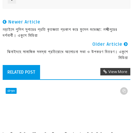
Newer Article
নড়াইলে পুলিশ সুপারের প্রতি কৃতজ্ঞতা প্রকাশ করে ফুলেল শুভেচ্ছা: লক্ষ্মীপুরের
দর্শনার্থী। একুশে মিডিয়া
Older Article
ঝিনাইদহে সামাজিক সমস্যা প্রতিরোধে আলোচনা সভা ও উপকরণ বিতরণ। একুশে
মিডিয়া
View More
RELATED POST
চট্টগ্রাম