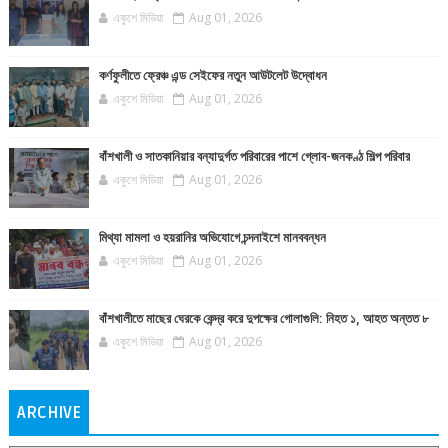
একুশে মিডিয়া
Aug 01, 2026
কর্ণফুলীতে ফ্রেঞ্চ এন্ড সেইফের নতুন আউটলেট উদ্বোধন
একুশে মিডিয়া
Aug 01, 2026
বাঁশখালী ও সাতকানিয়ার বন্যাদুর্গত পরিবারের পাশে গ্লোব-জনকণ্ঠ শিল্প পরিবার
একুশে মিডিয়া
Aug 01, 2026
মিথ্যা মামলা ও হয়রানির অভিযোগে চন্দনাইশে মানববন্ধন
একুশে মিডিয়া
Aug 01, 2026
বাঁশখালীতে মাছের ঘেরকে কেন্দ্র করে দুপক্ষের গোলাগুলি: নিহত ১, আহত অন্তত ৮
একুশে মিডিয়া
Aug 01, 2026
ARCHIVE