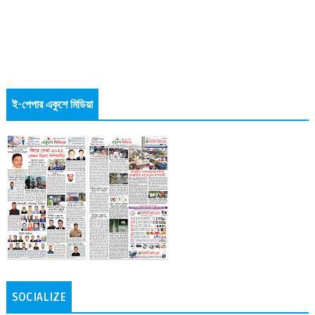
ই-পেপার একুশে মিডিয়া
SOCIALIZE