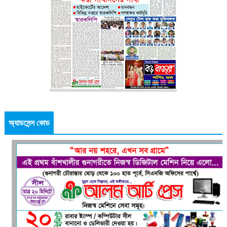
অ্যাডসেন্স কোড