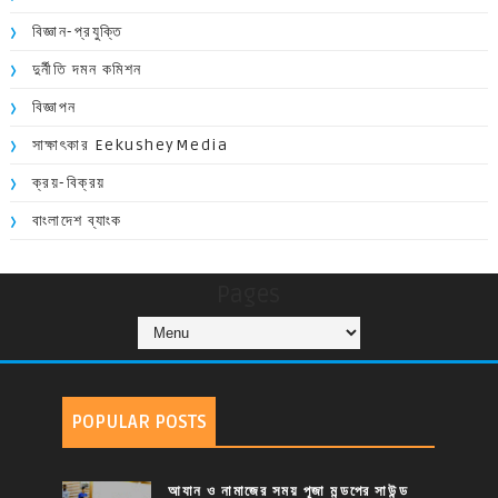
বিজ্ঞান-প্রযুক্তি
দুর্নীতি দমন কমিশন
বিজ্ঞাপন
সাক্ষাৎকার EekusheyMedia
ক্রয়-বিক্রয়
বাংলাদেশ ব্যাংক
Pages
POPULAR POSTS
আযান ও নামাজের সময় পূজা মন্ডপের সাউন্ড