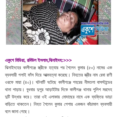
একুশে মিডিয়া,
রবিউল ইসলাম,ঝিনাইদহ:>>>
ঝিনাইদহের কালীগঞ্জে স্ত্রীকে হত্যার পর শৈলেন কুমার (৫০) নামের এক
ব্যবসায়ী গলাই ফাঁস দিয়ে আত্মহত্যা করেছে। নিহতের স্ত্রীর নাম রেবা রাণী
ওরফে মায়া (৪০)। ঘটনাটি ঘটেছে কালীগঞ্জে শহরের নীমতলা বাসস্টান্ডের
থানা পাড়ায়। বুধবার দুপুর আড়াইটার দিকে কালীগঞ্জ থানার পুলিশ মরদেহ
দুটি উদ্ধার করে। তারা ওই এলাকায় মোদাছের নামে এক ব্যক্তির ভাড়া
বাড়িতে থাকতেন। নিহত শৈলেন কুমার পেশায় একজন কাঁচামাল ব্যবসায়ী
বলে জানা গেছে।