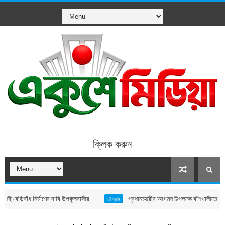
ক্লিক করুন
ধ নির্মাণের দাবি উপকূলবাসীর
প্রধানমন্ত্রীর আগমন উপলক্ষে বাঁশখালীতে সকল প্রস্তুতি 
চট্টগ্রাম