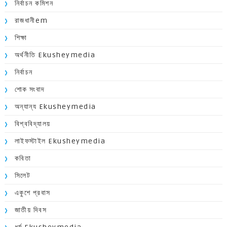
নির্বাচন কমিশন
রাজধানীem
শিক্ষা
অর্থনীতি Ekusheymedia
নির্বাচন
শোক সংবাদ
অন্যান্য Ekusheymedia
বিশ্ববিদ্যালয়
লাইফস্টাইল Ekusheymedia
কবিতা
সিলেট
একুশে প্রবাস
জাতীয় দিবস