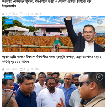
উপকূলীয় বেড়িবাঁধের ঝুঁকিতে, বাঁশখালীতে স্থায়ী ও টেকসই বেড়িবাঁধ নির্মাণের দাবি
উপকূলবাসীর
একুশে মিডিয়া
Aug 08, 2026
চট্টগ্রাম
প্রধানমন্ত্রীর আগমন উপলক্ষে বাঁশখালীতে সকল প্রস্তুতি সম্পন্ন, নতুন ঘর পাবেন বন্যায়
ক্ষতিগ্রস্ত ১০০ পরিবার
একুশে মিডিয়া
Aug 08, 2026
চট্টগ্রাম