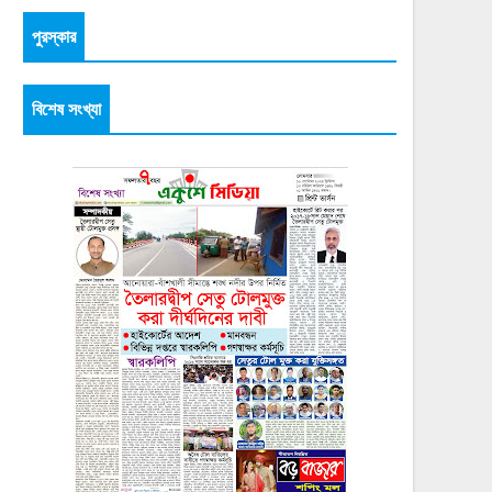
পুরস্কার
বিশেষ সংখ্যা