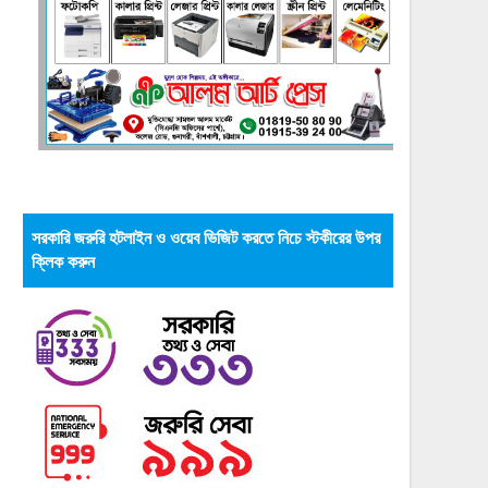
সরকারি জরুরি হটলাইন ও ওয়েব ভিজিট করতে নিচে স্টকীরের উপর
ক্লিক করুন