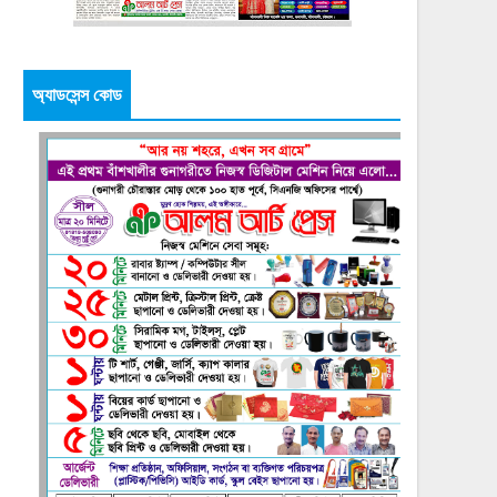
অ্যাডসেন্স কোড