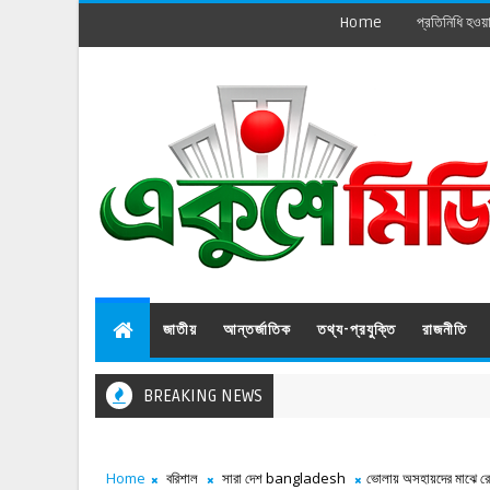
Home
প্রতিনিধি হওয়
জাতীয়
আন্তর্জাতিক
তথ্য-প্রযুক্তি
রাজনীতি
BREAKING NEWS
Home
বরিশাল
সারা দেশ bangladesh
ভোলায় অসহায়দের মাঝে রেড 