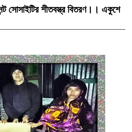
ন্ট সোসাইটির শীতবস্ত্র বিতরণ।। একুশে