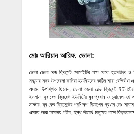
মোঃ আরিয়ান আরিফ, ভোলা:
ভোলা জেলা রেড ক্রিসেন্ট সোসাইটির পক্ষ থেকে হতদরিদ্র ও দু
সন্ধ্যায় সদর উপজেলা কাচিয়া ইউনিয়নের কাঠির মাথা বেড়িবাঁধা 
এসময় উপস্থিত ছিলেন, ভোলা জেলা রেড ক্রিসেন্ট ইউনিটে
ইসলাম, যুব রেড ক্রিসেন্ট ইউনিটের যুব প্রধান ও চ্যানেল-২
মাস্টার, যুব রেড ক্রিসেন্টের প্রশিক্ষণ বিভাগের প্রধান মোঃ স
এসময় তারা অসহায় গরীব, দুস্থ শীতার্থ মানুষের পাশে বিত্তব