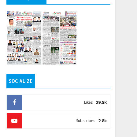
SOCIALIZE
29.5k
Likes
2.8k
Subscribes