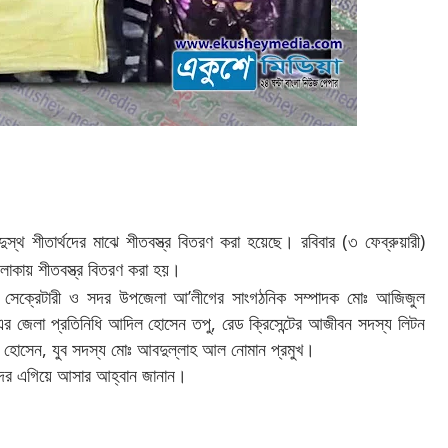
স্থ শীতার্থদের মাঝে শীতবস্ত্র বিতরণ করা হয়েছে। রবিবার (৩ ফেব্রুয়ারী)
এলাকায় শীতবস্ত্র বিতরণ করা হয়।
র সেক্রেটারী ও সদর উপজেলা আ’লীগের সাংগঠনিক সম্পাদক মোঃ আজিজুল
৪ এর জেলা প্রতিনিধি আদিল হোসেন তপু, রেড ক্রিসেন্টের আজীবন সদস্য লিটন
াদ্দাম হোসেন, যুব সদস্য মোঃ আবদুল্লাহ আল নোমান প্রমুখ।
ানদের এগিয়ে আসার আহ্বান জানান।