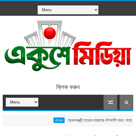
ক্লিক করুন
প্রধানমন্ত্রী তারেক রহমানের বাঁশখালী সফর: বাহারছড়া সমুদ্রস
চট্টগ্রাম