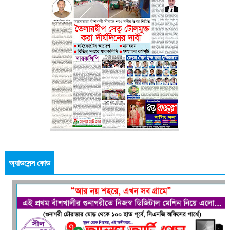
অ্যাডসেন্স কোড