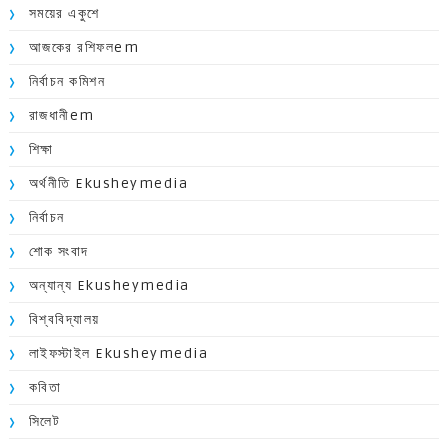
সময়ের একুশে
আজকের রশিফলem
নির্বাচন কমিশন
রাজধানীem
শিক্ষা
অর্থনীতি Ekusheymedia
নির্বাচন
শোক সংবাদ
অন্যান্য Ekusheymedia
বিশ্ববিদ্যালয়
লাইফস্টাইল Ekusheymedia
কবিতা
সিলেট