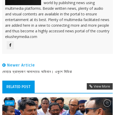
world by publishing news using
multimedia platforms. Beside written news, plenty of audio
and visual contents are available in the portal to ensure
entertainment at its best. Plenty of multimedia facilitated news
are added here in a view to connecting more and more people
and thus become a highly accessed news portal of the country
ekusheymedia.com
Newer Article
দোহারে ভ্রাম্যমাণ আদালতের অভিযান। একুশে মিডিয়া
View More
RELATED POST
চট্টগ্রাম