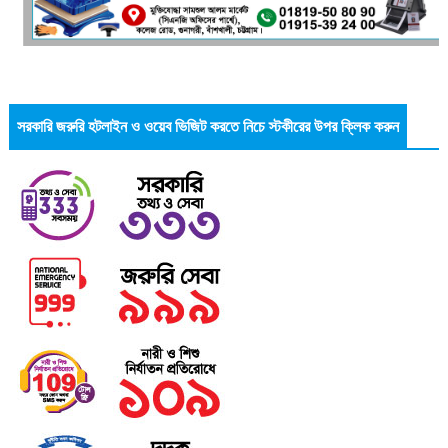
সরকারি জরুরি হটলাইন ও ওয়েব ভিজিট করতে নিচে স্টকীরের উপর ক্লিক করুন