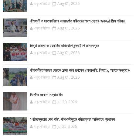
একুশে মিডিয়া
Aug 01, 2026
বাঁশখালী ও সাতকানিয়ার বন্যাদুর্গত পরিবারের পাশে গ্লোব-জনকণ্ঠ শিল্প পরিবার
একুশে মিডিয়া
Aug 01, 2026
মিথ্যা মামলা ও হয়রানির অভিযোগে চন্দনাইশে মানববন্ধন
একুশে মিডিয়া
Aug 01, 2026
বাঁশখালীতে মাছের ঘেরকে কেন্দ্র করে দুপক্ষের গোলাগুলি: নিহত ১, আহত অন্তত ৮
একুশে মিডিয়া
Aug 01, 2026
নিখোঁজ সংবাদ: সন্ধান দিন
একুশে মিডিয়া
Jul 30, 2026
‘পরিচ্ছন্নতায় দেশ গড়ি’: বাঁশখালীজুড়ে পরিচ্ছন্নতা অভিযানে প্রশাসন
একুশে মিডিয়া
Jul 25, 2026