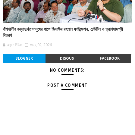
বাঁশখালীর বন্যাদুর্গত মানুষের পাশে জিয়াউর রহমান ফাউন্ডেশন, ঢেউটিন ও ত্রাণসামগ্রী
বিতরণ
একুশে মিডিয়া
Aug 02, 2026
BLOGGER
DISQUS
FACEBOOK
NO COMMENTS:
POST A COMMENT