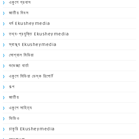
একুশে প্রবাস
জাতীয় দিবস
ধর্ম Ekusheymedia
তথ্য-প্রযুক্তি Ekusheymedia
স্বাস্থ্য Ekusheymedia
সোশ্যাল মিডিয়া
শুভেচ্ছা বার্তা
একুশে মিডিয়া ডেস্ক রিপোর্ট
গল্প
জাতীয়
একুশে সাহিত্য
ভিডিও
চাকুরি Ekusheymedia