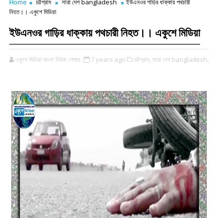
Home
চট্টগ্রাম
সারা দেশ bangladesh
ইউএনওর গাড়ির ধাক্কায় পথচারী
নিহত।। একুশে মিডিয়া
ইউএনওর গাড়ির ধাক্কায় পথচারী নিহত।। একুশে মিডিয়া
একুশে মিডিয়া বাংলা নিউজ পেপার
7 years ago
চট্টগ্রাম,
সারা দেশ bangladesh,