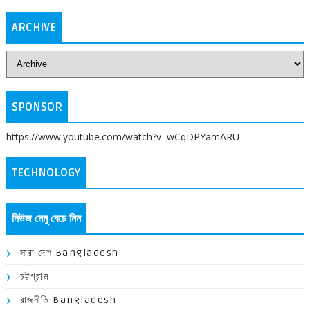
ARCHIVE
SPONSOR
https://www.youtube.com/watch?v=wCqDPYamARU
TECHNOLOGY
নিউজ মেনু বেচে নিন
সারা দেশ Bangladesh
চট্টগ্রাম
রাজনীতি Bangladesh