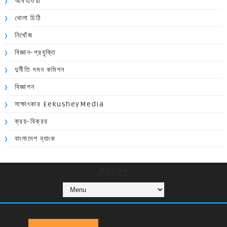
আবহাওয়া
খোলা চিঠি
নিখোঁজ
বিজ্ঞান-প্রযুক্তি
দুর্নীতি দমন কমিশন
বিজ্ঞাপন
সাক্ষাৎকার EekusheyMedia
ক্রয়-বিক্রয়
বাংলাদেশ ব্যাংক
Pages