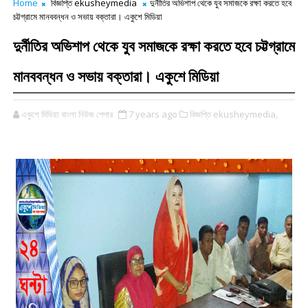
Home
বিজ্ঞপ্তি ekusheymedia
দুর্নীতির অভিশাপ থেকে যুব সমাজকে রক্ষা করতে হবে
চট্টগ্রামে মানববন্ধন ও সভায় বক্তারা। একুশে মিডিয়া
দুর্নীতির অভিশাপ থেকে যুব সমাজকে রক্ষা করতে হবে চট্টগ্রামে
মানববন্ধন ও সভায় বক্তারা। একুশে মিডিয়া
একুশে মিডিয়া বাংলা নিউজ পেপার
7 years ago
বিজ্ঞপ্তি ekusheymedia,