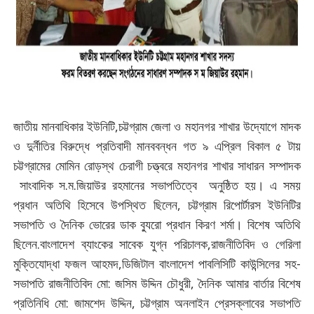
জাতীয় মানবাধিকার ইউনিটি,চট্টগ্রাম জেলা ও মহানগর শাখার উদ্যোগে মাদক
ও দুর্নীতির বিরুদ্ধে প্রতিবাদী মানববন্ধন গত ৯ এপ্রিল বিকাল ৫ টায়
চট্টগ্রামের মোমিন রোড়স্থ চেরাগী চত্ত্বরে মহানগর শাখার সাধারন সম্পাদক
সাংবাদিক স.ম.জিয়াউর রহমানের সভাপতিত্বে অনুষ্ঠিত হয়। এ সময়
প্রধান অতিথি হিসেবে উপস্থিত ছিলেন, চট্টগ্রাম রিপোর্টারস ইউনিটির
সভাপতি ও দৈনিক ভোরের ডাক ব্যুরো প্রধান কিরণ শর্মা। বিশেষ অতিথি
ছিলেন.বাংলাদেশ ব্যাংকের সাবেক যুগ্ন পরিচালক,রাজনীতিবিদ ও গেরিলা
মুক্তিযোদ্ধা ফজল আহমদ,ডিজিটাল বাংলাদেশ পাবলিসিটি কাউন্সিলের সহ-
সভাপতি রাজনীতিবিদ মো: জসিম উদ্দিন চৌধুরী, দৈনিক আমার বার্তার বিশেষ
প্রতিনিধি মো: জামশেদ উদ্দিন, চট্টগ্রাম অনলাইন প্রেসক্লাবের সভাপতি