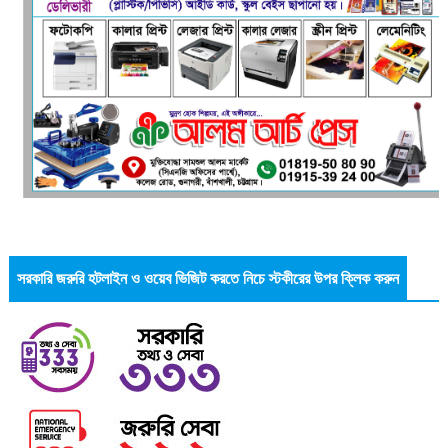
সরকারি জরুরি হটলাইন ও ওয়েব ভিজিট করতে নিচে স্টকীরের উপর ক্লিক করুন