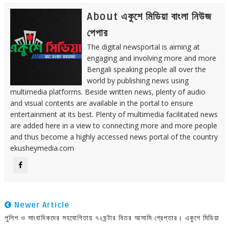
About একুশে মিডিয়া বাংলা নিউজ
পেপার
The digital newsportal is aiming at
engaging and involving more and more
Bengali speaking people all over the
world by publishing news using
multimedia platforms. Beside written news, plenty of audio
and visual contents are available in the portal to ensure
entertainment at its best. Plenty of multimedia facilitated news
are added here in a view to connecting more and more people
and thus become a highly accessed news portal of the country
ekusheymedia.com
Newer Article
পুলিশ ও সাংবাদিকদের সহযোগিতায় ৭২ঘন্টার বিতর আসামি গ্রেপ্তার। একুশে মিডিয়া