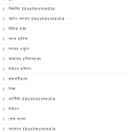
বিজ্ঞপ্তি Ekusheymedia
আইন-অপরাধ Ekusheymedia
মিডিয়া EM
সড়ক দুর্ঘটনা
সময়ের একুশে
আজকের রশিফলem
নির্বাচন কমিশন
রাজধানীem
শিক্ষা
অর্থনীতি Ekusheymedia
নির্বাচন
শোক সংবাদ
অন্যান্য Ekusheymedia