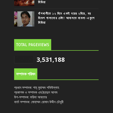
মিডিয়া
বাঁশখালীতে ১২ দিনে একই বরের ২বিয়ে, বর
বিদেশ পালানোর চেষ্টা! আদালতে মামলা-একুশে
মিডিয়া
TOTAL PAGEVIEWS
3,531,188
সম্পাদক পরিষদ
প্রধান সম্পাদক: শাহ্ মুহাম্মদ শফিউল্লাহ
প্রকাশক ও সম্পাদক এম.ছৈয়দুল আলম
উপ-সম্পাদক: ফরিদা আক্তার
বার্তা সম্পাদক: মোহাম্মদ রোমান উদ্দীন চৌধুরী