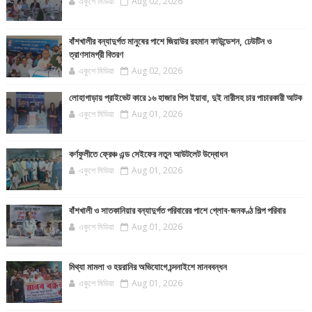
একুশে মিডিয়া
Aug 02, 2026
বাঁশখালীর বন্যাদুর্গত মানুষের পাশে জিয়াউর রহমান ফাউন্ডেশন, ঢেউটিন ও
ত্রাণসামগ্রী বিতরণ
একুশে মিডিয়া
Aug 02, 2026
লোহাগাড়ায় প্রাইভেট কারে ১৬ হাজার পিস ইয়াবা, দুই নারীসহ চার পাচারকারী আটক
একুশে মিডিয়া
Aug 01, 2026
কর্ণফুলীতে ফ্রেঞ্চ এন্ড সেইফের নতুন আউটলেট উদ্বোধন
একুশে মিডিয়া
Aug 01, 2026
বাঁশখালী ও সাতকানিয়ার বন্যাদুর্গত পরিবারের পাশে গ্লোব-জনকণ্ঠ শিল্প পরিবার
একুশে মিডিয়া
Aug 01, 2026
মিথ্যা মামলা ও হয়রানির অভিযোগে চন্দনাইশে মানববন্ধন
একুশে মিডিয়া
Aug 01, 2026