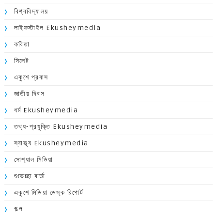
বিশ্ববিদ্যালয়
লাইফস্টাইল Ekusheymedia
কবিতা
সিলেট
একুশে প্রবাস
জাতীয় দিবস
ধর্ম Ekusheymedia
তথ্য-প্রযুক্তি Ekusheymedia
স্বাস্থ্য Ekusheymedia
সোশ্যাল মিডিয়া
শুভেচ্ছা বার্তা
একুশে মিডিয়া ডেস্ক রিপোর্ট
গল্প