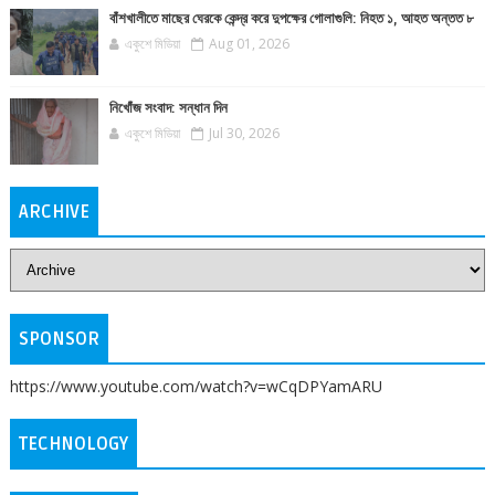
বাঁশখালীতে মাছের ঘেরকে কেন্দ্র করে দুপক্ষের গোলাগুলি: নিহত ১, আহত অন্তত ৮
একুশে মিডিয়া
Aug 01, 2026
নিখোঁজ সংবাদ: সন্ধান দিন
একুশে মিডিয়া
Jul 30, 2026
ARCHIVE
SPONSOR
https://www.youtube.com/watch?v=wCqDPYamARU
TECHNOLOGY