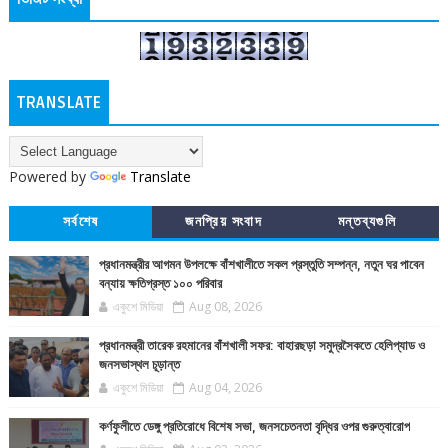
TRANSLATE
Powered by
Translate
সর্বশেষ
জনপ্রিয় সংবাদ
মন্তব্যগুলি
প্রধানমন্ত্রীর আগমন উপলক্ষে বাঁশখালীতে সকল প্রস্তুতি সম্পন্ন, নতুন ঘর পাবেন
বন্যায় ক্ষতিগ্রস্ত ১০০ পরিবার
একুশে মিডিয়া
Aug 08, 2026
প্রধানমন্ত্রী তারেক রহমানের বাঁশখালী সফর: বাহারছড়া সমুদ্রসৈকতে হেলিপ্যাড ও
জনসভাস্থল চূড়ান্ত
একুশে মিডিয়া
Aug 04, 2026
কর্ণফুলীতে ডেঙ্গু প্রতিরোধে বিশেষ সভা, জনসচেতনতা বৃদ্ধির ওপর গুরুত্বারোপ