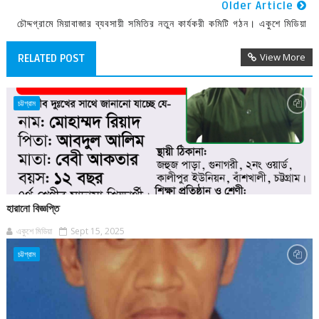
Older Article
চৌদ্দগ্রামে মিয়াবাজার ব্যবসায়ী সমিতির নতুন কার্যকরী কমিটি গঠন। একুশে মিডিয়া
View More
RELATED POST
চট্টগ্রাম
হারানো বিজ্ঞপ্তি
একুশে মিডিয়া
Sept 15, 2025
চট্টগ্রাম