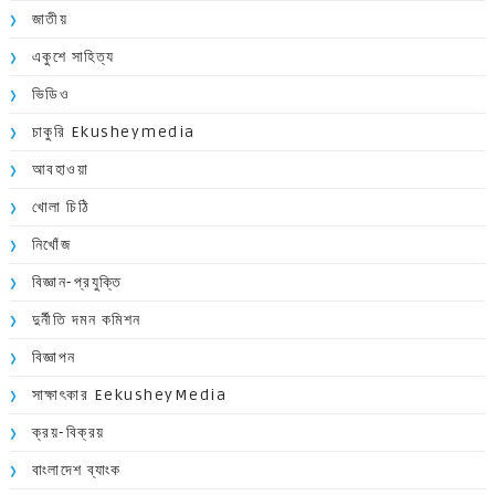
জাতীয়
একুশে সাহিত্য
ভিডিও
চাকুরি Ekusheymedia
আবহাওয়া
খোলা চিঠি
নিখোঁজ
বিজ্ঞান-প্রযুক্তি
দুর্নীতি দমন কমিশন
বিজ্ঞাপন
সাক্ষাৎকার EekusheyMedia
ক্রয়-বিক্রয়
বাংলাদেশ ব্যাংক