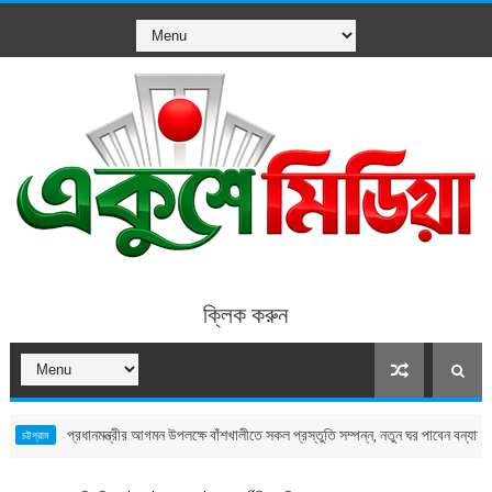
ক্লিক করুন
প্রধানমন্ত্রীর আগমন উপলক্ষে বাঁশখালীতে সকল প্রস্তুতি সম্পন্ন, নতুন ঘর পাবেন বন্যায় ক্ষতিগ্রস্ত 