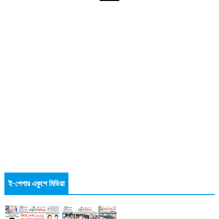
ই-পেপার একুশে মিডিয়া