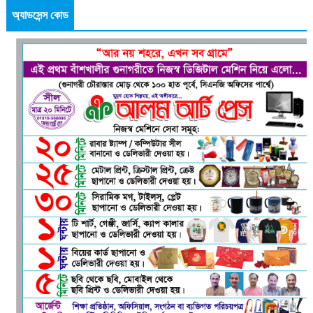
অ্যাডসেন্স কোড