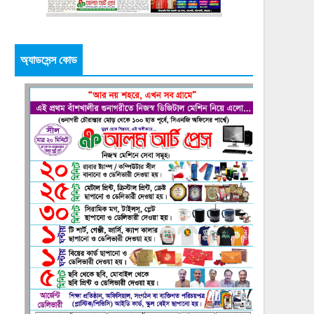
অ্যাডসেন্স কোড