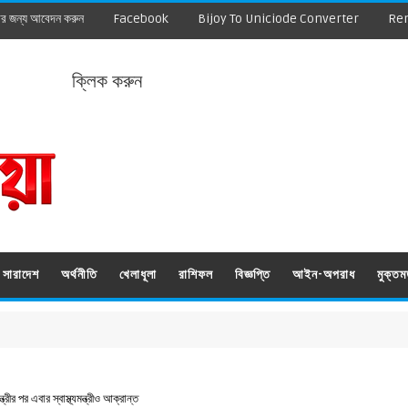
ার জন্য আবেদন করুন
Facebook
Bijoy To Uniciode Converter
Re
ক্লিক করুন
সারাদেশ
অর্থনীতি
খেলাধূলা
রাশিফল
বিজ্ঞপ্তি
আইন-অপরাধ
মুক্ত
রীর পর এবার স্বাস্থ্যমন্ত্রীও আক্রান্ত