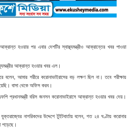
 আক্রান্ত হওয়ার পর এবার দেশটির স্বাস্থ্যমন্ত্রীও আক্রান্তের খবর পাওয়া
স্থ্যমন্ত্রীর আক্রান্ত হওয়ার খবর এল।
<:একুশে মিডিয়া:>
ার টুইটারে বলেন, আমার শরীরে করোনাভাইরাসের বড় লক্ষণ ছিল না। তবে পরীক্ষায়
রয়েছি। বাসা থেকে অফিস করব।
<:একুশে মিডিয়া:>
া এএফপি প্রধানমন্ত্রী বরিস জনসন করোনাভাইরাসে আক্রান্ত হওয়ার খবর দেয়।
ুক্তরাজ্যের নাগরিকদের উদ্দেশে টুইটবার্তায় বলেন, গত ২৪ ঘণ্টায় করোনার
রা পড়েছে।
<:একুশে মিডিয়া:>