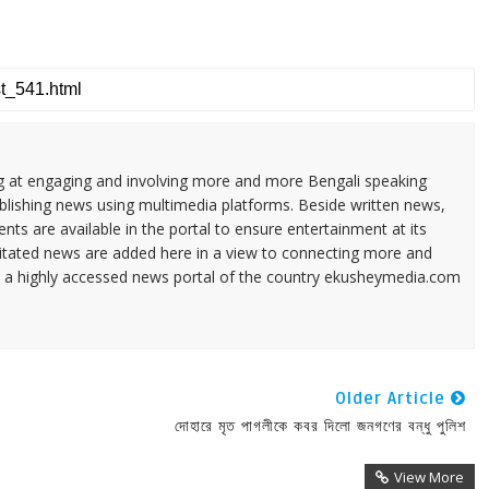
ng at engaging and involving more and more Bengali speaking
ublishing news using multimedia platforms. Beside written news,
ents are available in the portal to ensure entertainment at its
ilitated news are added here in a view to connecting more and
a highly accessed news portal of the country ekusheymedia.com
Older Article
দোহারে মৃত পাগলীকে কবর দিলো জনগণের বন্ধু পুলিশ
View More