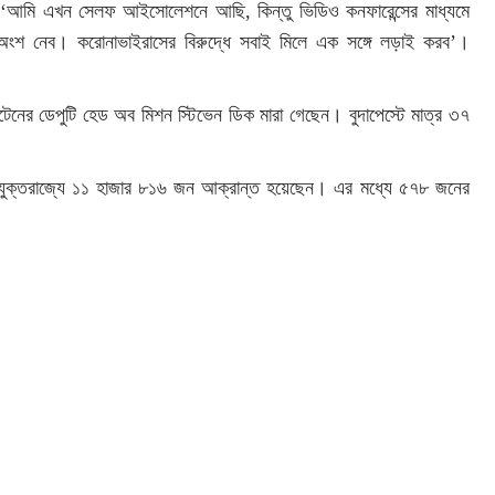
লেন, ‘আমি এখন সেলফ আইসোলেশনে আছি, কিন্তু ভিডিও কনফারেন্সের মাধ্যমে
ে অংশ নেব। করোনাভাইরাসের বিরুদ্ধে সবাই মিলে এক সঙ্গে লড়াই করব’।
িটেনের ডেপুটি হেড অব মিশন স্টিভেন ডিক মারা গেছেন। বুদাপেস্টে মাত্র ৩৭
্ত যুক্তরাজ্যে ১১ হাজার ৮১৬ জন আক্রান্ত হয়েছেন। এর মধ্যে ৫৭৮ জনের