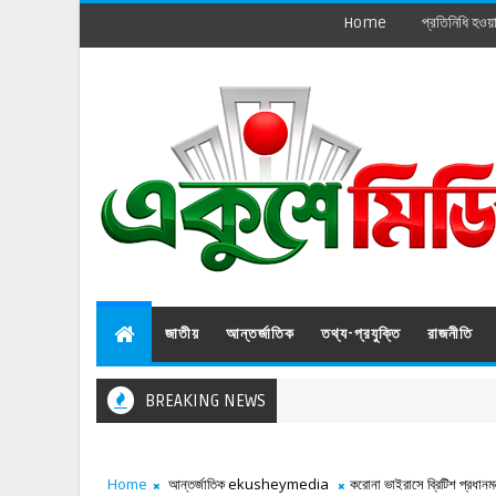
Home
প্রতিনিধি হওয়
জাতীয়
আন্তর্জাতিক
তথ্য-প্রযুক্তি
রাজনীতি
BREAKING NEWS
Home
আন্তর্জাতিক ekusheymedia
করোনা ভাইরাসে ব্রিটিশ প্রধানমন্ত্