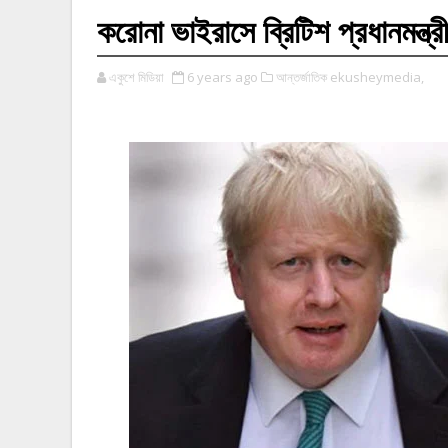
করোনা ভাইরাসে ব্রিটিশ প্রধানমন্ত্রী
একুশে মিডিয়া
6 years ago
আন্তর্জাতিক ekusheymedia,