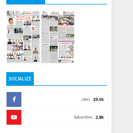
SOCIALIZE
29.5k
Likes
2.8k
Subscribes