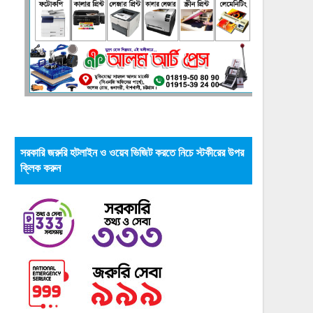
সরকারি জরুরি হটলাইন ও ওয়েব ভিজিট করতে নিচে স্টকীরের উপর
ক্লিক করুন