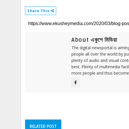
Share This
About একুশে মিডিয়া
The digital newsportal is aimi
people all over the world by p
plenty of audio and visual cont
best. Plenty of multimedia fac
more people and thus become 
RELATED POST