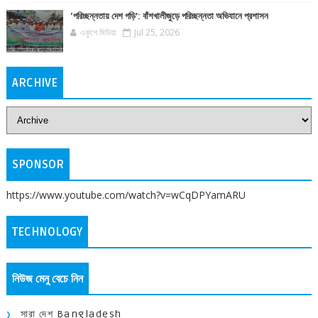
‘পরিচ্ছন্নতায় দেশ গড়ি’: বাঁশখালীজুড়ে পরিচ্ছন্নতা অভিযানে প্রশাসন
একুশে মিডিয়া
Jul 25, 2026
ARCHIVE
SPONSOR
https://www.youtube.com/watch?v=wCqDPYamARU
TECHNOLOGY
নিউজ মেনু বেচে নিন
সারা দেশ Bangladesh