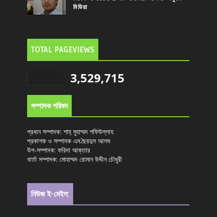
মিডিয়া
TOTAL PAGEVIEWS
3,529,715
সম্পাদক পরিষদ
প্রধান সম্পাদক: শাহ্ মুহাম্মদ শফিউল্লাহ
প্রকাশক ও সম্পাদক এম.ছৈয়দুল আলম
উপ-সম্পাদক: ফরিদা আক্তার
বার্তা সম্পাদক: মোহাম্মদ রোমান উদ্দীন চৌধুরী
নিউজ ই-মেইল: