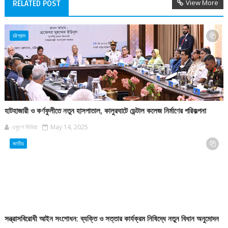
View More
RELATED POST
চট্টগ্রাম
হাটহাজারী ও কর্ণফুলীতে নতুন হাসপাতাল, কালুরঘাটে ডেন্টাল কলেজ নির্মাণের পরিকল্পনা
একুশে মিডিয়া
May 14, 2025
জাতীয়
সন্ত্রাসবিরোধী আইন সংশোধন: ব্যক্তি ও সত্তার কার্যক্রম নিষিদ্ধে নতুন বিধান অনুমোদন