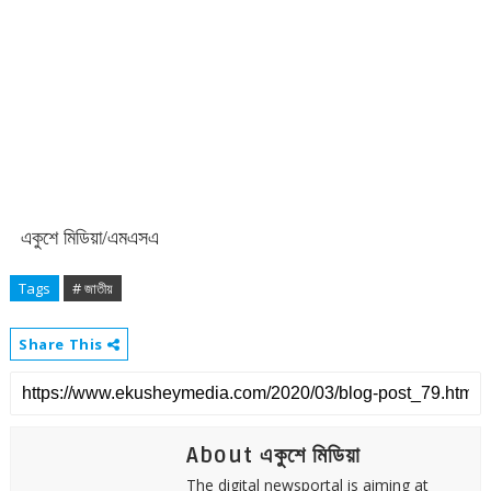
একুশে মিডিয়া/এমএসএ
<একুশে মিডিয়া:>
Tags
# জাতীয়
Share This
About একুশে মিডিয়া
The digital newsportal is aiming at