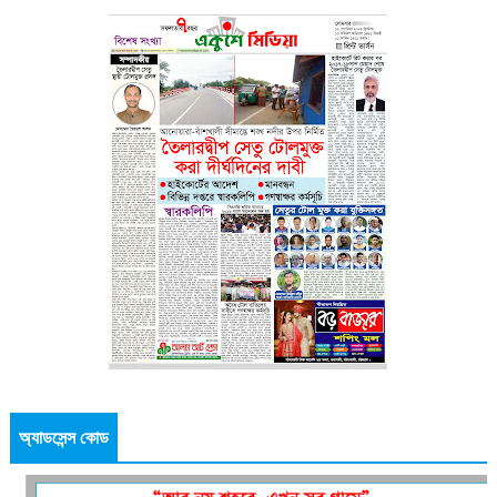
অ্যাডসেন্স কোড