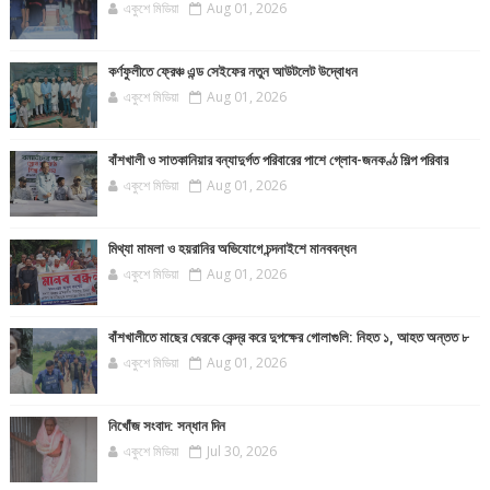
একুশে মিডিয়া
Aug 01, 2026
কর্ণফুলীতে ফ্রেঞ্চ এন্ড সেইফের নতুন আউটলেট উদ্বোধন
একুশে মিডিয়া
Aug 01, 2026
বাঁশখালী ও সাতকানিয়ার বন্যাদুর্গত পরিবারের পাশে গ্লোব-জনকণ্ঠ শিল্প পরিবার
একুশে মিডিয়া
Aug 01, 2026
মিথ্যা মামলা ও হয়রানির অভিযোগে চন্দনাইশে মানববন্ধন
একুশে মিডিয়া
Aug 01, 2026
বাঁশখালীতে মাছের ঘেরকে কেন্দ্র করে দুপক্ষের গোলাগুলি: নিহত ১, আহত অন্তত ৮
একুশে মিডিয়া
Aug 01, 2026
নিখোঁজ সংবাদ: সন্ধান দিন
একুশে মিডিয়া
Jul 30, 2026