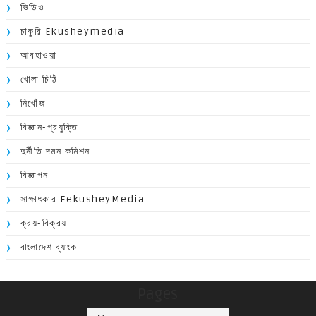
ভিডিও
চাকুরি Ekusheymedia
আবহাওয়া
খোলা চিঠি
নিখোঁজ
বিজ্ঞান-প্রযুক্তি
দুর্নীতি দমন কমিশন
বিজ্ঞাপন
সাক্ষাৎকার EekusheyMedia
ক্রয়-বিক্রয়
বাংলাদেশ ব্যাংক
Pages