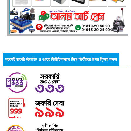
সরকারি জরুরি হটলাইন ও ওয়েব ভিজিট করতে নিচে স্টকীরের উপর ক্লিক করুন