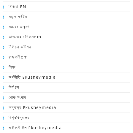
মিডিয়া EM
সড়ক দুর্ঘটনা
সময়ের একুশে
আজকের রশিফলem
নির্বাচন কমিশন
রাজধানীem
শিক্ষা
অর্থনীতি Ekusheymedia
নির্বাচন
শোক সংবাদ
অন্যান্য Ekusheymedia
বিশ্ববিদ্যালয়
লাইফস্টাইল Ekusheymedia