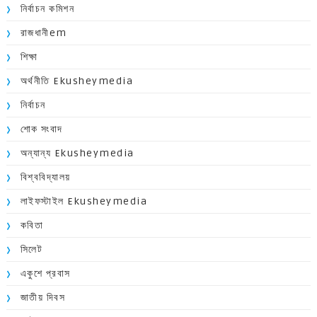
নির্বাচন কমিশন
রাজধানীem
শিক্ষা
অর্থনীতি Ekusheymedia
নির্বাচন
শোক সংবাদ
অন্যান্য Ekusheymedia
বিশ্ববিদ্যালয়
লাইফস্টাইল Ekusheymedia
কবিতা
সিলেট
একুশে প্রবাস
জাতীয় দিবস