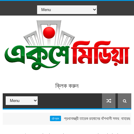
ক্লিক করুন
প্রধানমন্ত্রী তারেক রহমানের বাঁশখালী সফর: বাহারছড়া সমুদ্রসৈ
চট্টগ্রাম