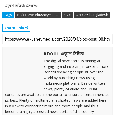
একুশে মিডিয়া/এমএসএ
<:একুশে মিডিয়া:>
Tags
# আইন-অপরাধ ekusheymedia
# ঢাকা
# সারা দেশ bangladesh
Share This
About একুশে মিডিয়া
The digital newsportal is aiming at
engaging and involving more and more
Bengali speaking people all over the
world by publishing news using
multimedia platforms. Beside written
news, plenty of audio and visual
contents are available in the portal to ensure entertainment at
its best. Plenty of multimedia facilitated news are added here
in a view to connecting more and more people and thus
become a highly accessed news portal of the country