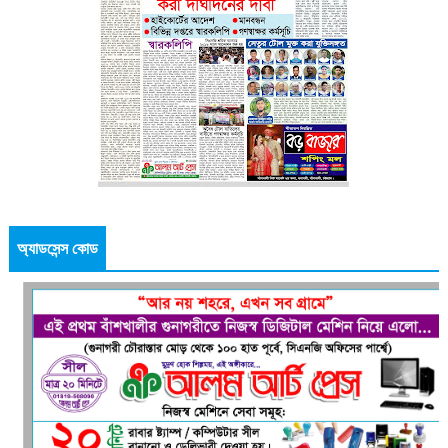
অ্যাডসেন্স কোড