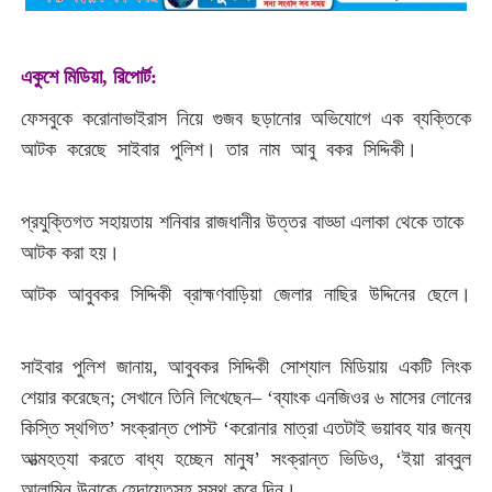
একুশে মিডিয়া, রিপোর্ট:
ফেসবুকে করোনাভাইরাস নিয়ে গুজব ছড়ানোর অভিযোগে এক ব্যক্তিকে
আটক করেছে সাইবার পুলিশ। তার নাম আবু বকর সিদ্দিকী।
<:একুশে
মিডিয়া:>
প্রযুক্তিগত সহায়তায় শনিবার রাজধানীর উত্তর বাড্ডা এলাকা থেকে তাকে
আটক করা হয়।
<:একুশে মিডিয়া:>
আটক আবুবকর সিদ্দিকী ব্রাহ্মণবাড়িয়া জেলার নাছির উদ্দিনের ছেলে।
<:একুশে মিডিয়া:>
সাইবার পুলিশ জানায়, আবুবকর সিদ্দিকী সোশ্যাল মিডিয়ায় একটি লিংক
শেয়ার করেছেন; সেখানে তিনি লিখেছেন– ‘ব্যাংক এনজিওর ৬ মাসের লোনের
কিস্তি স্থগিত’ সংক্রান্ত পোস্ট ‘করোনার মাত্রা এতটাই ভয়াবহ যার জন্য
আত্মহত্যা করতে বাধ্য হচ্ছেন মানুষ’ সংক্রান্ত ভিডিও, ‘ইয়া রাব্বুল
আলামিন উনাকে হেদায়েতসহ সুস্থ করে দিন।
<:একুশে মিডিয়া:>