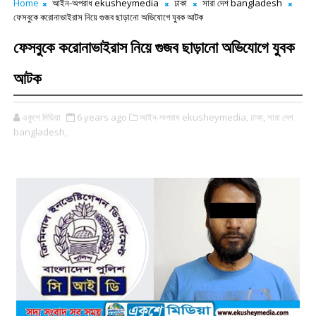
Home
আইন-অপরাধ ekusheymedia
ঢাকা
সারা দেশ bangladesh
ফেসবুকে করোনাভাইরাস নিয়ে গুজব ছাড়ানো অভিযোগে যুবক আটক
ফেসবুকে করোনাভাইরাস নিয়ে গুজব ছাড়ানো অভিযোগে যুবক
আটক
একুশে মিডিয়া
6 years ago
আইন-অপরাধ ekusheymedia,
ঢাকা,
সারা দেশ
bangladesh,