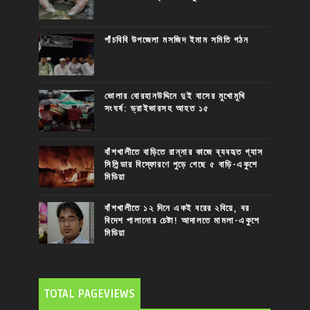
পাঁচবিবি উপজেলা মসজিদ ইমাম সমিতি গঠন
ভোলার বোরহানউদ্দিনে দুই বাসের মুখোমুখি
সংঘর্ষ: ড্রাইভারসহ আহত ১৫
বাঁশখালীতে বাড়িতে রান্নার কাজে ব্যবহৃত গ্যাস
সিলিন্ডার বিস্ফোরণে পুড়ে গেছে ৫ বাড়ি-একুশে
মিডিয়া
বাঁশখালীতে ১২ দিনে একই বরের ২বিয়ে, বর
বিদেশ পালানোর চেষ্টা! আদালতে মামলা-একুশে
মিডিয়া
TOTAL PAGEVIEWS