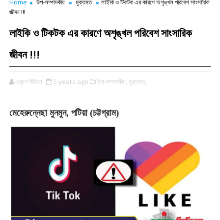
Home
উপ-সম্পাদকীয়
মুক্তমত
লাইকি ও টিকটক এর কারণে অশৃঙ্খল পরিবেশ সাংসারিক
জীবন !!!
লাইকি ও টিকটক এর কারণে অশৃঙ্খল পরিবেশ সাংসারিক
জীবন !!!
একুশে মিডিয়া
5 years ago
উপ-সম্পাদকীয়,
মুক্তমত,
মেহেরুন্নেছা
মুনমুন
, পটিয়া (চট্টগ্রাম)