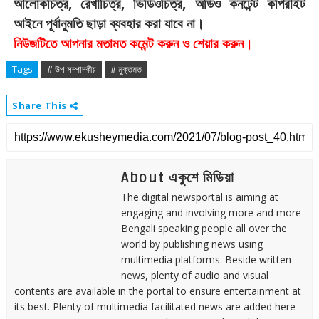
,
,
,
আলোকচিত্র
রেখাচিত্র
ভিডিওচিত্র
অডিও
কনটেন্ট
কপিরাইট
।
আইনে
পূর্বানুমতি
ছাড়া
ব্যবহার
করা
যাবে
না
।
নিউজটিতে
আপনার
মতামত
কমেন্ট
করুন
ও
শেয়ার
করুন
Tags
# উপ-সম্পাদকীয়
# মুক্তমত
Share This
About একুশে মিডিয়া
The digital newsportal is aiming at
engaging and involving more and more
Bengali speaking people all over the
world by publishing news using
multimedia platforms. Beside written
news, plenty of audio and visual
contents are available in the portal to ensure entertainment at
its best. Plenty of multimedia facilitated news are added here