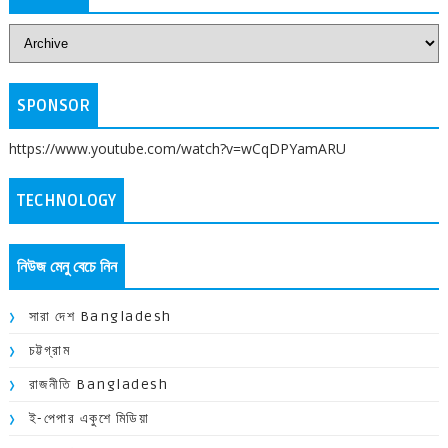
SPONSOR
https://www.youtube.com/watch?v=wCqDPYamARU
TECHNOLOGY
নিউজ মেনু বেচে নিন
সারা দেশ Bangladesh
চট্টগ্রাম
রাজনীতি Bangladesh
ই-পেপার একুশে মিডিয়া