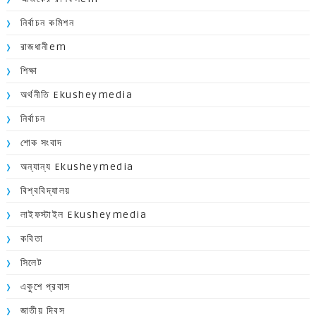
নির্বাচন কমিশন
রাজধানীem
শিক্ষা
অর্থনীতি Ekusheymedia
নির্বাচন
শোক সংবাদ
অন্যান্য Ekusheymedia
বিশ্ববিদ্যালয়
লাইফস্টাইল Ekusheymedia
কবিতা
সিলেট
একুশে প্রবাস
জাতীয় দিবস