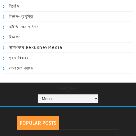
নিখোঁজ
বিজ্ঞান-প্রযুক্তি
দুর্নীতি দমন কমিশন
বিজ্ঞাপন
সাক্ষাৎকার EekusheyMedia
ক্রয়-বিক্রয়
বাংলাদেশ ব্যাংক
Pages
POPULAR POSTS