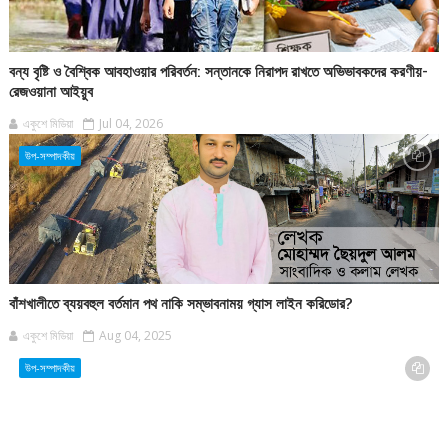
বন্য বৃষ্টি ও বৈশ্বিক আবহাওয়ার পরিবর্তন: সন্তানকে নিরাপদ রাখতে অভিভাবকদের করণীয়-
রেজওয়ানা আইয়ুব
একুশে মিডিয়া
Jul 04, 2026
উপ-সম্পাদকীয়
বাঁশখালীতে ব্যয়বহুল বর্তমান পথ নাকি সম্ভাবনাময় গ্যাস লাইন করিডোর?
একুশে মিডিয়া
Aug 04, 2025
উপ-সম্পাদকীয়