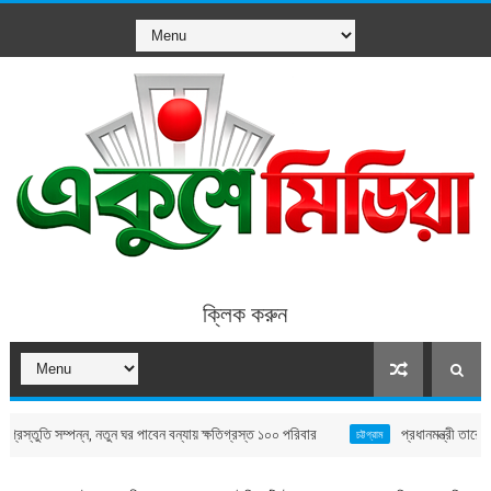
ক্লিক করুন
সম্পন্ন, নতুন ঘর পাবেন বন্যায় ক্ষতিগ্রস্ত ১০০ পরিবার
প্রধানমন্ত্রী তারেক রহমানের
চট্টগ্রাম