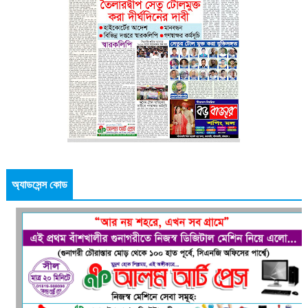
অ্যাডসেন্স কোড