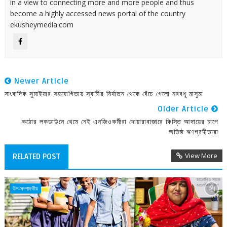
in a view to connecting more and more people and thus
become a highly accessed news portal of the country
ekusheymedia.com
Newer Article
সাংবাদিক সুমাইয়ার সহযোগিতায় স্বামীর নির্যাতন থেকে বেঁচে গেলো নববধূ মাসুমা
Older Article
কঠোর লকডাউনে থেমে নেই এনজিওকর্মীরা দোয়ারাবাজারে কিস্তি আদায়ের চাপে
অতিষ্ঠ ঋণগ্রহীতারা
View More
RELATED POST
উপ-সম্পাদকীয়