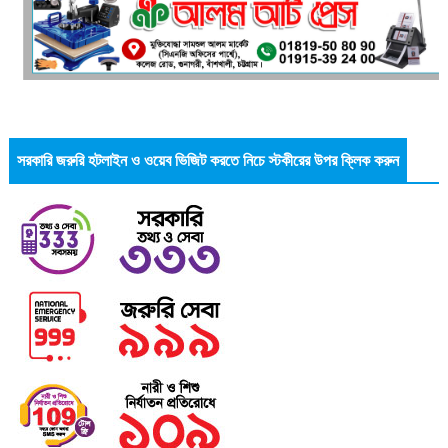
সরকারি জরুরি হটলাইন ও ওয়েব ভিজিট করতে নিচে স্টকীরের উপর ক্লিক করুন