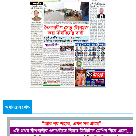
অ্যাডসেন্স কোড