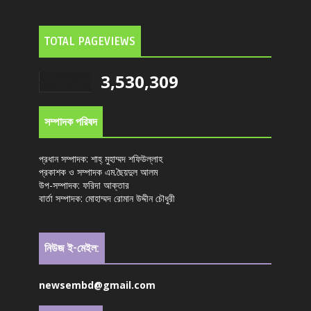
TOTAL PAGEVIEWS
3,530,309
সম্পাদক পরিষদ
প্রধান সম্পাদক: শাহ্ মুহাম্মদ শফিউল্লাহ
প্রকাশক ও সম্পাদক এম.ছৈয়দুল আলম
উপ-সম্পাদক: ফরিদা আক্তার
বার্তা সম্পাদক: মোহাম্মদ রোমান উদ্দীন চৌধুরী
নিউজ ই-মেইল:
newsembd@gmail.com