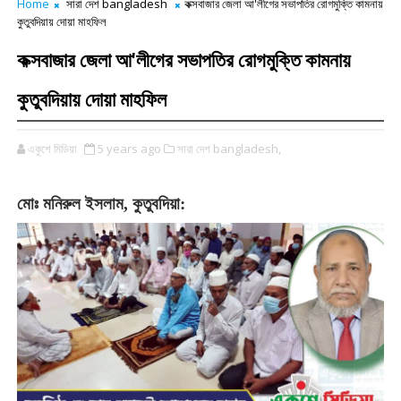
Home
সারা দেশ bangladesh
কক্সবাজার জেলা আ'লীগের সভাপতির রোগমুক্তি কামনায়
কুতুবদিয়ায় দোয়া মাহফিল
কক্সবাজার জেলা আ'লীগের সভাপতির রোগমুক্তি কামনায়
কুতুবদিয়ায় দোয়া মাহফিল
একুশে মিডিয়া
5 years ago
সারা দেশ bangladesh,
মোঃ
মনিরুল
ইসলাম
,
কুতুবদিয়া: