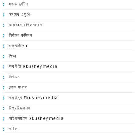
সড়ক দুর্ঘটনা
সময়ের একুশে
আজকের রশিফলem
নির্বাচন কমিশন
রাজধানীem
শিক্ষা
অর্থনীতি Ekusheymedia
নির্বাচন
শোক সংবাদ
অন্যান্য Ekusheymedia
বিশ্ববিদ্যালয়
লাইফস্টাইল Ekusheymedia
কবিতা