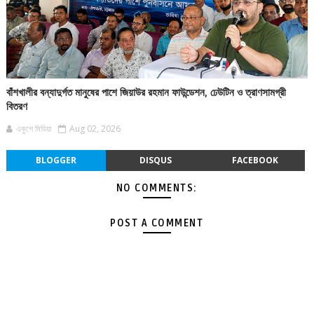
বাঁশখালীর বন্যাদুর্গত মানুষের পাশে জিয়াউর রহমান ফাউন্ডেশন, ঢেউটিন ও ত্রাণসামগ্রী
বিতরণ
একুশে মিডিয়া
Aug 02, 2026
BLOGGER
DISQUS
FACEBOOK
NO COMMENTS:
POST A COMMENT