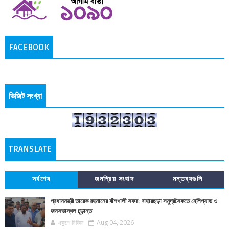
FACEBOOK
ভিজিট সংখ্যা
TRANSLATE
সর্বশেষ
জনপ্রিয় সংবাদ
মন্তব্যগুলি
প্রধানমন্ত্রী তারেক রহমানের বাঁশখালী সফর: বাহারছড়া সমুদ্রসৈকতে হেলিপ্যাড ও
জনসভাস্থল চূড়ান্ত
একুশে মিডিয়া
Aug 04, 2026