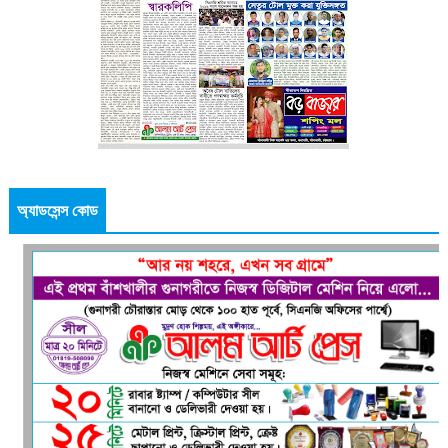
অ্যাডসেন্স কোড