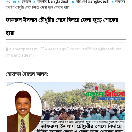
Home
চট্টগ্রাম
রাজনীতি bangladesh
সারা দেশ bangladesh
জাফরুল
ইসলাম চৌধুরীর শেষে বিদায়ে জেলা জুড়ে শোকের ছায়া
জাফরুল ইসলাম চৌধুরীর শেষে বিদায়ে জেলা জুড়ে শোকের
ছায়া
alamartpress.ml
4 years ago
চট্টগ্রাম,
রাজনীতি bangladesh,
সারা
দেশ bangladesh,
মোহাম্মদ ছৈয়দুল আলম: