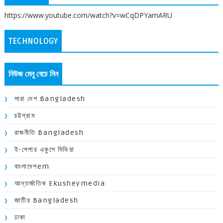
https://www.youtube.com/watch?v=wCqDPYamARU
TECHNOLOGY
নিউজ মেনু বেচে নিন
সারা দেশ Bangladesh
চট্টগ্রাম
রাজনীতি Bangladesh
ই-পেপার একুশে মিডিয়া
বাংলাদেশem
আন্তর্জাতিক Ekusheymedia
জাতীয় Bangladesh
ঢাকা