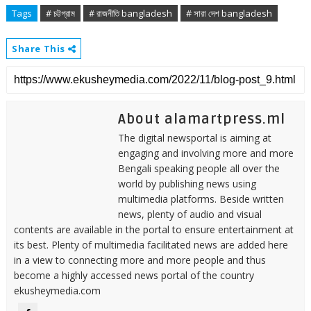
Tags
# চট্টগ্রাম
# রাজনীতি bangladesh
# সারা দেশ bangladesh
Share This
About alamartpress.ml
The digital newsportal is aiming at
engaging and involving more and more
Bengali speaking people all over the
world by publishing news using
multimedia platforms. Beside written
news, plenty of audio and visual
contents are available in the portal to ensure entertainment at
its best. Plenty of multimedia facilitated news are added here
in a view to connecting more and more people and thus
become a highly accessed news portal of the country
ekusheymedia.com