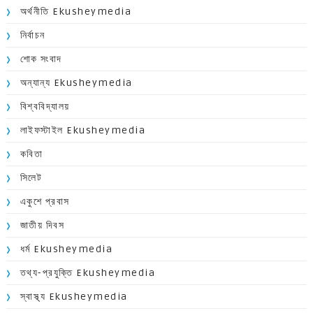
অর্থনীতি Ekusheymedia
নির্বাচন
শোক সংবাদ
অন্যান্য Ekusheymedia
বিশ্ববিদ্যালয়
লাইফস্টাইল Ekusheymedia
কবিতা
সিলেট
একুশে প্রবাস
জাতীয় দিবস
ধর্ম Ekusheymedia
তথ্য-প্রযুক্তি Ekusheymedia
স্বাস্থ্য Ekusheymedia