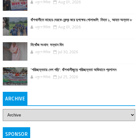
একুশে মিডিয়া
Aug 01, 2026
বাঁশখালীতে মাছের ঘেরকে কেন্দ্র করে দুপক্ষের গোলাগুলি: নিহত ১, আহত অন্তত ৮
একুশে মিডিয়া
Aug 01, 2026
নিখোঁজ সংবাদ: সন্ধান দিন
একুশে মিডিয়া
Jul 30, 2026
‘পরিচ্ছন্নতায় দেশ গড়ি’: বাঁশখালীজুড়ে পরিচ্ছন্নতা অভিযানে প্রশাসন
একুশে মিডিয়া
Jul 25, 2026
ARCHIVE
SPONSOR