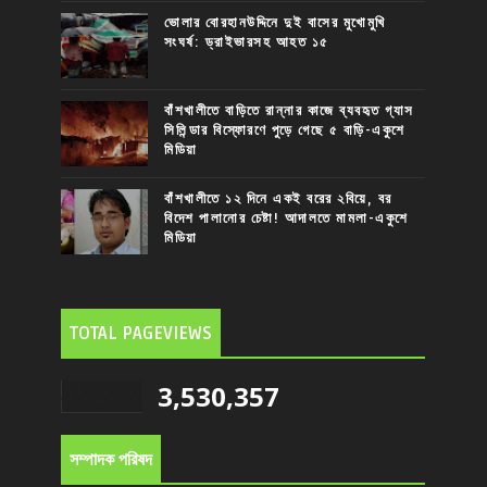
ভোলার বোরহানউদ্দিনে দুই বাসের মুখোমুখি
সংঘর্ষ: ড্রাইভারসহ আহত ১৫
বাঁশখালীতে বাড়িতে রান্নার কাজে ব্যবহৃত গ্যাস
সিলিন্ডার বিস্ফোরণে পুড়ে গেছে ৫ বাড়ি-একুশে
মিডিয়া
বাঁশখালীতে ১২ দিনে একই বরের ২বিয়ে, বর
বিদেশ পালানোর চেষ্টা! আদালতে মামলা-একুশে
মিডিয়া
TOTAL PAGEVIEWS
3,530,357
সম্পাদক পরিষদ