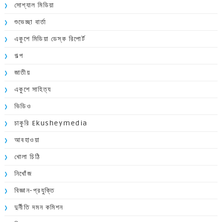
সোশ্যাল মিডিয়া
শুভেচ্ছা বার্তা
একুশে মিডিয়া ডেস্ক রিপোর্ট
গল্প
জাতীয়
একুশে সাহিত্য
ভিডিও
চাকুরি Ekusheymedia
আবহাওয়া
খোলা চিঠি
নিখোঁজ
বিজ্ঞান-প্রযুক্তি
দুর্নীতি দমন কমিশন