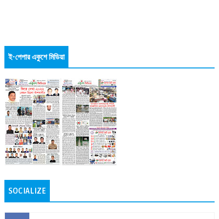
ই-পেপার একুশে মিডিয়া
SOCIALIZE