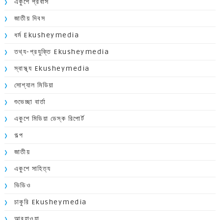
একুশে প্রবাস
জাতীয় দিবস
ধর্ম Ekusheymedia
তথ্য-প্রযুক্তি Ekusheymedia
স্বাস্থ্য Ekusheymedia
সোশ্যাল মিডিয়া
শুভেচ্ছা বার্তা
একুশে মিডিয়া ডেস্ক রিপোর্ট
গল্প
জাতীয়
একুশে সাহিত্য
ভিডিও
চাকুরি Ekusheymedia
আবহাওয়া