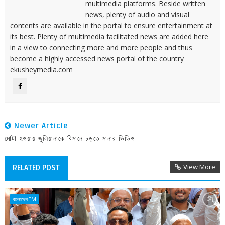
multimedia platforms. Beside written
news, plenty of audio and visual
contents are available in the portal to ensure entertainment at
its best. Plenty of multimedia facilitated news are added here
in a view to connecting more and more people and thus
become a highly accessed news portal of the country
ekusheymedia.com
Newer Article
মোটা হওয়ায় জুলিয়ানাকে বিমানে চড়তে মানার ভিডিও
View More
RELATED POST
বাংলাদেশEM