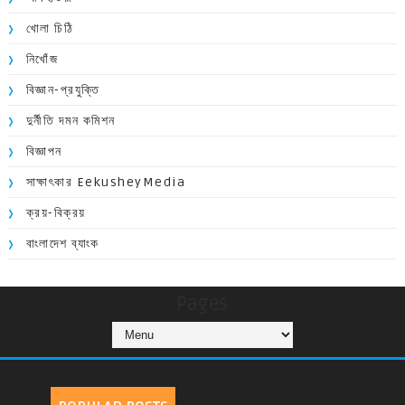
খোলা চিঠি
নিখোঁজ
বিজ্ঞান-প্রযুক্তি
দুর্নীতি দমন কমিশন
বিজ্ঞাপন
সাক্ষাৎকার EekusheyMedia
ক্রয়-বিক্রয়
বাংলাদেশ ব্যাংক
Pages