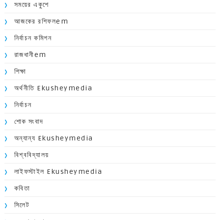
সময়ের একুশে
আজকের রশিফলem
নির্বাচন কমিশন
রাজধানীem
শিক্ষা
অর্থনীতি Ekusheymedia
নির্বাচন
শোক সংবাদ
অন্যান্য Ekusheymedia
বিশ্ববিদ্যালয়
লাইফস্টাইল Ekusheymedia
কবিতা
সিলেট