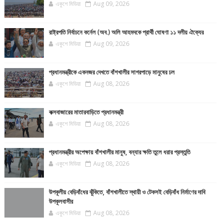
একুশে মিডিয়া
Aug 09, 2026
রাষ্ট্রপতি নির্বাচনে কর্নেল (অব.) অলি আহমদকে প্রার্থী ঘোষণা ১১ দলীয় ঐক্যের
একুশে মিডিয়া
Aug 09, 2026
প্রধানমন্ত্রীকে একনজর দেখতে বাঁশখালীর সাগরপাড়ে মানুষের ঢল
একুশে মিডিয়া
Aug 08, 2026
কক্সবাজারের মাতারবাড়িতে প্রধানমন্ত্রী
একুশে মিডিয়া
Aug 08, 2026
প্রধানমন্ত্রীর অপেক্ষায় বাঁশখালীর মানুষ, বন্যার ক্ষতি তুলে ধরার প্রস্তুতি
একুশে মিডিয়া
Aug 08, 2026
উপকূলীয় বেড়িবাঁধের ঝুঁকিতে, বাঁশখালীতে স্থায়ী ও টেকসই বেড়িবাঁধ নির্মাণের দাবি
উপকূলবাসীর
একুশে মিডিয়া
Aug 08, 2026