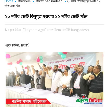
Home
রাজধানীem
রাজনীতি bangladesh
২০ দলীয় জোট বিলুপ্ত হওয়ায় ১২
দলীয় জোট গঠন
২০ দলীয় জোট বিলুপ্ত হওয়ায় ১২ দলীয় জোট গঠন
একুশে মিডিয়া
4 years ago
রাজধানীem,
রাজনীতি bangladesh,
একুশে মিডিয়া, রিপোর্ট: