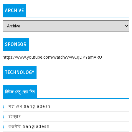
ARCHIVE
SPONSOR
https://www.youtube.com/watch?v=wCqDPYamARU
TECHNOLOGY
নিউজ মেনু বেচে নিন
সারা দেশ Bangladesh
চট্টগ্রাম
রাজনীতি Bangladesh