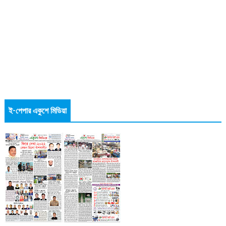
ই-পেপার একুশে মিডিয়া