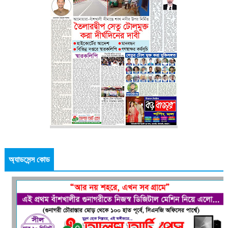
অ্যাডসেন্স কোড