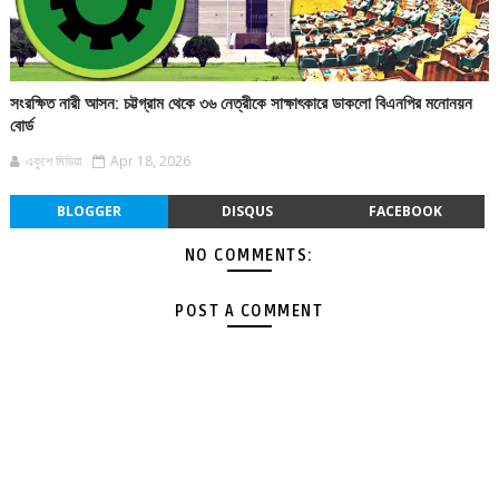
সংরক্ষিত নারী আসন: চট্টগ্রাম থেকে ৩৬ নেত্রীকে সাক্ষাৎকারে ডাকলো বিএনপির মনোনয়ন
বোর্ড
একুশে মিডিয়া
Apr 18, 2026
BLOGGER
DISQUS
FACEBOOK
NO COMMENTS:
POST A COMMENT