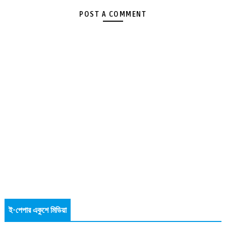
POST A COMMENT
ই-পেপার একুশে মিডিয়া