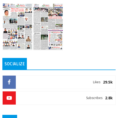
SOCIALIZE
29.5k
Likes
2.8k
Subscribes