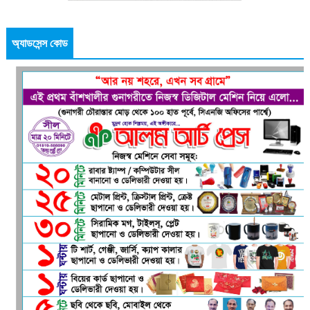
অ্যাডসেন্স কোড