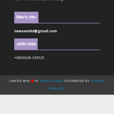
নিউজ ই-মেইল:
newsembd@gmail.com
মোবাইল নাম্বার
+8809638-339525
CRAFTED WITH
BY
TEMPLATESYARD
| DISTRIBUTED BY
GOOYAABI
TEMPLATES