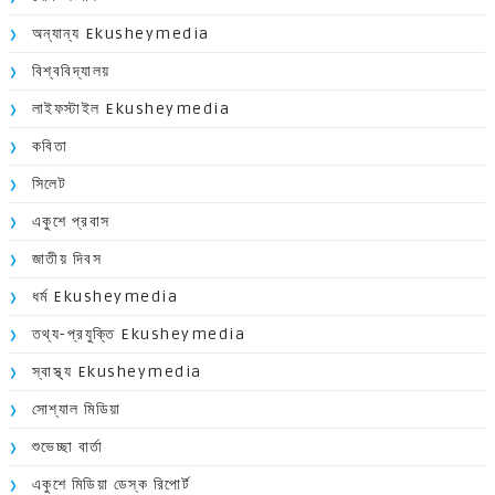
অন্যান্য Ekusheymedia
বিশ্ববিদ্যালয়
লাইফস্টাইল Ekusheymedia
কবিতা
সিলেট
একুশে প্রবাস
জাতীয় দিবস
ধর্ম Ekusheymedia
তথ্য-প্রযুক্তি Ekusheymedia
স্বাস্থ্য Ekusheymedia
সোশ্যাল মিডিয়া
শুভেচ্ছা বার্তা
একুশে মিডিয়া ডেস্ক রিপোর্ট