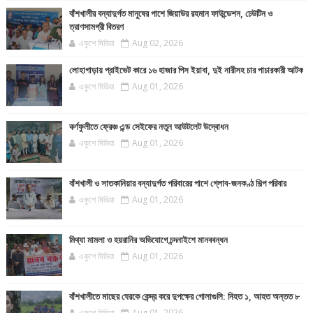
বাঁশখালীর বন্যাদুর্গত মানুষের পাশে জিয়াউর রহমান ফাউন্ডেশন, ঢেউটিন ও
ত্রাণসামগ্রী বিতরণ
একুশে মিডিয়া
Aug 02, 2026
লোহাগাড়ায় প্রাইভেট কারে ১৬ হাজার পিস ইয়াবা, দুই নারীসহ চার পাচারকারী আটক
একুশে মিডিয়া
Aug 01, 2026
কর্ণফুলীতে ফ্রেঞ্চ এন্ড সেইফের নতুন আউটলেট উদ্বোধন
একুশে মিডিয়া
Aug 01, 2026
বাঁশখালী ও সাতকানিয়ার বন্যাদুর্গত পরিবারের পাশে গ্লোব-জনকণ্ঠ শিল্প পরিবার
একুশে মিডিয়া
Aug 01, 2026
মিথ্যা মামলা ও হয়রানির অভিযোগে চন্দনাইশে মানববন্ধন
একুশে মিডিয়া
Aug 01, 2026
বাঁশখালীতে মাছের ঘেরকে কেন্দ্র করে দুপক্ষের গোলাগুলি: নিহত ১, আহত অন্তত ৮
একুশে মিডিয়া
Aug 01, 2026