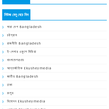
নিউজ মেনু বেচে নিন
সারা দেশ Bangladesh
চট্টগ্রাম
রাজনীতি Bangladesh
ই-পেপার একুশে মিডিয়া
বাংলাদেশem
আন্তর্জাতিক Ekusheymedia
জাতীয় Bangladesh
ঢাকা
রংপুর
বিনোদন Ekusheymedia