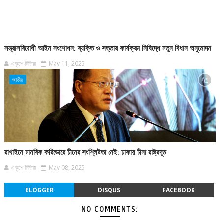
সন্ত্রাসবিরোধী আইন সংশোধন: ব্যক্তি ও সত্তার কার্যক্রম নিষিদ্ধে নতুন বিধান অনুমোদন
একুশে মিডিয়া
May 11, 2025
জাতীয়
রাখাইনে মানবিক করিডোরে চীনের সংশ্লিষ্টতা নেই: ঢাকায় চীনা রাষ্ট্রদূত
একুশে মিডিয়া
May 08, 2025
BLOGGER
DISQUS
FACEBOOK
NO COMMENTS: