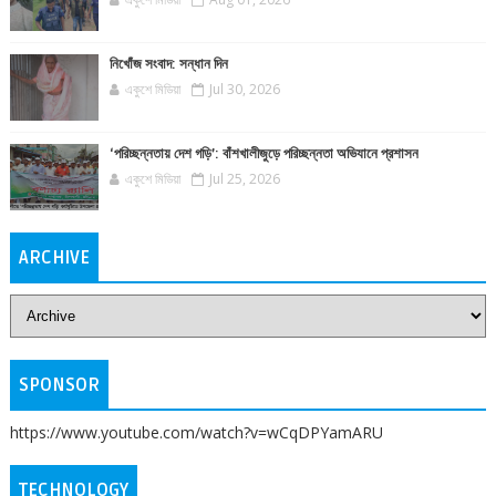
নিখোঁজ সংবাদ: সন্ধান দিন
একুশে মিডিয়া
Jul 30, 2026
‘পরিচ্ছন্নতায় দেশ গড়ি’: বাঁশখালীজুড়ে পরিচ্ছন্নতা অভিযানে প্রশাসন
একুশে মিডিয়া
Jul 25, 2026
ARCHIVE
SPONSOR
https://www.youtube.com/watch?v=wCqDPYamARU
TECHNOLOGY