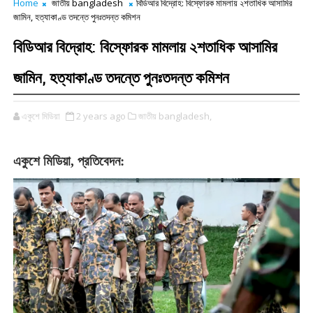
Home
জাতীয় bangladesh
বিডিআর বিদ্রোহ: বিস্ফোরক মামলায় ২শতাধিক আসামির
জামিন, হত্যাকাণ্ড তদন্তে পুনঃতদন্ত কমিশন
বিডিআর বিদ্রোহ: বিস্ফোরক মামলায় ২শতাধিক আসামির
জামিন, হত্যাকাণ্ড তদন্তে পুনঃতদন্ত কমিশন
একুশে মিডিয়া
2 years ago
জাতীয় bangladesh,
একুশে
মিডিয়া
প্রতিবেদন
,
: